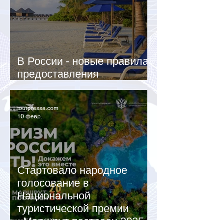
В России - новые правила
предоставления
гостиничных услуг
tourpressa.com
10 февр.
Стартовало народное
голосование в
Национальной
туристической премии