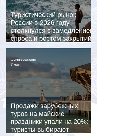
Туристический рынок
России в 2026 году
столкнулся с замедлением
спроса и ростом закрытий
агентств
tourpressa.com
7 мая
Продажи зарубежных
туров на майские
праздники упали на 20%:
туристы выбирают