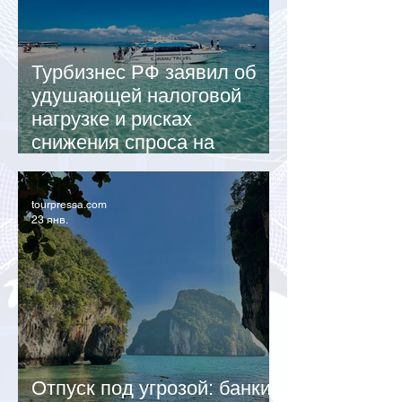
Турбизнес РФ заявил об
удушающей налоговой
нагрузке и рисках
снижения спроса на
внутренний туризм
tourpressa.com
23 янв.
Отпуск под угрозой: банки