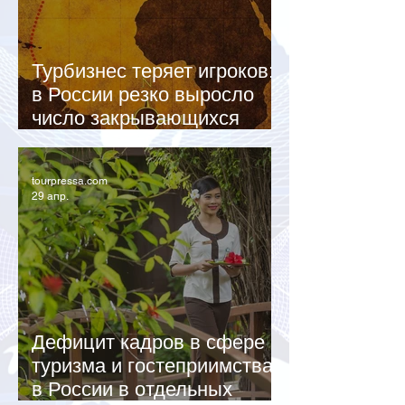
Турбизнес теряет игроков:
в России резко выросло
число закрывающихся
турфирм
tourpressa.com
29 апр.
Дефицит кадров в сфере
туризма и гостеприимства
в России в отдельных