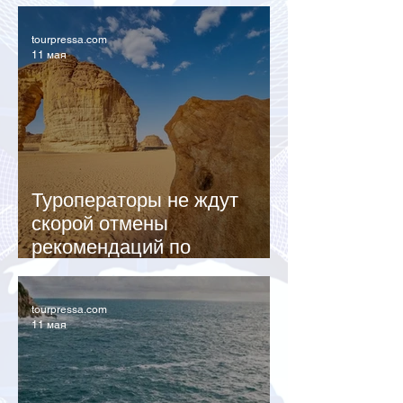
придется ждать дольше
tourpressa.com
11 мая
Туроператоры не ждут
скорой отмены
рекомендаций по
Ближнему Востоку
tourpressa.com
11 мая