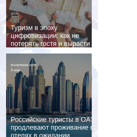
Туризм в эпоху
цифровизации: как не
потерять гостя и вырасти
без лишних затрат
tourpressa.com
3 мар.
Российские туристы в ОАЭ
продлевают проживание в
отелях в ожидании