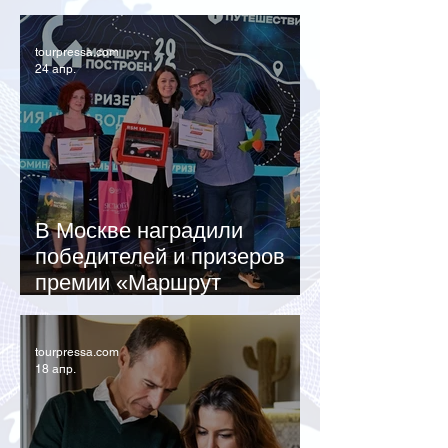
регионах достигает 40%
tourpressa.com
24 апр.
В Москве наградили
победителей и призеров
премии «Маршрут
построен 2025-2026»
tourpressa.com
18 апр.