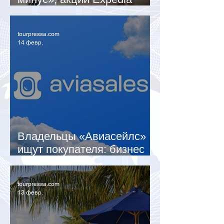
рухнули на торгах
tourpressa.com
14 февр.
Владельцы «Авиасейлс»
ищут покупателя: бизнес
оценили в 23 млрд рублей
tourpressa.com
13 февр.