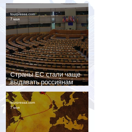
бюджетные направления
tourpressa.com
7 мая
Страны ЕС стали чаще
выдавать россиянам
шенгенские визы
tourpressa.com
7 мая