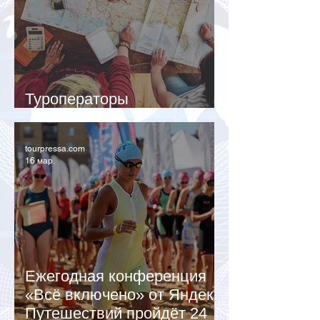
Туроператоры
заблокированы РКН
tourpressa.com
16 мар.
Ежегодная конференция
«Всё включено» от Яндекс
Путешествий пройдёт 24