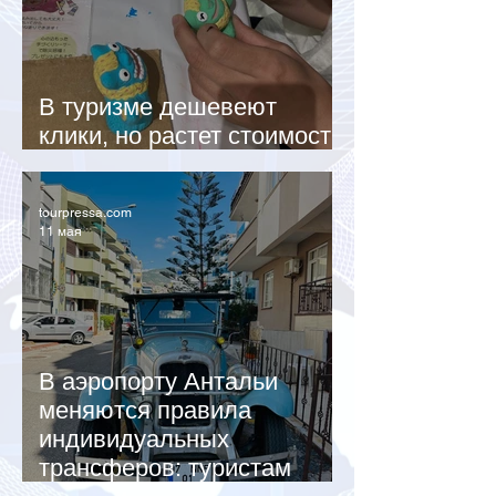
В туризме дешевеют
клики, но растет стоимость
бронирований
tourpressa.com
11 мая
В аэропорту Антальи
меняются правила
индивидуальных
трансферов: туристам