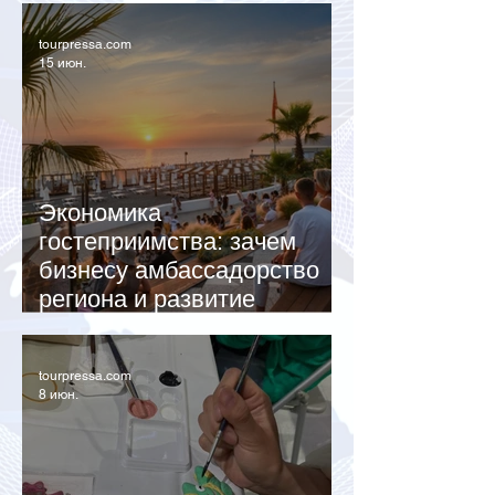
tourpressa.com
15 июн.
Экономика
гостеприимства: зачем
бизнесу амбассадорство
региона и развитие
локального туризма
tourpressa.com
8 июн.