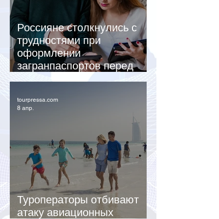
Россияне столкнулись с
трудностями при
оформлении
загранпаспортов перед
летним сезоном
tourpressa.com
8 апр.
Туроператоры отбивают
атаку авиационных