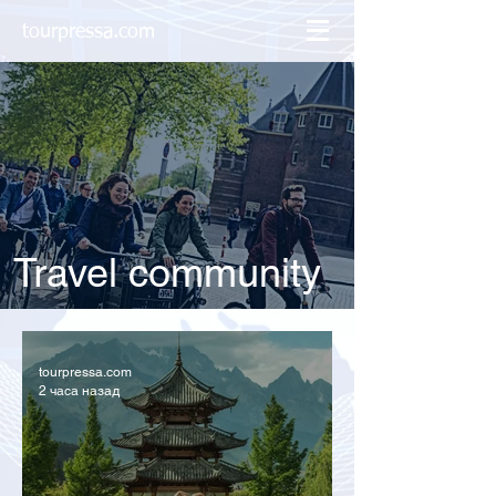
tourpressa.com
Travel community
tourpressa.com
2 часа назад