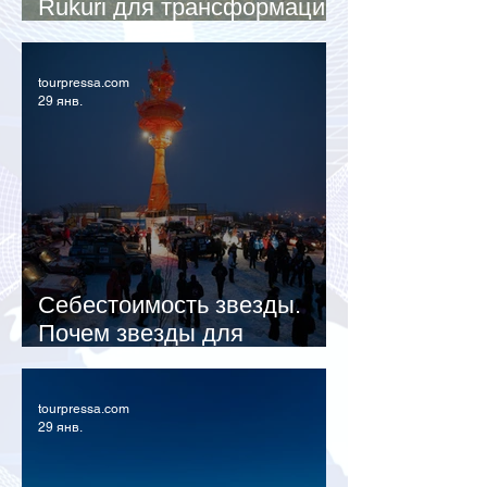
Rukuri для трансформации
рынка труда в туризме
tourpressa.com
29 янв.
Себестоимость звезды.
Почем звезды для
российских отелей?!
tourpressa.com
29 янв.