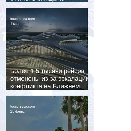
открытия авиасообщения
tourpressa.com
1 мар.
Более 1,5 тысячи рейсов
отменены из-за эскалации
конфликта на Ближнем
Востоке
tourpressa.com
25 февр.