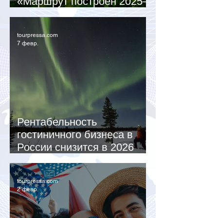
«Маршрут построен 2025–
2026»
tourpressa.com
7 февр.
Рентабельность
гостиничного бизнеса в
России снизится в 2026
году
tourpressa.com
2 февр.