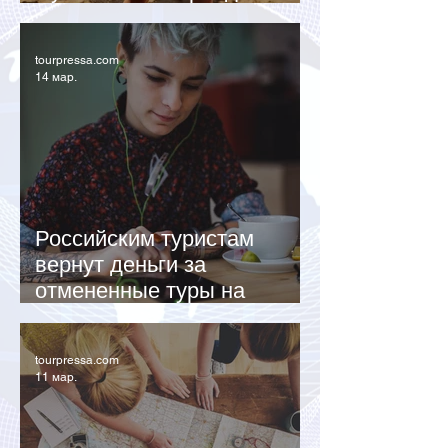
апреля
tourpressa.com
14 мар.
Российским туристам
вернут деньги за
отмененные туры на
Ближний Восток
tourpressa.com
11 мар.