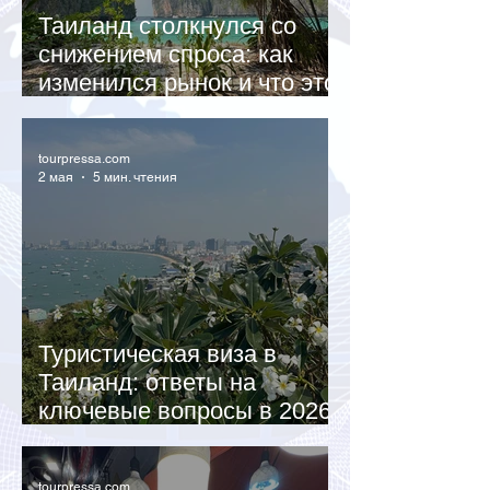
Таиланд столкнулся со
снижением спроса: как
изменился рынок и что это
значит для туристов
tourpressa.com
2 мая
5 мин. чтения
Туристическая виза в
Таиланд: ответы на
ключевые вопросы в 2026
году
tourpressa.com