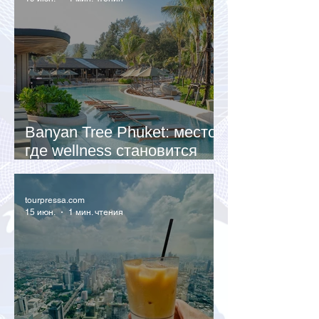
Banyan Tree Phuket: место,
где wellness становится
образом жизни
tourpressa.com
15 июн.
1 мин. чтения