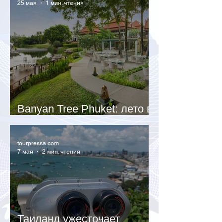
25 мая
1 мин. чтения
Banyan Tree Phuket: лето в
ритме острова
tourpressa.com
7 мая
2 мин. чтения
Таиланд ужесточает