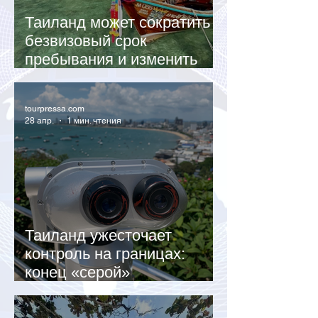
Таиланд может сократить
безвизовый срок
пребывания и изменить
туристическую политику
tourpressa.com
28 апр.
1 мин. чтения
Таиланд ужесточает
контроль на границах:
конец «серой»
контрабанде