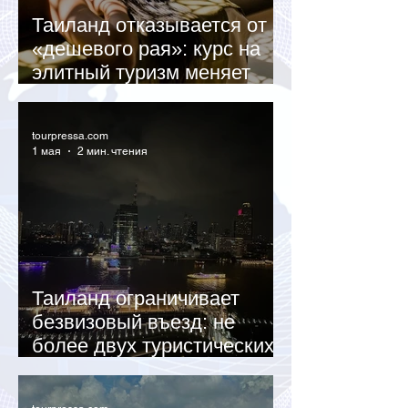
Таиланд отказывается от
«дешевого рая»: курс на
элитный туризм меняет
рынок
tourpressa.com
1 мая
2 мин. чтения
Таиланд ограничивает
безвизовый въезд: не
более двух туристических
штампов в год