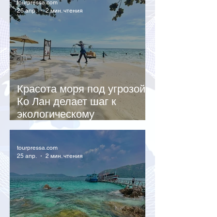
tourpressa.com
26 апр.
2 мин. чтения
Красота моря под угрозой:
Ко Лан делает шаг к
экологическому
восстановлению
tourpressa.com
25 апр.
2 мин. чтения