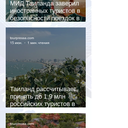
МИД Таиланда заверил
иностранных туристов в
безопасности поездок в
королевство
tourpressa.com
15 июн.
1 мин. чтения
Таиланд рассчитывает
принять до 1,9 млн
российских туристов в
2026 году
tourpressa.com