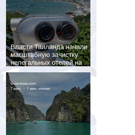
Власти Таиланда начали
масштабную зачистку
нелегальных отелей на
Пхукете
tourpressa.com
7 июл.
1 мин. чтения