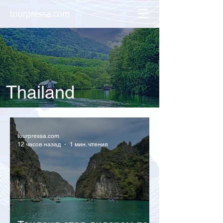
tourpressa.com
Thailand
tourpressa.com
12 часов назад
1 мин. чтения