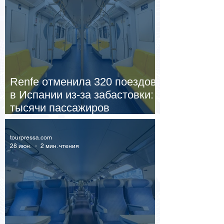
Renfe отменила 320 поездов
в Испании из-за забастовки:
тысячи пассажиров
столкнулись со сбоями
tourpressa.com
28 июн.
2 мин. чтения