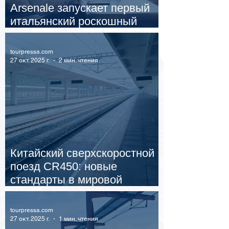
Arsenale запускает первый
итальянский роскошный
поезд в Саудовской Аравии
tourpressa.com
27 окт. 2025 г.
2 мин. чтения
Китайский сверхскоростной
поезд CR450: новые
стандарты в мировой
железнодорожной отрасли
tourpressa.com
27 окт. 2025 г.
1 мин. чтения