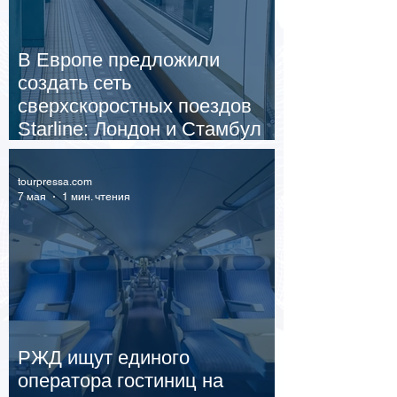
В Европе предложили
создать сеть
сверхскоростных поездов
Starline: Лондон и Стамбул
могут связать к 2040 году
tourpressa.com
7 мая
1 мин. чтения
РЖД ищут единого
оператора гостиниц на