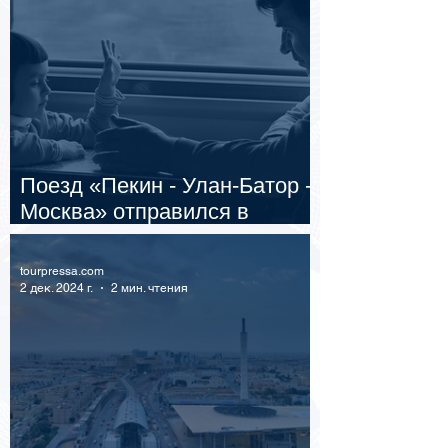
Поезд «Пекин - Улан-Батор -
Москва» отправился в
пробный рейс
tourpressa.com
2 дек. 2024 г.
2 мин. чтения