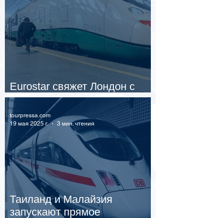
Eurostar свяжет Лондон с
Франкфуртом и Женевой
tourpressa.com
19 мая 2025 г.
3 мин. чтения
Таиланд и Малайзия
запускают прямое