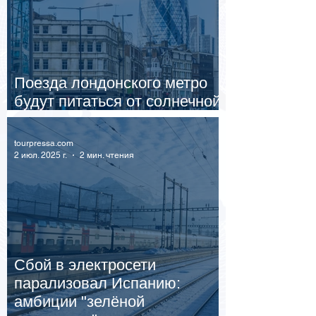
Поезда лондонского метро
будут питаться от солнечной
электростанции
tourpressa.com
2 июл. 2025 г.
2 мин. чтения
Сбой в электросети
парализовал Испанию:
амбиции "зелёной