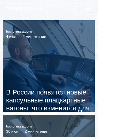
tourpressa.com
tourpressa.com
4 июл.
2 мин. чтения
В России появятся новые
капсульные плацкартные
вагоны: что изменится для
пассажиров
tourpressa.com
30 июн.
2 мин. чтения