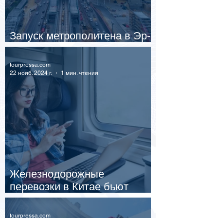
Запуск метрополитена в Эр-
Рияде: шаг к будущему
tourpressa.com
22 нояб. 2024 г.
1 мин. чтения
Железнодорожные
перевозки в Китае бьют
рекорды
tourpressa.com