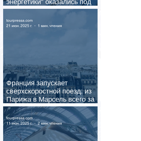
энергетики" оказались под
вопросом
tourpressa.com
21 июн. 2025 г.
1 мин. чтения
Франция запускает
сверхскоростной поезд: из
Парижа в Марсель всего за
три часа
tourpressa.com
11 июн. 2025 г.
2 мин. чтения