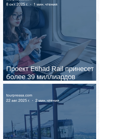
8 окт. 2025 г.
1 мин. чтения
Проект Etihad Rail принесет
более 39 миллиардов
долларов в экономику ОАЭ
tourpressa.com
22 авг. 2025 г.
2 мин. чтения