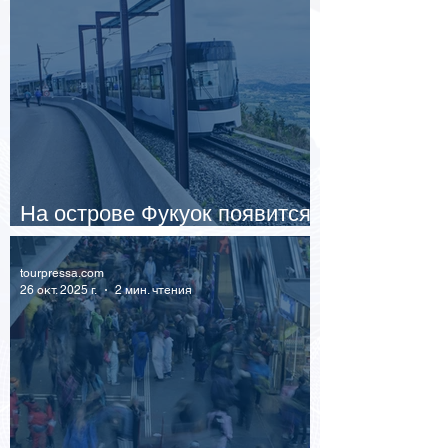
На острове Фукуок появится
первая линия метро
tourpressa.com
26 окт. 2025 г.
2 мин. чтения