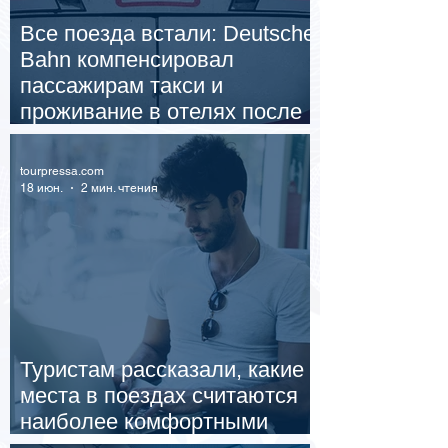
Все поезда встали: Deutsche
Bahn компенсировал
пассажирам такси и
проживание в отелях после
масштабного сбоя
tourpressa.com
18 июн.
2 мин. чтения
Туристам рассказали, какие
места в поездах считаются
наиболее комфортными
летом