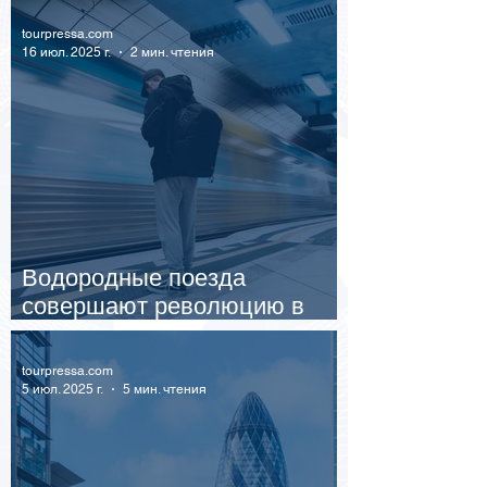
tourpressa.com
16 июл. 2025 г.
2 мин. чтения
Водородные поезда
совершают революцию в
США
tourpressa.com
5 июл. 2025 г.
5 мин. чтения