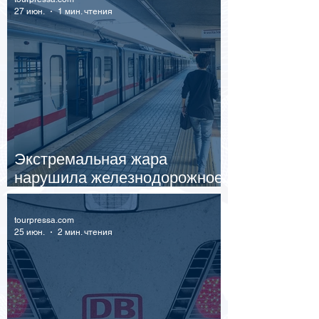
27 июн.
1 мин. чтения
Экстремальная жара
нарушила железнодорожное
сообщение в Европе
tourpressa.com
25 июн.
2 мин. чтения