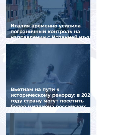
Италия временно усилила
пограничный контроль на
направлении с Испанией из-за
миграционного кризиса
Вьетнам на пути к
историческому рекорду: в 2026
году страну могут посетить
более миллиона российских
туристов