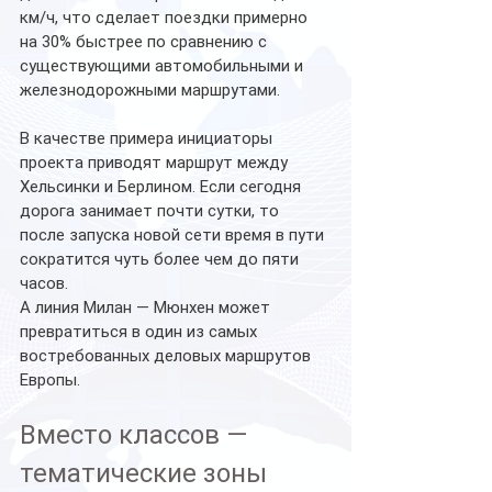
км/ч, что сделает поездки примерно 
на 30% быстрее по сравнению с 
существующими автомобильными и 
железнодорожными маршрутами.
В качестве примера инициаторы 
проекта приводят маршрут между 
Хельсинки и Берлином. Если сегодня 
дорога занимает почти сутки, то 
после запуска новой сети время в пути 
сократится чуть более чем до пяти 
часов.
А линия Милан — Мюнхен может 
превратиться в один из самых 
востребованных деловых маршрутов 
Европы.
Вместо классов — 
тематические зоны