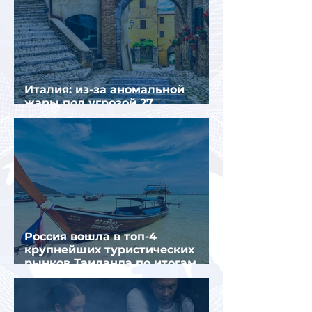
Италия: из-за аномальной
жары под угрозой 27
крупнейших городов
Россия вошла в топ-4
крупнейших туристических
рынков Таиланда по итогам
семи месяцев 2026 года