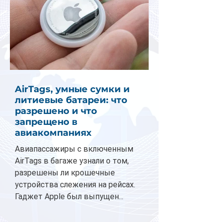
AirTags, умные сумки и
литиевые батареи: что
разрешено и что
запрещено в
авиакомпаниях
Авиапассажиры с включенным
AirTags в багаже узнали о том,
разрешены ли крошечные
устройства слежения на рейсах.
Гаджет Apple был выпущен...