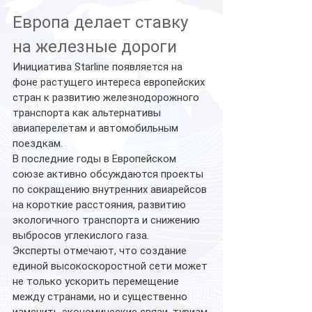
Европа делает ставку 
на железные дороги
Инициатива Starline появляется на 
фоне растущего интереса европейских 
стран к развитию железнодорожного 
транспорта как альтернативы 
авиаперелетам и автомобильным 
поездкам.
В последние годы в Европейском 
союзе активно обсуждаются проекты 
по сокращению внутренних авиарейсов 
на короткие расстояния, развитию 
экологичного транспорта и снижению 
выбросов углекислого газа.
Эксперты отмечают, что создание 
единой высокоскоростной сети может 
не только ускорить перемещение 
между странами, но и существенно 
изменить экономические связи, туризм 