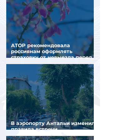
АТОР рекомендовала
россиянам оформлять
страховку от невыезда перед
поездкой в Грецию
В аэропорту Антальи изменили
правила встречи
организованных туристов