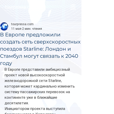
tourpressa.com
tourpressa.com
11 мая
2 мин. чтения
В Европе предложили
создать сеть сверхскоростных
поездов Starline: Лондон и
Стамбул могут связать к 2040
году
В Европе представили амбициозный 
проект новой высокоскоростной 
железнодорожной сети Starline, 
которая может кардинально изменить 
систему пассажирских перевозок на 
континенте уже в ближайшие 
десятилетия.
Инициатором проекта выступила 