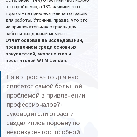
Остальные (14%) ответили «возможно 
это проблема», а 13% заявили, что 
туризм - не привлекательная отрасль 
для работы. Уточнив, правда, что это 
не привлекательная отрасль для 
работы «на данный момент».  
Отчет основан на исследовании, 
проведенном среди основных 
покупателей, экспонентов и 
посетителей WTM London. 
На вопрос: «Что для вас 
является самой большой 
проблемой в привлечении 
профессионалов?» 
руководители отрасли 
разделились поровну по 
неконкурентоспособной 