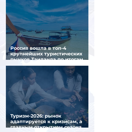
Россия вошла в топ-4
крупнейших туристических
рынков Таиланда по итогам
семи месяцев 2026 года
Туризм-2026: рынок
адаптируется к кризисам, а
главным открытием сезона