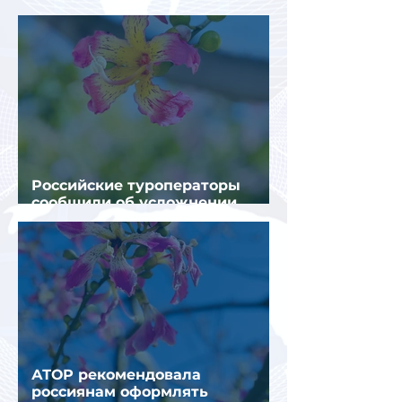
турпотока из России
Российские туроператоры
сообщили об усложнении
получения виз в Грецию
АТОР рекомендовала
россиянам оформлять