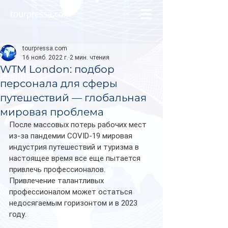
tourpressa.com
tourpressa.com
16 нояб. 2022 г.
2 мин. чтения
WTM London: подбор
персонала для сферы
путешествий — глобальная
мировая проблема
После массовых потерь рабочих мест 
из-за пандемии COVID-19 мировая 
индустрия путешествий и туризма в 
настоящее время все еще пытается 
привлечь профессионалов. 
Привлечение талантливых 
профессионалом может остаться 
недосягаемым горизонтом и в 2023 
году. 