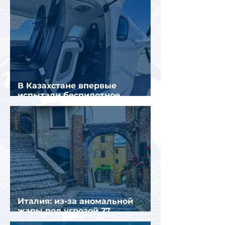
В Казахстане впервые
испытали беспилотное
аэротакси с пассажирами
Италия: из-за аномальной
жары под угрозой 27
крупнейших городов