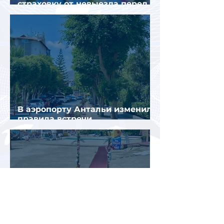
страховку от невыезда перед
поездкой в Грецию
В аэропорту Антальи изменили
правила встречи
организованных туристов