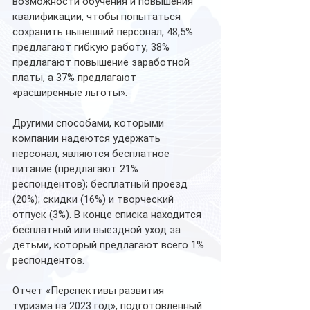
возможности обучения и повышения 
квалификации, чтобы попытаться 
сохранить нынешний персонал, 48,5% 
предлагают гибкую работу, 38% 
предлагают повышение заработной 
платы, а 37% предлагают 
«расширенные льготы». 
Другими способами, которыми 
компании надеются удержать 
персонал, являются бесплатное 
питание (предлагают 21% 
респондентов); бесплатный проезд 
(20%); скидки (16%) и творческий 
отпуск (3%). В конце списка находится 
бесплатный или выездной уход за 
детьми, который предлагают всего 1% 
респондентов. 
Отчет «Перспективы развития 
туризма на 2023 год», подготовленный 