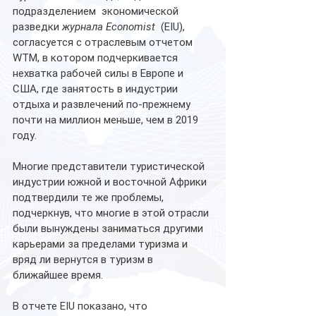
подразделением  экономической 
разведки 
журнала Economist
  (EIU), 
согласуется с отраслевым отчетом 
WTM, в котором подчеркивается 
нехватка рабочей силы в Европе и 
США, где занятость в индустрии 
отдыха и развлечений по-прежнему 
почти на миллион меньше, чем в 2019 
году. 
Многие представители туристической 
индустрии южной и восточной Африки 
подтвердили те же проблемы, 
подчеркнув, что многие в этой отрасли 
были вынуждены заниматься другими 
карьерами за пределами туризма и 
вряд ли вернутся в туризм в 
ближайшее время. 
В отчете EIU показано, что 