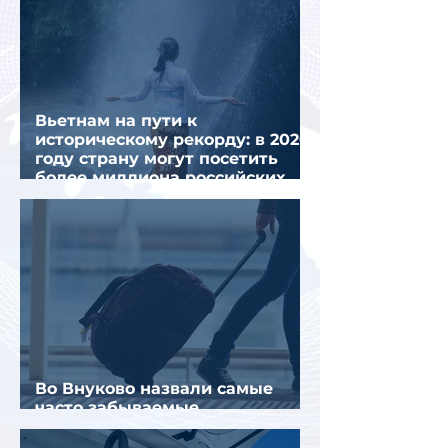
Вьетнам на пути к
историческому рекорду: в 2026
году страну могут посетить
более миллиона российских
туристов
Во Внуково назвали самые
часто забываемые
пассажирами вещи