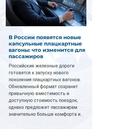
В России появятся новые
капсульные плацкартные
вагоны: что изменится для
пассажиров
Российские железные дороги
готовятся к запуску нового
поколения плацкартных вагонов.
Обновленный формат сохранит
привычную вместимость и
доступную стоимость поездок,
однако предложит пассажирам
значительно больше комфорта и
личного пространства. Серийное
производство новых вагонов