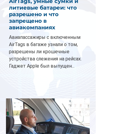
AirTags, умные сумки и
литиевые батареи: что
разрешено и что
запрещено в
авиакомпаниях
Авиапассажиры с включенным
AirTags в багаже узнали о том,
разрешены ли крошечные
устройства слежения на рейсах.
Гаджет Apple был выпущен...