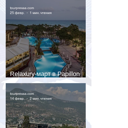
tourpressa.com
25 февр.
1 мин. чтения
Relaxury-март в Papillon
Zeugma
tourpressa.com
14 февр.
2 мин. чтения