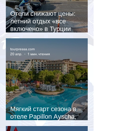
Отели снижают цены:
летний отдых «все
включено» в Турции
подешевел
tourpressa.com
20 апр.
1 мин. чтения
Мягкий старт сезона в
отеле Papillon Ayscha,
Турция