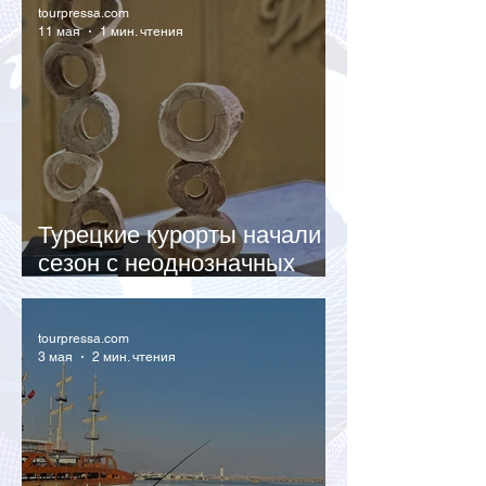
tourpressa.com
11 мая
1 мин. чтения
Турецкие курорты начали
сезон с неоднозначных
показателей загрузки
tourpressa.com
3 мая
2 мин. чтения