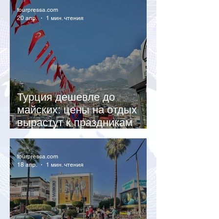
tourpressa.com
20 апр.
1 мин. чтения
Турция дешевле до
майских: цены на отдых
вырастут к праздникам
почти в полтора раза
tourpressa.com
18 апр.
1 мин. чтения