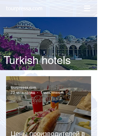
tourpressa.com
Turkish hotels
tourpressa.com
23 часа назад
1 мин. чтения
Цены производителей в