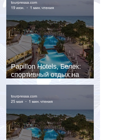
tourpressa.com
19 июн.
1 мин. чтения
Papillon Hotels, Белек:
спортивный отдых на
Средиземном море
tourpressa.com
25 мая
1 мин. чтения