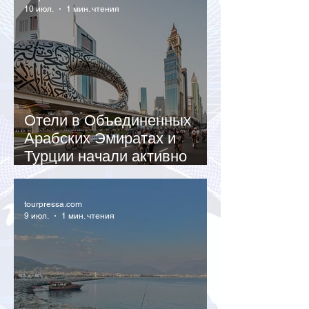
10 июл.
1 мин. чтения
Отели в Объединенных
Арабских Эмиратах и
Турции начали активно
снижать цены
tourpressa.com
9 июл.
1 мин. чтения