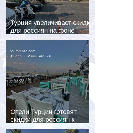
Турция увеличивает скидки
для россиян на фоне
спада европейского спроса
tourpressa.com
12 апр.
2 мин. чтения
Отели Турции готовят
скидки для россиян к
летнему сезону 2026 года