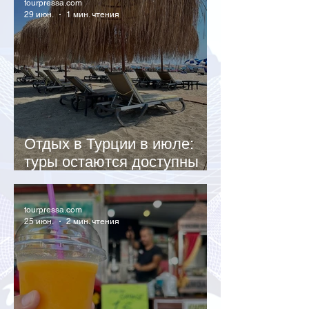
tourpressa.com
29 июн.
1 мин. чтения
Отдых в Турции в июле:
туры остаются доступны
даже в высокий сезон
tourpressa.com
25 июн.
2 мин. чтения