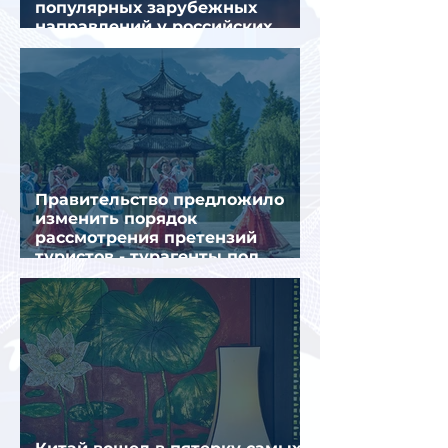
популярных зарубежных
направлений у российских
туристов летом
Правительство предложило
изменить порядок
рассмотрения претензий
туристов - турагенты под
ударом!