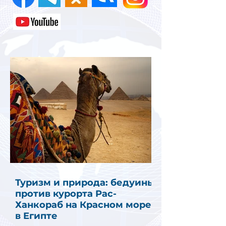
Туризм и природа: бедуины
против курорта Рас-
Ханкораб на Красном море
в Египте