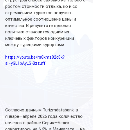
ростом стоимости отдыха, но и со 
стремлением туристов получить 
оптимальное соотношение цены и 
качества. В результате ценовая 
политика становится одним из 
ключевых факторов конкуренции 
между турецкими курортами.
https://youtu.be/rs8kmz82c8k?
si=yGL1bAyLS-Bzzuff
Согласно данным Turizmdatabank, в 
январе—апреле 2026 года количество 
ночевок в районе Серик—Белек 
сократилось на 6,6%, в Манавгате — на 