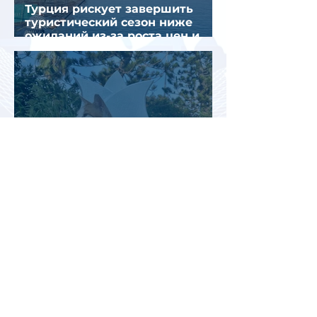
Турция рискует завершить
туристический сезон ниже
ожиданий из-за роста цен и
снижения спроса
Турция рассматривает скидки
для российских туристов для
поддержки спроса