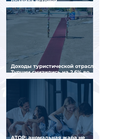
правила встречи
организованных туристов
Доходы туристической отрасли
Турции снизились на 2,6% во
втором квартале 2026 года
АТОР: аномальная жара не