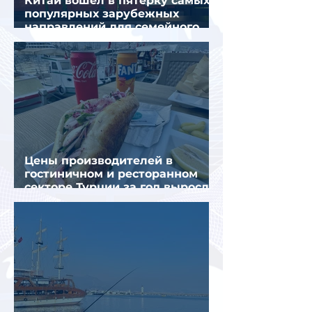
Китай вошел в пятерку самых
популярных зарубежных
направлений для семейного
отдыха летом
Цены производителей в
гостиничном и ресторанном
секторе Турции за год выросли
почти на 32%