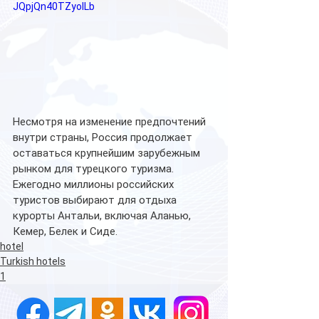
JQpjQn40TZyoILb
Несмотря на изменение предпочтений 
внутри страны, Россия продолжает 
оставаться крупнейшим зарубежным 
рынком для турецкого туризма. 
Ежегодно миллионы российских 
туристов выбирают для отдыха 
курорты Антальи, включая Аланью, 
Кемер, Белек и Сиде.
hotel
Turkish hotels
1