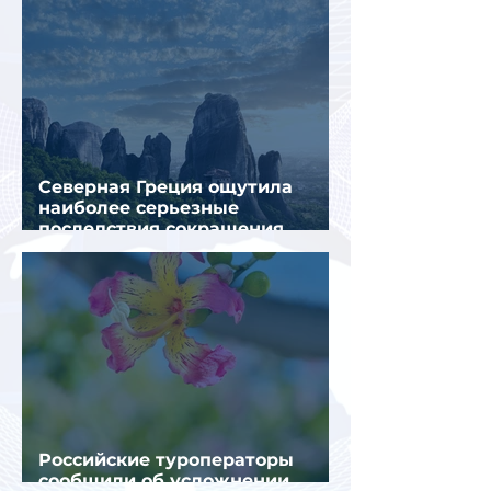
Северная Греция ощутила
наиболее серьезные
последствия сокращения
турпотока из России
Российские туроператоры
сообщили об усложнении