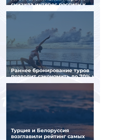
снизила интерес россиян к
летнему отдыху в Европе
Раннее бронирование туров
позволит сэкономить до 70% на
летнем отдыхе — АТОР
Турция и Белоруссия
возглавили рейтинг самых