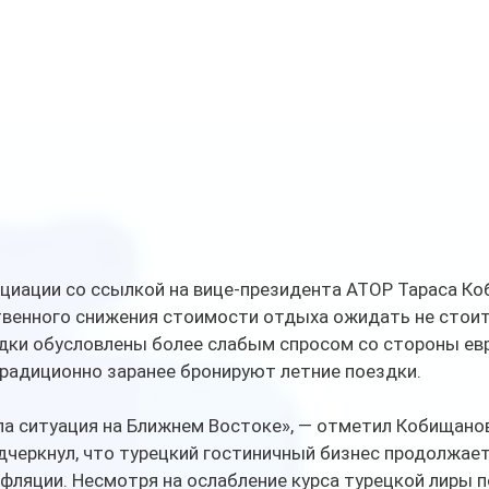
циации со ссылкой на вице-президента АТОР Тараса Ко
венного снижения стоимости отдыха ожидать не стоит.
идки обусловлены более слабым спросом со стороны ев
традиционно заранее бронируют летние поездки.
ла ситуация на Ближнем Востоке», — отметил Кобищано
дчеркнул, что турецкий гостиничный бизнес продолжает
фляции. Несмотря на ослабление курса турецкой лиры 