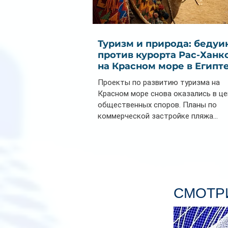
Туризм и природа: бедуи
против курорта Рас-Ханк
на Красном море в Египт
Проекты по развитию туризма на
Красном море снова оказались в ц
общественных споров. Планы по
коммерческой застройке пляжа...
СМОТРИ