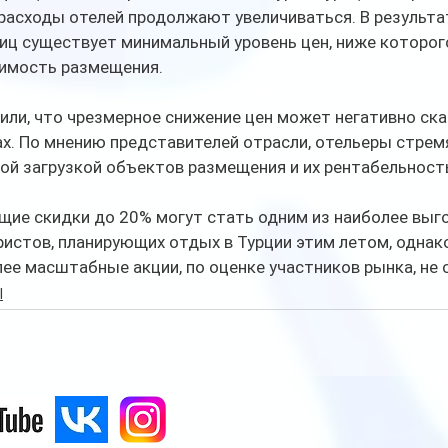
расходы отелей продолжают увеличиваться. В результат
ц существует минимальный уровень цен, ниже которого
имость размещения.
ли, что чрезмерное снижение цен может негативно ска
х. По мнению представителей отрасли, отельеры стрем
ой загрузкой объектов размещения и их рентабельност
щие скидки до 20% могут стать одним из наиболее выг
истов, планирующих отдых в Турции этим летом, однак
ее масштабные акции, по оценке участников рынка, не 
l