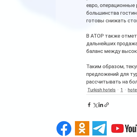
евро, операционные 
большинства гостини
готовы снижать сто
В АТОР также отмети
дальнейших продажа
баланс между высок
Таким образом, теку
предложений для тур
рассчитывать на бол
Turkish hotels
1
hote