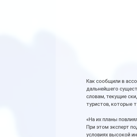
Как сообщили в ассо
дальнейшего сущест
словам, текущие ск
туристов, которые 
«На их планы повлия
При этом эксперт по
условиях высокой ин