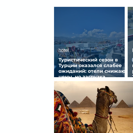
hotel
Туристический сезон в
Турции оказался слабее
ожиданий: отели снижают
цены, но загрузка
остается низкой