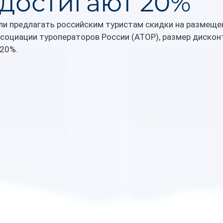
 достигают 20%
ли предлагать российским туристам скидки на размещен
социации туроператоров России (АТОР), размер дисконт
 20%.