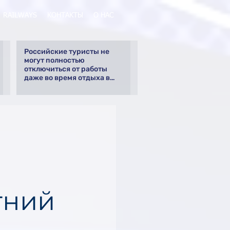
RAILWAYS
КОНТАКТЫ
О НАС
Российские туристы не
могут полностью
отключиться от работы
даже во время отдыха в
Турции
тний