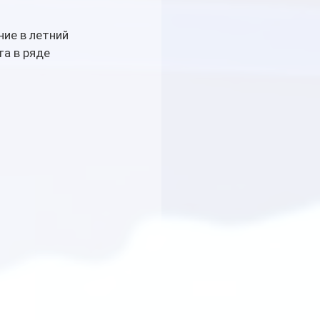
ие в летний 
а в ряде 