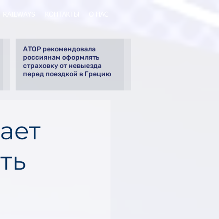
RAILWAYS
КОНТАКТЫ
О НАС
АТОР рекомендовала
россиянам оформлять
страховку от невыезда
перед поездкой в Грецию
ает
ть