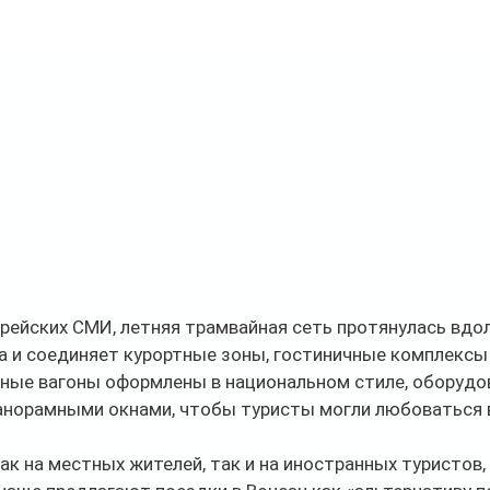
ейских СМИ, летняя трамвайная сеть протянулась вдол
 и соединяет курортные зоны, гостиничные комплексы 
ные вагоны оформлены в национальном стиле, оборудо
анорамными окнами, чтобы туристы могли любоваться 
ак на местных жителей, так и на иностранных туристов,