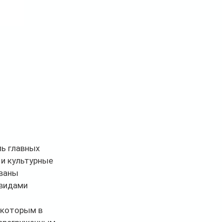
ь главных 
и культурные 
ваны 
видами 
 которым в 