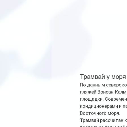
Трамвай у моря
По данным северокор
пляжей Вонсан-Калма
площадки. Современ
кондиционерами и п
Восточного моря.
Трамвай рассчитан к