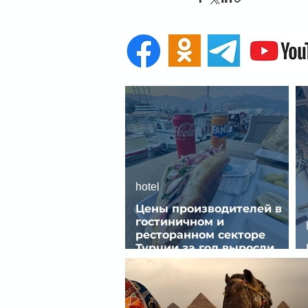
hotel
Цены производителей в
гостиничном и
ресторанном секторе
Турции за год выросли
почти на 32%