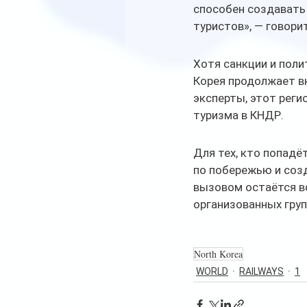
способен создавать
туристов», — говори
Хотя санкции и поли
Корея продолжает вк
эксперты, этот реги
туризма в КНДР.
Для тех, кто попадё
по побережью и соз
вызовом остаётся во
организованных груп
North Korea
WORLD
RAILWAYS
1