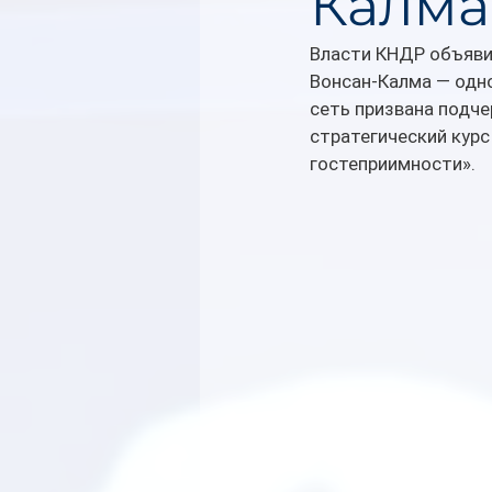
Калма
Власти КНДР объяви
Вонсан-Калма — одно
сеть призвана подче
стратегический курс
гостеприимности».