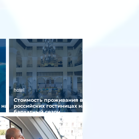
hotel
Стоимость проживания в
 на
российских гостиницах на
бархатный сезон
снизилась на 9%