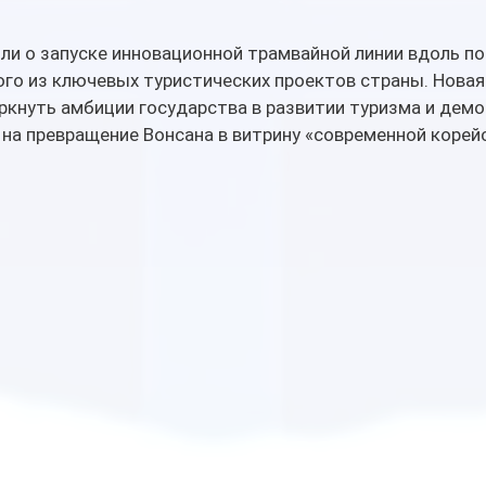
ли о запуске инновационной трамвайной линии вдоль п
го из ключевых туристических проектов страны. Новая
ркнуть амбиции государства в развитии туризма и демо
 на превращение Вонсана в витрину «современной корей