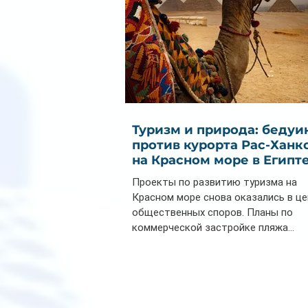
Туризм и природа: бедуи
против курорта Рас-Ханк
на Красном море в Египт
Проекты по развитию туризма на
Красном море снова оказались в ц
общественных споров. Планы по
коммерческой застройке пляжа...