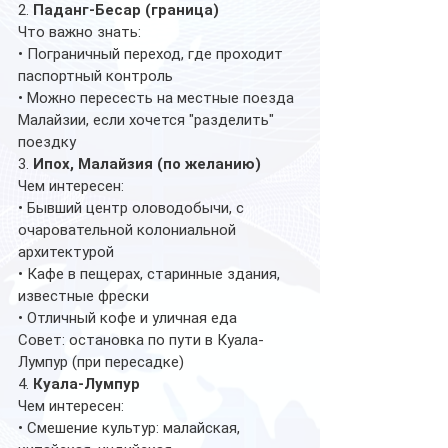
2. 
Паданг-Бесар (граница)
Что важно знать:
• Пограничный переход, где проходит 
паспортный контроль
• Можно пересесть на местные поезда 
Малайзии, если хочется "разделить" 
поездку
3. 
Ипох, Малайзия (по желанию)
Чем интересен:
• Бывший центр оловодобычи, с 
очаровательной колониальной 
архитектурой
• Кафе в пещерах, старинные здания, 
известные фрески
• Отличный кофе и уличная еда
Совет: остановка по пути в Куала-
Лумпур (при пересадке)
4. 
Куала-Лумпур
Чем интересен:
• Смешение культур: малайская, 