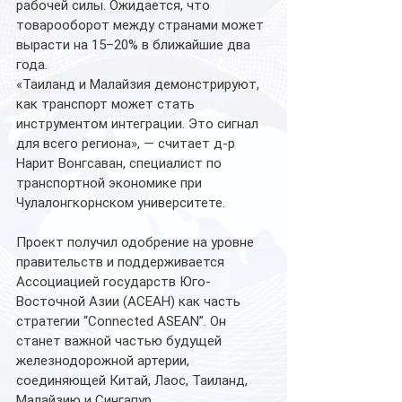
рабочей силы. Ожидается, что 
товарооборот между странами может 
вырасти на 15–20% в ближайшие два 
года.
«Таиланд и Малайзия демонстрируют, 
как транспорт может стать 
инструментом интеграции. Это сигнал 
для всего региона», — считает д-р 
Нарит Вонгсаван, специалист по 
транспортной экономике при 
Чулалонгкорнском университете.
Проект получил одобрение на уровне 
правительств и поддерживается 
Ассоциацией государств Юго-
Восточной Азии (АСЕАН) как часть 
стратегии “Connected ASEAN”. Он 
станет важной частью будущей 
железнодорожной артерии, 
соединяющей Китай, Лаос, Таиланд, 
Малайзию и Сингапур.