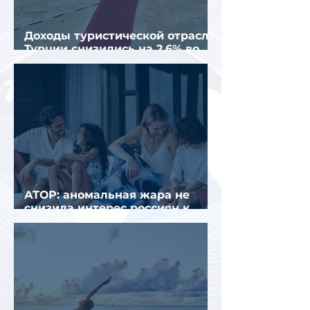
Доходы туристической отрасли
Турции снизились на 2,6% во
втором квартале 2026 года
АТОР: аномальная жара не
снизила интерес россиян к
летнему отдыху в Европе