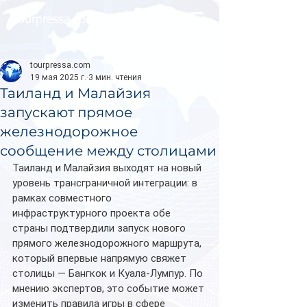
tourpressa.com
tourpressa.com
19 мая 2025 г.
3 мин. чтения
Таиланд и Малайзия
запускают прямое
железнодорожное
сообщение между столицами
Таиланд и Малайзия выходят на новый 
уровень трансграничной интеграции: в 
рамках совместного 
инфраструктурного проекта обе 
страны подтвердили запуск нового 
прямого железнодорожного маршрута, 
который впервые напрямую свяжет 
столицы — Бангкок и Куала-Лумпур. По 
мнению экспертов, это событие может 
изменить правила игры в сфере 