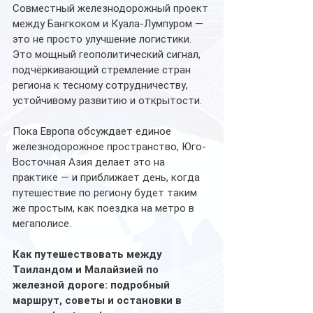
Совместный железнодорожный проект 
между Бангкоком и Куала-Лумпуром — 
это не просто улучшение логистики. 
Это мощный геополитический сигнал, 
подчёркивающий стремление стран 
региона к тесному сотрудничеству, 
устойчивому развитию и открытости.
Пока Европа обсуждает единое 
железнодорожное пространство, Юго-
Восточная Азия делает это на 
практике — и приближает день, когда 
путешествие по региону будет таким 
же простым, как поездка на метро в 
мегаполисе.
Как путешествовать между 
Таиландом и Малайзией по 
железной дороге: подробный 
маршрут, советы и остановки в 