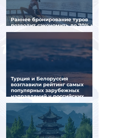
Раннее бронирование туров
позволит сэкономить до 70% на
летнем отдыхе — АТОР
Турция и Белоруссия
возглавили рейтинг самых
популярных зарубежных
направлений у российских
туристов летом