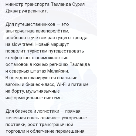
министр транспорта Таиланда Сурия 
Джангрунгреангкит.
Для путешественников — это 
альтернатива авиаперелётам, 
особенно с учётом растущего тренда 
на slow travel. Новый маршрут 
позволит туристам путешествовать 
комфортно, с возможностью 
остановок в южных регионах Таиланда 
и северных штатах Малайзии.
В поездах планируются спальные 
вагоны и бизнес-класс, Wi-Fi и питание 
на борту, мультиязычные 
информационные системы.
Для бизнеса и логистики — прямая 
железная связь означает ускоренные 
поставки, рост трансграничной 
торговли и облегчение перемещения 