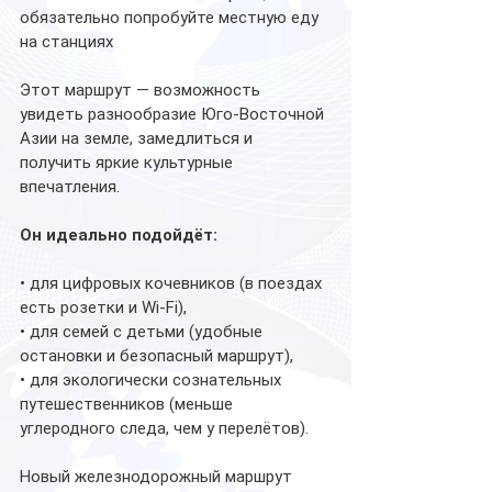
обязательно попробуйте местную еду 
на станциях
Этот маршрут — возможность 
увидеть разнообразие Юго-Восточной 
Азии на земле, замедлиться и 
получить яркие культурные 
впечатления.
Он идеально подойдёт:
• для цифровых кочевников (в поездах 
есть розетки и Wi-Fi),
• для семей с детьми (удобные 
остановки и безопасный маршрут),
• для экологически сознательных 
путешественников (меньше 
углеродного следа, чем у перелётов).
Новый железнодорожный маршрут 