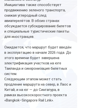
Инициатива также способствует 
продвижению зеленого транспорта, 
снижая углеродный след 
авиаперелётов. В обоих странах 
обсуждается субсидирование билетов 
и специальные туристические пакеты 
для иностранцев.
Ожидается, что маршрут будет введён 
в эксплуатацию в начале 2026 года. До 
этого времени будет завершена 
электрификация участков на юге 
Таиланда и синхронизация билетных 
систем.
Следующим этапом может стать 
продление маршрута на север, в Лаос и 
Китай, и на юг — до Сингапура, в 
рамках высокоскоростного проекта 
«Bangkok–Singapore Rail Link».