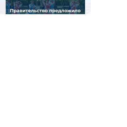
Правительство предложило
изменить порядок
рассмотрения претензий
туристов - турагенты под
ударом!
Китай вошел в пятерку самых
популярных зарубежных
направлений для семейного
отдыха летом