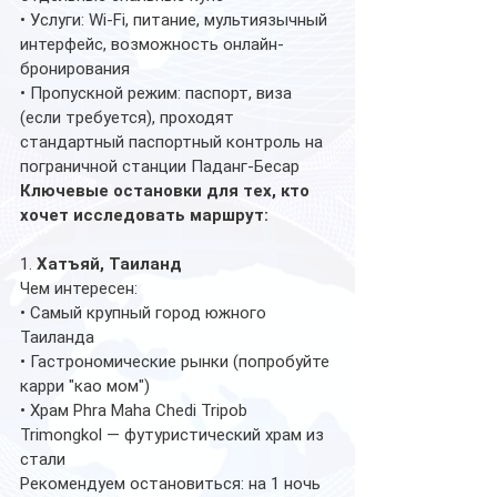
• Услуги: Wi-Fi, питание, мультиязычный 
интерфейс, возможность онлайн-
бронирования
• Пропускной режим: паспорт, виза 
(если требуется), проходят 
стандартный паспортный контроль на 
пограничной станции Паданг-Бесар
Ключевые остановки для тех, кто 
хочет исследовать маршрут:
1. 
Хатъяй, Таиланд
Чем интересен:
• Самый крупный город южного 
Таиланда
• Гастрономические рынки (попробуйте 
карри "као мом")
• Храм Phra Maha Chedi Tripob 
Trimongkol — футуристический храм из 
стали
Рекомендуем остановиться: на 1 ночь