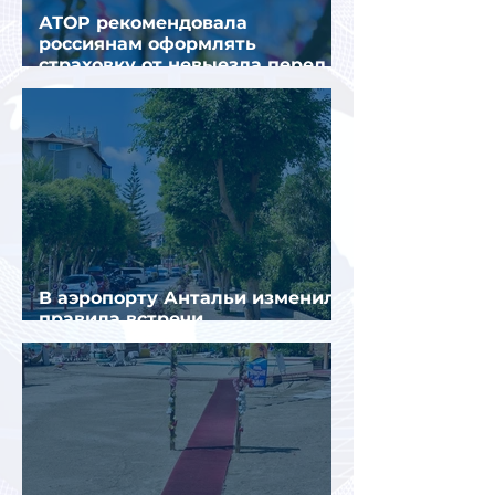
АТОР рекомендовала
россиянам оформлять
страховку от невыезда перед
поездкой в Грецию
В аэропорту Антальи изменили
правила встречи
организованных туристов