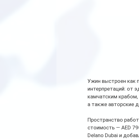
Ужин выстроен как п
интерпретаций: от э
камчатским крабом, 
а также авторские д
Пространство работа
стоимость — AED 79
Delano Dubai и доба