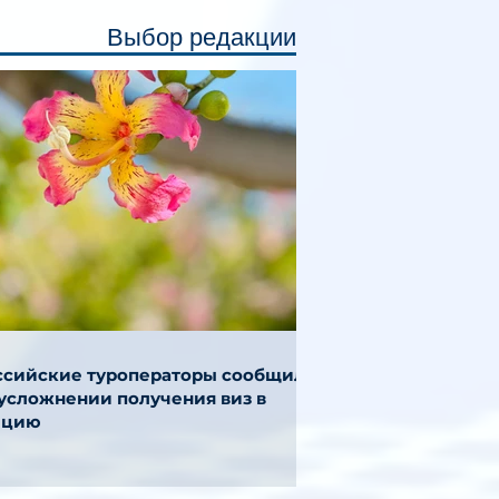
Выбор редакции
ссийские туроператоры сообщили
 усложнении получения виз в
ецию