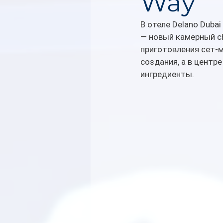
Way
В отеле Delano Duba
— новый камерный ch
приготовления сет-
создания, а в центр
ингредиенты. 