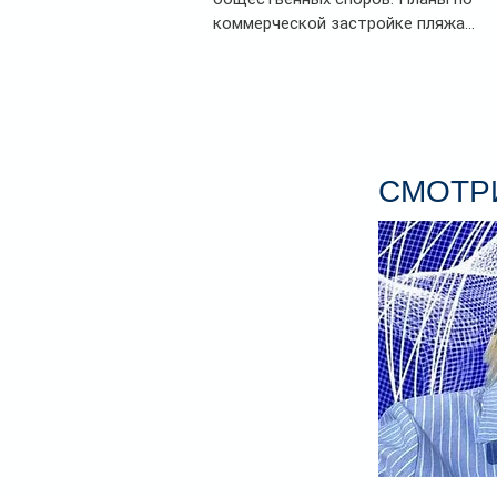
коммерческой застройке пляжа...
СМОТРИ