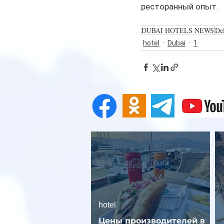
ресторанный опыт.
DUBAI HOTELS NEWS
De
hotel
Dubai
1
hotel
Цены производителей в