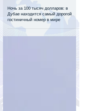
tourpressa.com
27 июл.
2 мин. чтения
Ночь за 100 тысяч долларов: в
Дубае находится самый дорогой
гостиничный номер в мире