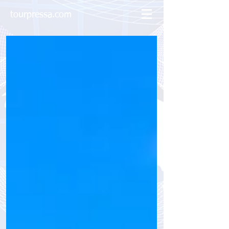
tourpressa.com