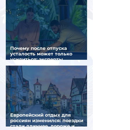
Почему после отпуска
усталость может только
усилиться: эксперты
объяснили причины
Европейский отдых для
россиян изменился: поездки
стали длиннее, дороже и