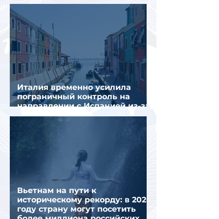
сложнее
Италия временно усилила
пограничный контроль на
направлении с Испанией из-за
миграционного кризиса
Вьетнам на пути к
историческому рекорду: в 2026
году страну могут посетить
более миллиона российских