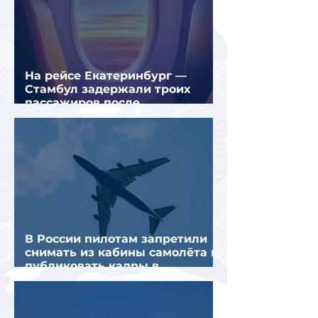
На рейсе Екатеринбург —
Стамбул задержали троих
пассажиров после
предполагаемой серии краж
В России пилотам запретили
снимать из кабины самолёта и
публиковать кадры в
интернете