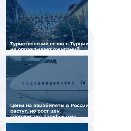
Туристический сезон в Турции
не оправдывает ожиданий
отрасли
Цены на авиабилеты в России
растут, но рост цен
сдерживают зарубежные
конкуренты