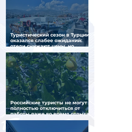
Туристический сезон в Турции
оказался слабее ожиданий:
отели снижают цены, но
загрузка остается низкой
Российские туристы не могут
полностью отключиться от
работы даже во время отдыха
в Турции