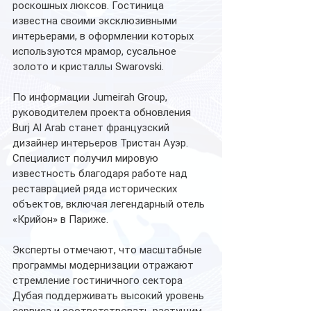
роскошных люксов. Гостиница 
известна своими эксклюзивными 
интерьерами, в оформлении которых 
используются мрамор, сусальное 
золото и кристаллы Swarovski.
По информации Jumeirah Group, 
руководителем проекта обновления 
Burj Al Arab станет французский 
дизайнер интерьеров Тристан Ауэр. 
Специалист получил мировую 
известность благодаря работе над 
реставрацией ряда исторических 
объектов, включая легендарный отель 
«Крийон» в Париже.
Эксперты отмечают, что масштабные 
программы модернизации отражают 
стремление гостиничного сектора 
Дубая поддерживать высокий уровень 