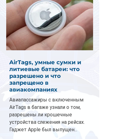
AirTags, умные сумки и
литиевые батареи: что
разрешено и что
запрещено в
авиакомпаниях
Авиапассажиры с включенным
AirTags в багаже узнали о том,
разрешены ли крошечные
устройства слежения на рейсах.
Гаджет Apple был выпущен...