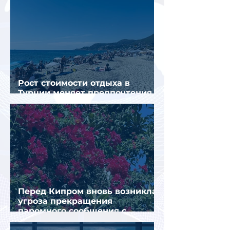
Рост стоимости отдыха в
Турции меняет предпочтения
туристов
Перед Кипром вновь возникла
угроза прекращения
паромного сообщения с
Грецией