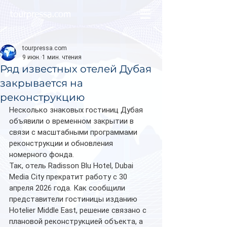
tourpressa.com
tourpressa.com
9 июн.
1 мин. чтения
Ряд известных отелей Дубая
закрывается на
реконструкцию
Несколько знаковых гостиниц Дубая 
объявили о временном закрытии в 
связи с масштабными программами 
реконструкции и обновления 
номерного фонда.
Так, отель Radisson Blu Hotel, Dubai 
Media City прекратит работу с 30 
апреля 2026 года. Как сообщили 
представители гостиницы изданию 
Hotelier Middle East, решение связано с 
плановой реконструкцией объекта, а 