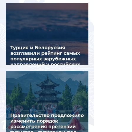
летнем отдыхе — АТОР
Турция и Белоруссия
возглавили рейтинг самых
популярных зарубежных
направлений у российских
туристов летом
Правительство предложило
изменить порядок
рассмотрения претензий