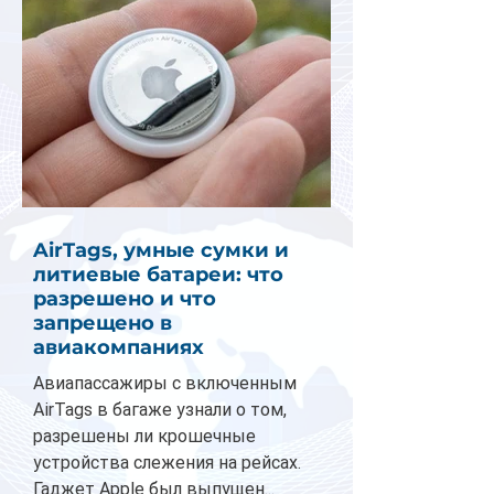
AirTags, умные сумки и
литиевые батареи: что
разрешено и что
запрещено в
авиакомпаниях
Авиапассажиры с включенным
AirTags в багаже узнали о том,
разрешены ли крошечные
устройства слежения на рейсах.
Гаджет Apple был выпущен...