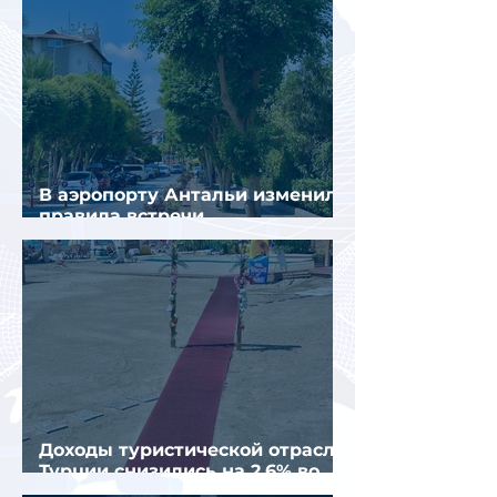
В аэропорту Антальи изменили
правила встречи
организованных туристов
Доходы туристической отрасли
Турции снизились на 2,6% во
втором квартале 2026 года