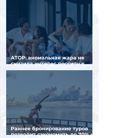
АТОР: аномальная жара не
снизила интерес россиян к
летнему отдыху в Европе
Раннее бронирование туров
позволит сэкономить до 70% на