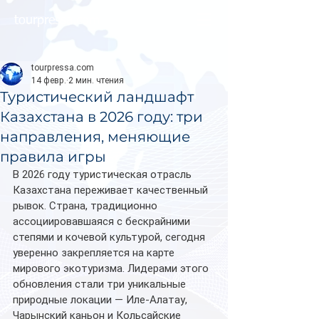
tourpressa.com
tourpressa.com
14 февр.
2 мин. чтения
Туристический ландшафт
Казахстана в 2026 году: три
направления, меняющие
правила игры
В 2026 году туристическая отрасль 
Казахстана переживает качественный 
рывок. Страна, традиционно 
ассоциировавшаяся с бескрайними 
степями и кочевой культурой, сегодня 
уверенно закрепляется на карте 
мирового экотуризма. Лидерами этого 
обновления стали три уникальные 
природные локации — Иле-Алатау, 
Чарынский каньон и Кольсайские 