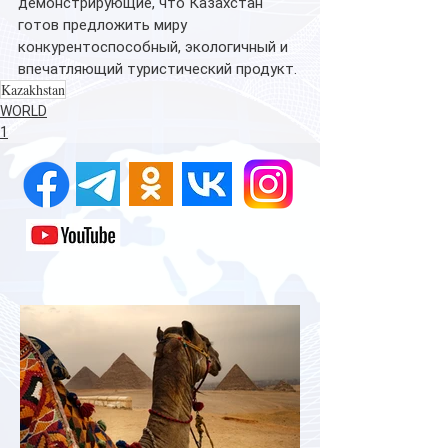
демонстрирующие, что Казахстан 
готов предложить миру 
конкурентоспособный, экологичный и 
впечатляющий туристический продукт.
Kazakhstan
WORLD
1