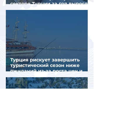
секторе Турции за год выросли
почти на 32%
Турция рискует завершить
туристический сезон ниже
ожиданий из-за роста цен и
снижения спроса