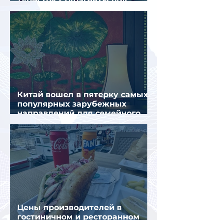
туристов - турагенты под
ударом!
Китай вошел в пятерку самых
популярных зарубежных
направлений для семейного
отдыха летом
Цены производителей в
гостиничном и ресторанном