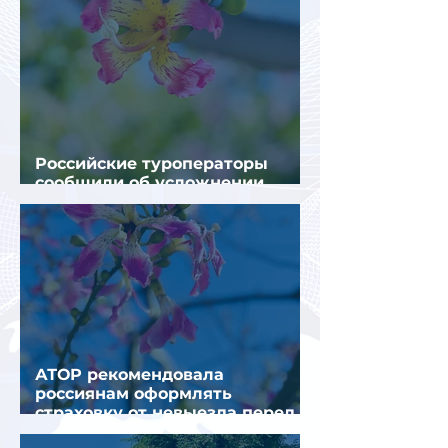
Российские туроператоры
сообщили об усложнении
получения виз в Грецию
АТОР рекомендовала
россиянам оформлять
страховку от невыезда перед
поездкой в Грецию