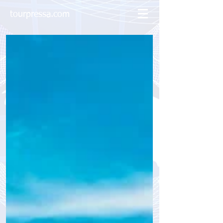
tourpressa.com