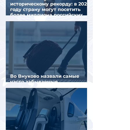
историческому рекорду: в 2026
году страну могут посетить
более миллиона российских
туристов
Во Внуково назвали самые
часто забываемые
пассажирами вещи