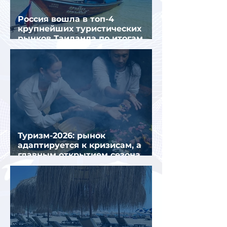
Россия вошла в топ-4
крупнейших туристических
рынков Таиланда по итогам
семи месяцев 2026 года
Туризм-2026: рынок
адаптируется к кризисам, а
главным открытием сезона
стал Вьетнам