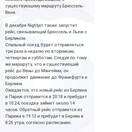
существующему маршруту Брюссель-
Вена.
В декабре Nightjet также запустит 
рейс, связывающий Брюссель и Льеж с 
Берлином.
Спальный поезд будет отправляться 
три раза в неделю по вторникам, 
четвергам и субботам. Следуя по тому 
же маршруту, что и существующий 
рейс до Вены до Мангейма, он 
продолжит движение до Франкфурта и 
Берлина.
Ожидается, что новый рейс из Берлина 
в Париж отправится в 20:18 и прибудет 
в 10:24, поездка займет около 14 
часов. Обратный рейс отправится из 
Парижа в 19:12 и прибудет в Берлин в 
8:26 утра, согласно расписанию.