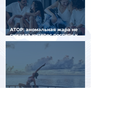
АТОР: аномальная жара не
снизила интерес россиян к
летнему отдыху в Европе
Раннее бронирование туров
позволит сэкономить до 70% на
летнем отдыхе — АТОР