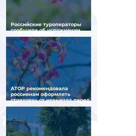
Российские туроператоры
сообщили об усложнении
получения виз в Грецию
АТОР рекомендовала
россиянам оформлять
страховку от невыезда перед
поездкой в Грецию