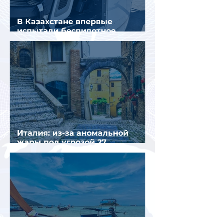
В Казахстане впервые
испытали беспилотное
аэротакси с пассажирами
Италия: из-за аномальной
жары под угрозой 27
крупнейших городов