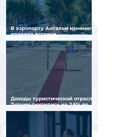
В аэропорту Антальи изменили
правила встречи
организованных туристов
Доходы туристической отрасли
Турции снизились на 2,6% во
втором квартале 2026 года