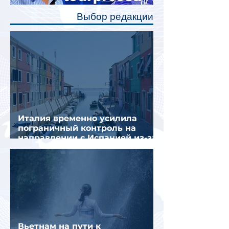
полку во время сна или отдыха,
Выбор редакции
создав ощуще
Италия временно усилила
пограничный контроль на
направлении с Испанией из-за
миграционного кризиса
Вьетнам на пути к