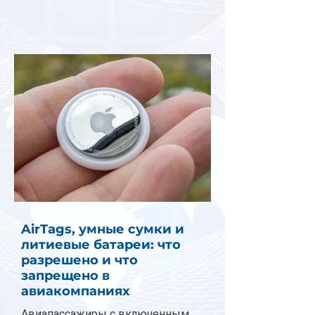
AirTags, умные сумки и
литиевые батареи: что
разрешено и что
запрещено в
авиакомпаниях
Авиапассажиры с включенным