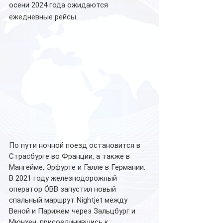
осени 2024 года ожидаются 
ежедневные рейсы.
По пути ночной поезд остановится в 
Страсбурге во Франции, а также в 
Мангейме, Эрфурте и Галле в Германии.
В 2021 году железнодорожный 
оператор ÖBB запустил новый 
спальный маршрут Nightjet между 
Веной и Парижем через Зальцбург и 
Мюнхен, присоединившись к 