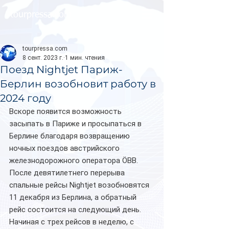
tourpressa.com
tourpressa.com
8 сент. 2023 г.
1 мин. чтения
Поезд Nightjet Париж-
Берлин возобновит работу в
2024 году
Вскоре появится возможность 
засыпать в Париже и просыпаться в 
Берлине благодаря возвращению 
ночных поездов австрийского 
железнодорожного оператора ÖBB.
После девятилетнего перерыва 
спальные рейсы Nightjet возобновятся 
11 декабря из Берлина, а обратный 
рейс состоится на следующий день.
Начиная с трех рейсов в неделю, с 