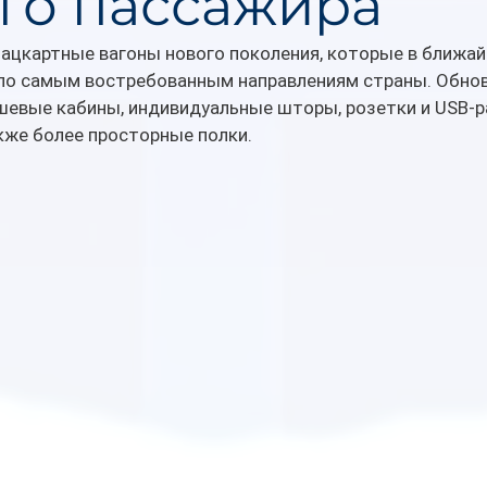
го пассажира
ацкартные вагоны нового поколения, которые в ближай
 по самым востребованным направлениям страны. Обно
шевые кабины, индивидуальные шторы, розетки и USB-р
кже более просторные полки.