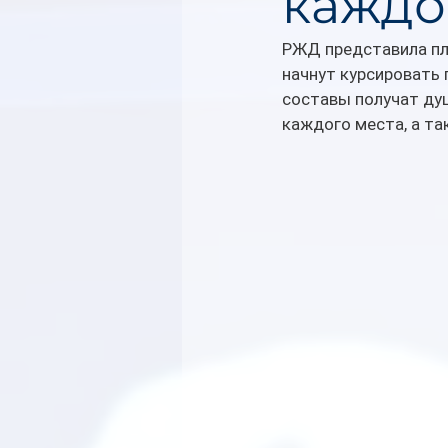
каждо
РЖД представила пл
начнут курсировать
составы получат ду
каждого места, а та