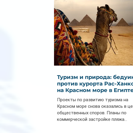
почти на 32%
Туризм и природа: бедуи
против курорта Рас-Ханк
на Красном море в Египт
Проекты по развитию туризма на
Красном море снова оказались в ц
общественных споров. Планы по
коммерческой застройке пляжа...