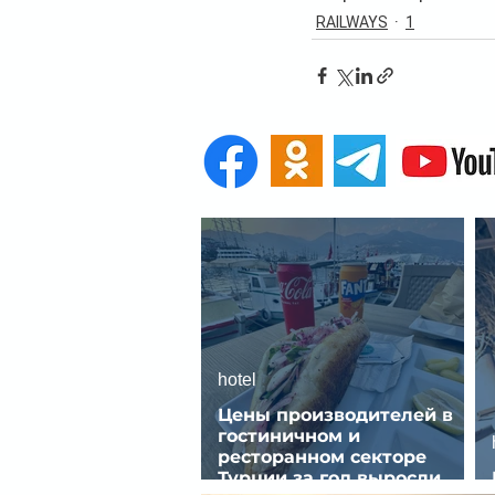
RAILWAYS
1
hotel
Цены производителей в
гостиничном и
ресторанном секторе
Турции за год выросли