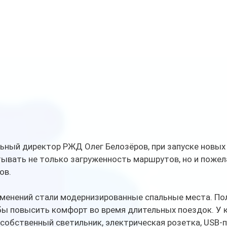
ьный директор РЖД Олег Белозёров, при запуске новых 
ывать не только загруженность маршрутов, но и пожел
ов.
зменений стали модернизированные спальные места. Пол
бы повысить комфорт во время длительных поездок. У 
собственный светильник, электрическая розетка, USB-п