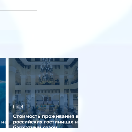
hotel
Стоимость проживания в
 на
российских гостиницах на
бархатный сезон