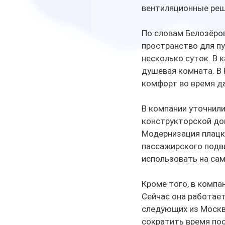
вентиляционные реш
По словам Белозёров
пространство для пу
несколько суток. В 
душевая комната. В
комфорт во время д
В компании уточнили
конструкторской до
Модернизация плацк
пассажирского подв
использовать на са
Кроме того, в комп
Сейчас она работает
следующих из Москв
сократить время пос