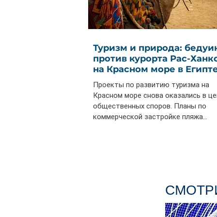
Туризм и природа: бедуи
против курорта Рас-Ханк
на Красном море в Египт
Проекты по развитию туризма на
Красном море снова оказались в ц
общественных споров. Планы по
коммерческой застройке пляжа...
СМОТРИ