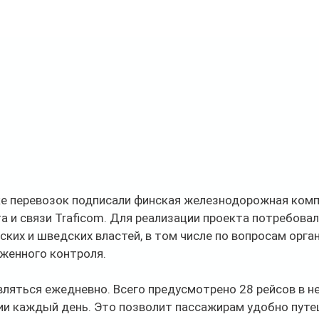
ке перевозок подписали финская железнодорожная комп
а и связи Traficom. Для реализации проекта потребовал
ких и шведских властей, в том числе по вопросам орга
оженного контроля.
ляться ежедневно. Всего предусмотрено 28 рейсов в н
ии каждый день. Это позволит пассажирам удобно пут