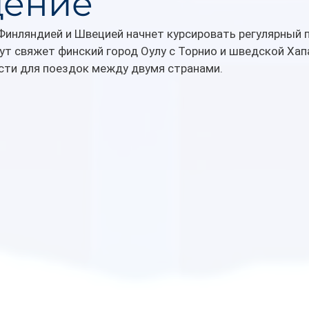
щение
Финляндией и Швецией начнет курсировать регулярный 
т свяжет финский город Оулу с Торнио и шведской Хап
ти для поездок между двумя странами.