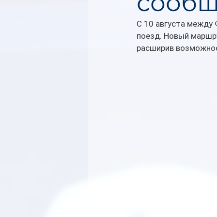
сооб
С 10 августа между 
поезд. Новый маршру
расширив возможнос