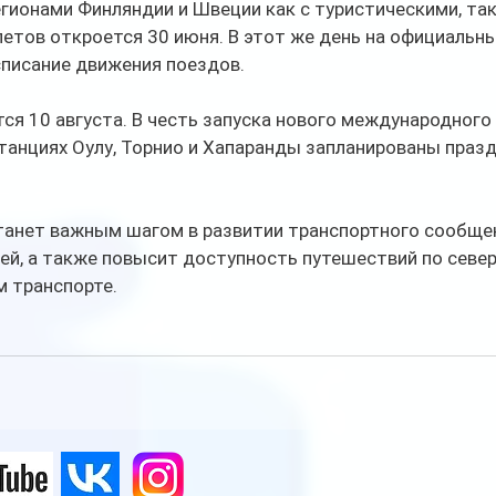
ионами Финляндии и Швеции как с туристическими, так
етов откроется 30 июня. В этот же день на официальны
списание движения поездов.
ся 10 августа. В честь запуска нового международного
анциях Оулу, Торнио и Хапаранды запланированы праз
танет важным шагом в развитии транспортного сообще
ей, а также повысит доступность путешествий по север
 транспорте. 