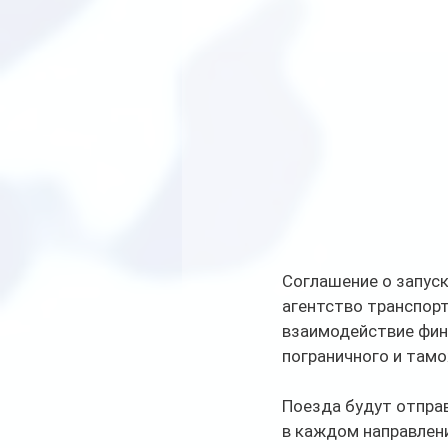
Соглашение о запус
агентство транспорт
взаимодействие финс
пограничного и там
Поезда будут отправ
в каждом направлен