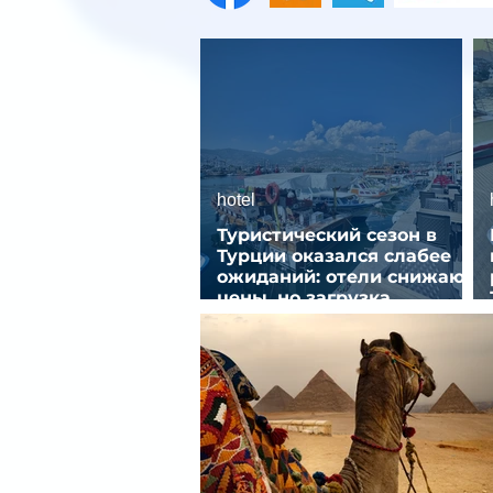
hotel
Туристический сезон в
Турции оказался слабее
ожиданий: отели снижают
цены, но загрузка
остается низкой