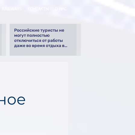
RAILWAYS
КОНТАКТЫ
О НАС
Российские туристы не
могут полностью
отключиться от работы
даже во время отдыха в
Турции
ное