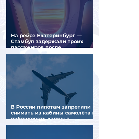
На рейсе Екатеринбург —
Стамбул задержали троих
пассажиров после
предполагаемой серии краж
В России пилотам запретили
снимать из кабины самолёта и
публиковать кадры в
интернете