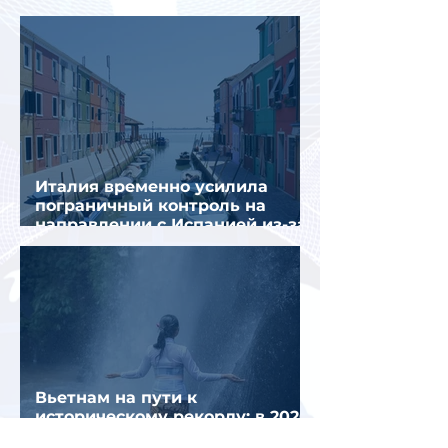
сложнее
Италия временно усилила
пограничный контроль на
направлении с Испанией из-за
миграционного кризиса
Вьетнам на пути к
историческому рекорду: в 2026
году страну могут посетить