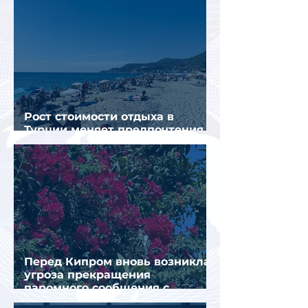
Рост стоимости отдыха в
Турции меняет предпочтения
туристов
Перед Кипром вновь возникла
угроза прекращения
паромного сообщения с
Грецией