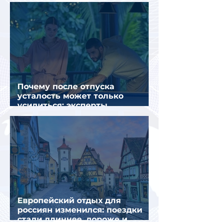
салоне самолета
Почему после отпуска
усталость может только
усилиться: эксперты
объяснили причины
Европейский отдых для
россиян изменился: поездки
стали длиннее, дороже и