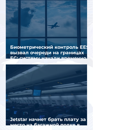
Биометрический контроль EES
вызвал очереди на границах
ЕС: систему начали временно
отключать
Jetstar начнет брать плату за
место на багажной полке в