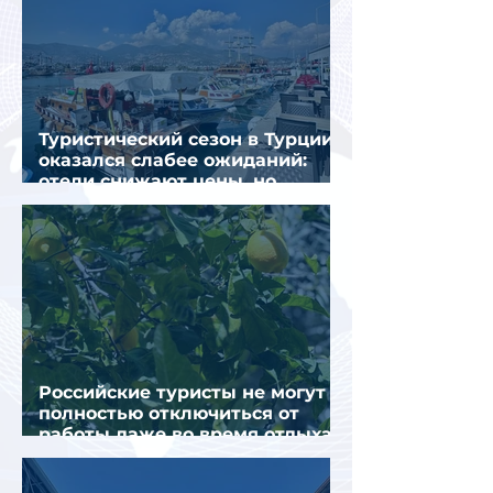
Туристический сезон в Турции
оказался слабее ожиданий:
отели снижают цены, но
загрузка остается низкой
Российские туристы не могут
полностью отключиться от
работы даже во время отдыха
в Турции