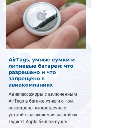
AirTags, умные сумки и
литиевые батареи: что
разрешено и что
запрещено в
авиакомпаниях
Авиапассажиры с включенным
AirTags в багаже узнали о том,
разрешены ли крошечные
устройства слежения на рейсах.
Гаджет Apple был выпущен...