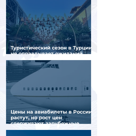
Туристический сезон в Турции
не оправдывает ожиданий
отрасли
Цены на авиабилеты в России
растут, но рост цен
сдерживают зарубежные
конкуренты