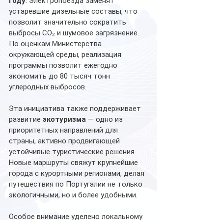
году
. Электропоезда заменят 
устаревшие дизельные составы, что 
позволит значительно сократить 
выбросы CO₂ и шумовое загрязнение. 
По оценкам Министерства 
окружающей среды, реализация 
программы позволит ежегодно 
экономить до 80 тысяч тонн 
углеродных выбросов.
Эта инициатива также поддерживает 
развитие 
экотуризма
 — одно из 
приоритетных направлений для 
страны, активно продвигающей 
устойчивые туристические решения. 
Новые маршруты свяжут крупнейшие 
города с курортными регионами, делая 
путешествия по Португалии не только 
экологичными, но и более удобными.
Особое внимание уделено локальному 