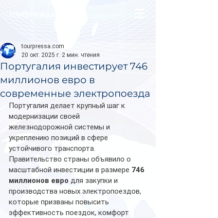
tourpressa.com
tourpressa.com
20 окт. 2025 г.
2 мин. чтения
Португалия инвестирует 746
миллионов евро в
современные электропоезда
Португалия делает крупный шаг к 
модернизации своей 
железнодорожной системы и 
укреплению позиций в сфере 
устойчивого транспорта. 
Правительство страны объявило о 
масштабной инвестиции в размере 
746 
миллионов евро
 для закупки и 
производства новых электропоездов, 
которые призваны повысить 
эффективность поездок, комфорт 