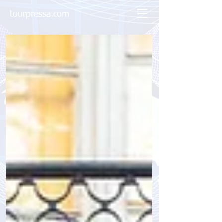
tourpressa.com