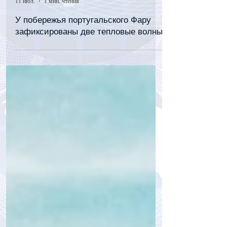
tourpressa.com
11 июл.
1 мин. чтения
У побережья португальского Фару
зафиксированы две тепловые волны