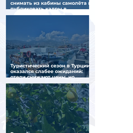
снимать из кабины самолёта и
публиковать кадры в
интернете
Туристический сезон в Турции
оказался слабее ожиданий:
отели снижают цены, но
загрузка остается низкой