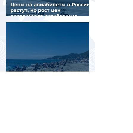
Цены на авиабилеты в России
растут, но рост цен
сдерживают зарубежные
конкуренты
Рост стоимости отдыха в
Турции меняет предпочтения
туристов