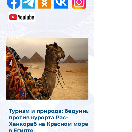
Туризм и природа: бедуины
против курорта Рас-
Ханкораб на Красном море
в Египте