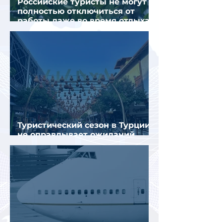
Российские туристы не могут
полностью отключиться от
работы даже во время отдыха
в Турции
Туристический сезон в Турции
не оправдывает ожиданий
отрасли