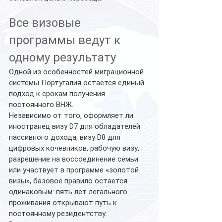
Все визовые 
программы ведут к 
одному результату
Одной из особенностей миграционной 
системы Португалия остается единый 
подход к срокам получения 
постоянного ВНЖ.
Независимо от того, оформляет ли 
иностранец визу D7 для обладателей 
пассивного дохода, визу D8 для 
цифровых кочевников, рабочую визу, 
разрешение на воссоединение семьи 
или участвует в программе «золотой 
визы», базовое правило остается 
одинаковым: пять лет легального 
проживания открывают путь к 
постоянному резидентству.