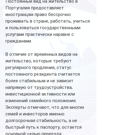
Постоянный вид на жительство в 
Португалия предоставляет 
иностранцам право бессрочно 
проживать в стране, работать, учиться 
и пользоваться государственными 
услугами практически наравне с 
гражданами.
В отличие от временных видов на 
жительство, которые требуют 
регулярного продления, статус 
постоянного резидента считается 
более стабильным и не зависит 
напрямую от трудоустройства, 
инвестиционной активности или 
изменений семейного положения. 
Эксперты отмечают, что для многих 
семей и инвесторов именно 
долгосрочная стабильность, а не 
быстрый путь к паспорту, остается 
основной целью переезда.