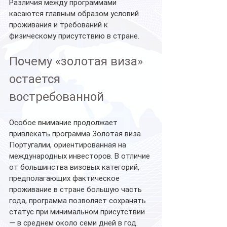
Различия между программами 
касаются главным образом условий 
проживания и требований к 
физическому присутствию в стране.
Почему «золотая виза» 
остается 
востребованной
Особое внимание продолжает 
привлекать программа Золотая виза 
Португалии, ориентированная на 
международных инвесторов. В отличие 
от большинства визовых категорий, 
предполагающих фактическое 
проживание в стране большую часть 
года, программа позволяет сохранять 
статус при минимальном присутствии 
— в среднем около семи дней в год.