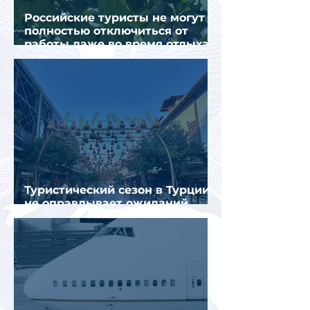
Российские туристы не могут
полностью отключиться от
работы даже во время отдыха
в Турции
Туристический сезон в Турции
не оправдывает ожиданий
отрасли