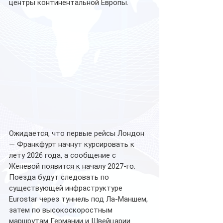
центры континентальной Европы.
Ожидается, что первые рейсы Лондон 
— Франкфурт начнут курсировать к 
лету 2026 года, а сообщение с 
Женевой появится к началу 2027-го. 
Поезда будут следовать по 
существующей инфраструктуре 
Eurostar через туннель под Ла-Маншем, 
затем по высокоскоростным 
маршрутам Германии и Швейцарии.