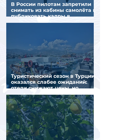
В России пилотам запретили
снимать из кабины самолёта и
публиковать кадры в
интернете
Туристический сезон в Турции
оказался слабее ожиданий:
отели снижают цены, но
загрузка остается низкой