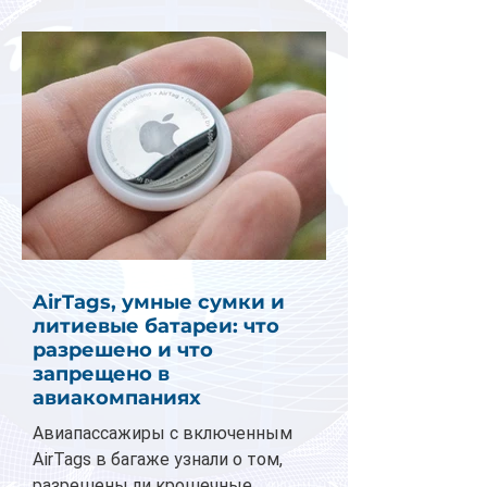
AirTags, умные сумки и
литиевые батареи: что
разрешено и что
запрещено в
авиакомпаниях
Авиапассажиры с включенным
AirTags в багаже узнали о том,
разрешены ли крошечные