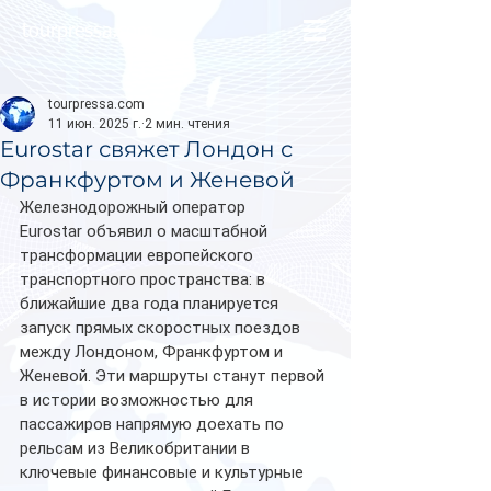
tourpressa.com
tourpressa.com
11 июн. 2025 г.
2 мин. чтения
Eurostar свяжет Лондон с
Франкфуртом и Женевой
Железнодорожный оператор 
Eurostar объявил о масштабной 
трансформации европейского 
транспортного пространства: в 
ближайшие два года планируется 
запуск прямых скоростных поездов 
между Лондоном, Франкфуртом и 
Женевой. Эти маршруты станут первой 
в истории возможностью для 
пассажиров напрямую доехать по 
рельсам из Великобритании в 
ключевые финансовые и культурные 