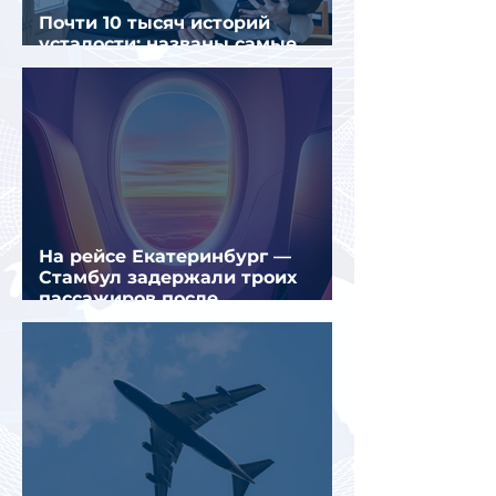
Почти 10 тысяч историй
усталости: названы самые
уставшие россияне
На рейсе Екатеринбург —
Стамбул задержали троих
пассажиров после
предполагаемой серии краж