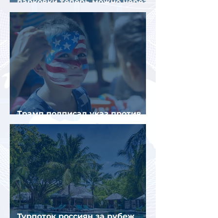
парковки теперь можно через
Яндекс Go и «Заправки»
Трамп подписал указ против
«родильного туризма» в США
Турпоток россиян за рубеж