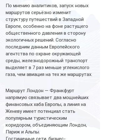
По мнению аналитиков, запуск новых 
маршрутов серьёзно изменит 
структуру путешествий в Западной 
Европе, особенно на фоне растущего 
общественного давления в сторону 
экологичных решений. Согласно 
последним данным Европейского 
агентства по охране окружающей 
среды, железнодорожный транспорт 
выделяет в 7 раз меньше углекислого 
газа, чем авиация на тех же маршрутах.
Маршрут Лондон — Франкфурт 
напрямую связывает два мощнейших 
финансовых хаба Европы, а линия на 
Женеву имеет потенциал стать 
популярным туристическим 
коридором, объединяющим Лондон, 
Париж и Альпы.
Гостиничные сети, бизнес-