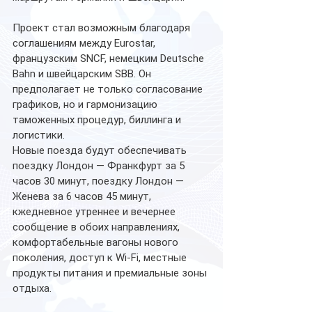
Проект стал возможным благодаря 
соглашениям между Eurostar, 
французским SNCF, немецким Deutsche 
Bahn и швейцарским SBB. Он 
предполагает не только согласование 
графиков, но и гармонизацию 
таможенных процедур, биллинга и 
логистики.
Новые поезда будут обеспечивать 
поездку Лондон — Франкфурт за 5 
часов 30 минут, поездку Лондон — 
Женева за 6 часов 45 минут, 
кжедневное утреннее и вечернее 
сообщение в обоих направлениях, 
комфортабельные вагоны нового 
поколения, доступ к Wi-Fi, местные 
продукты питания и премиальные зоны 
отдыха.