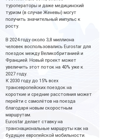
туроператоры и даже медицинский 
туризм (в случае Женевы) могут 
получить значительный импульс к 
росту.
В 2024 году около 3,8 миллиона 
человек воспользовались Eurostar для 
поездок между Великобританией и 
Францией. Новый проект может 
увеличить этот поток на 40% уже к 
2027 году.
К 2030 году до 15% всех 
трансевропейских поездок на 
короткие и средние расстояния может 
перейти с самолётов на поезда 
благодаря новым скоростным 
маршрутам.
Eurostar делает ставку на 
транснациональные маршруты как на 
будущее европейской мобильности. 