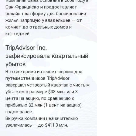
Компания была основана в 2008 году в 
Сан-Франциско и предоставляет 
онлайн-платформу для бронирования 
жилья напрямую у владельцев — от 
комнат до отдельных домов и 
коттеджей.
TripAdvisor Inc. 
зафиксировала квартальный 
убыток
В то же время интернет-сервис для 
путешественников TripAdvisor 
завершил четвертый квартал с чистым 
убытком в размере $38 млн, или 3 
цента на акцию, по сравнению с 
прибылью $2 млн (1 цент на акцию) 
годом ранее.
Выручка компании незначительно 
увеличилась — до $411,3 млн. 