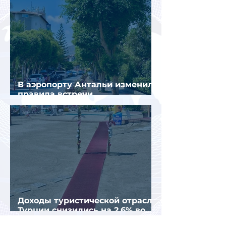
В аэропорту Антальи изменили
правила встречи
организованных туристов
Доходы туристической отрасли
Турции снизились на 2,6% во
втором квартале 2026 года