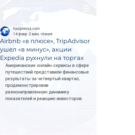
tourpressa.com
tourpressa.com
14 февр.
2 мин. чтения
Airbnb «в плюсе», TripAdvisor
ушел «в минус», акции
Expedia рухнули на торгах
Американские онлайн-сервисы в сфере 
путешествий представили финансовые 
результаты за четвертый квартал, 
продемонстрировав 
разнонаправленную динамику 
показателей и реакцию инвесторов.