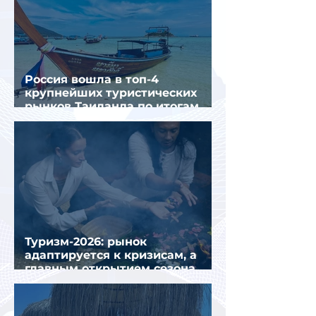
Россия вошла в топ-4
крупнейших туристических
рынков Таиланда по итогам
семи месяцев 2026 года
Туризм-2026: рынок
адаптируется к кризисам, а
главным открытием сезона
стал Вьетнам