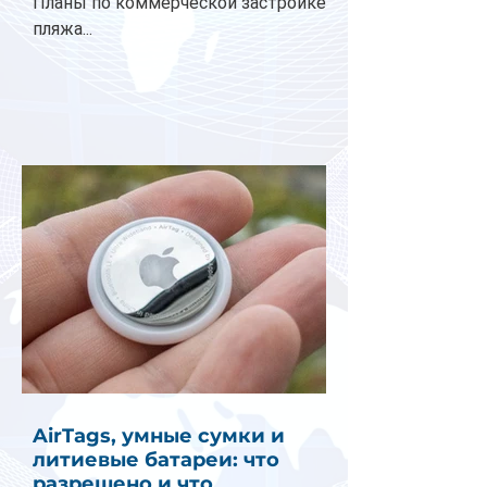
Планы по коммерческой застройке
пляжа...
AirTags, умные сумки и
литиевые батареи: что
разрешено и что