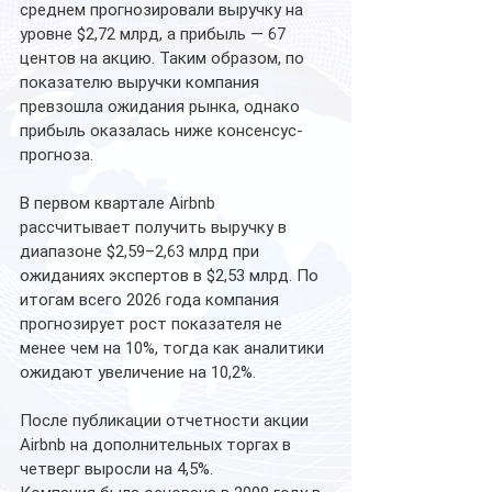
среднем прогнозировали выручку на 
уровне $2,72 млрд, а прибыль — 67 
центов на акцию. Таким образом, по 
показателю выручки компания 
превзошла ожидания рынка, однако 
прибыль оказалась ниже консенсус-
прогноза.
В первом квартале Airbnb 
рассчитывает получить выручку в 
диапазоне $2,59–2,63 млрд при 
ожиданиях экспертов в $2,53 млрд. По 
итогам всего 2026 года компания 
прогнозирует рост показателя не 
менее чем на 10%, тогда как аналитики 
ожидают увеличение на 10,2%.
После публикации отчетности акции 
Airbnb на дополнительных торгах в 
четверг выросли на 4,5%.