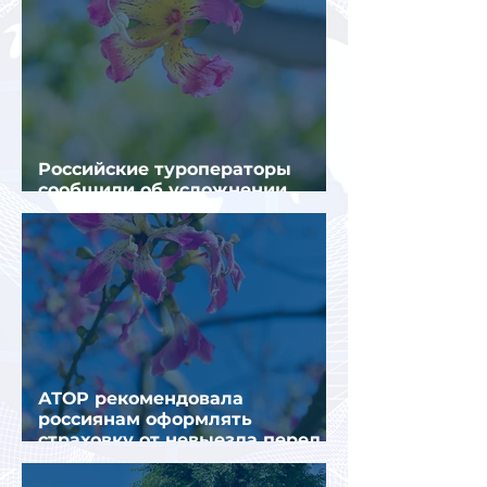
Российские туроператоры
сообщили об усложнении
получения виз в Грецию
АТОР рекомендовала
россиянам оформлять
страховку от невыезда перед
поездкой в Грецию