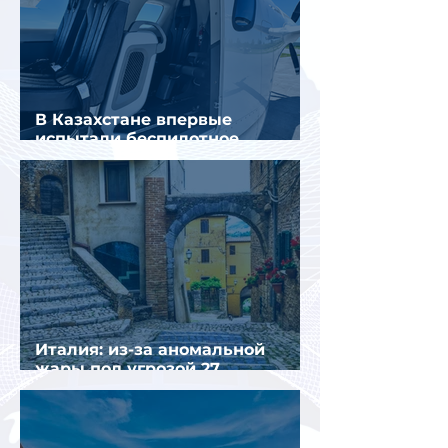
В Казахстане впервые
испытали беспилотное
аэротакси с пассажирами
Италия: из-за аномальной
жары под угрозой 27
крупнейших городов