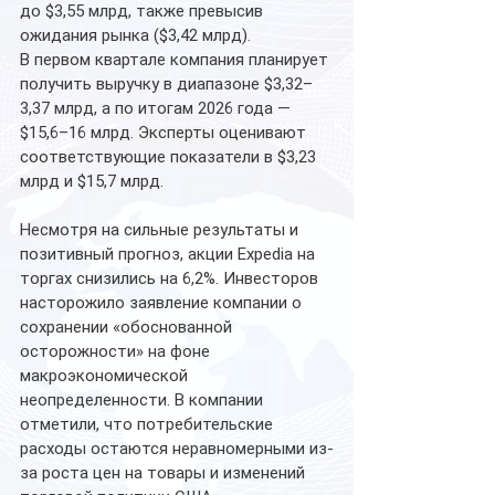
до $3,55 млрд, также превысив 
ожидания рынка ($3,42 млрд).
В первом квартале компания планирует 
получить выручку в диапазоне $3,32–
3,37 млрд, а по итогам 2026 года — 
$15,6–16 млрд. Эксперты оценивают 
соответствующие показатели в $3,23 
млрд и $15,7 млрд.
Несмотря на сильные результаты и 
позитивный прогноз, акции Expedia на 
торгах снизились на 6,2%. Инвесторов 
насторожило заявление компании о 
сохранении «обоснованной 
осторожности» на фоне 
макроэкономической 
неопределенности. В компании 
отметили, что потребительские 
расходы остаются неравномерными из-
за роста цен на товары и изменений 