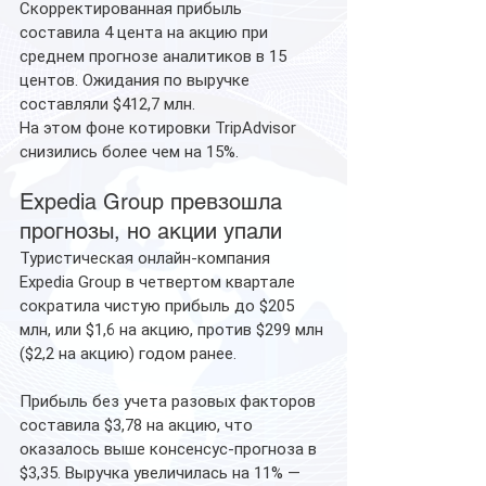
Скорректированная прибыль 
составила 4 цента на акцию при 
среднем прогнозе аналитиков в 15 
центов. Ожидания по выручке 
составляли $412,7 млн.
На этом фоне котировки TripAdvisor 
снизились более чем на 15%.
Expedia Group превзошла 
прогнозы, но акции упали
Туристическая онлайн-компания 
Expedia Group в четвертом квартале 
сократила чистую прибыль до $205 
млн, или $1,6 на акцию, против $299 млн 
($2,2 на акцию) годом ранее.
Прибыль без учета разовых факторов 
составила $3,78 на акцию, что 
оказалось выше консенсус-прогноза в 
$3,35. Выручка увеличилась на 11% — 