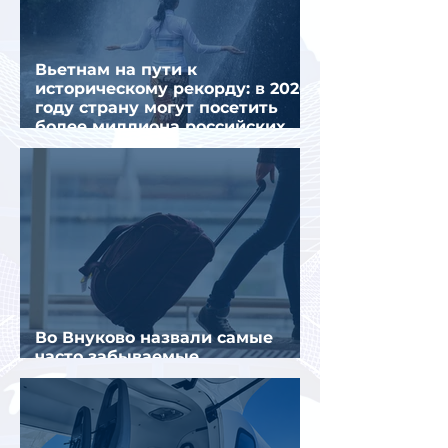
Вьетнам на пути к
историческому рекорду: в 2026
году страну могут посетить
более миллиона российских
туристов
Во Внуково назвали самые
часто забываемые
пассажирами вещи