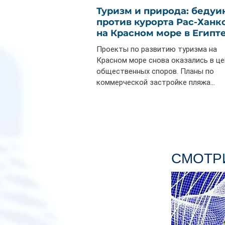
Туризм и природа: бедуи
против курорта Рас-Ханк
на Красном море в Египт
Проекты по развитию туризма на
Красном море снова оказались в ц
общественных споров. Планы по
коммерческой застройке пляжа...
СМОТРИ