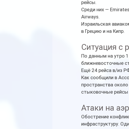
рейсы.
Среди них — Emirates, 
Airways.
Израильская авиаком
в Грецию и на Кипр.
Ситуация с 
По данным на утро 1
ближневосточные стр
Ещё 24 рейса в/из Р
Как сообщили в Ассо
пространства около 
стыковочные рейсы 
Атаки на аэ
Обострение конфлик
инфраструктуру. Оди