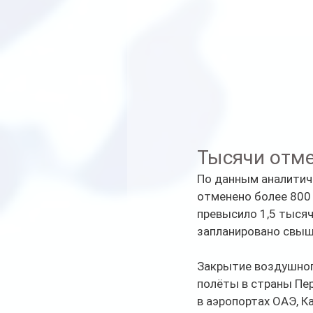
Тысячи отм
По данным аналитиче
отменено более 800 
превысило 1,5 тысяч
запланировано свыш
Закрытие воздушног
полёты в страны Пер
в аэропортах ОАЭ, К