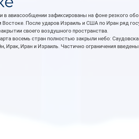
ке
 в авиасообщении зафиксированы на фоне резкого обо
 Востоке. После ударов Израиль и США по Иран ряд гос
закрытии своего воздушного пространства.
арта восемь стран полностью закрыли небо: Саудовская
йн, Ирак, Иран и Израиль. Частично ограничения введены 