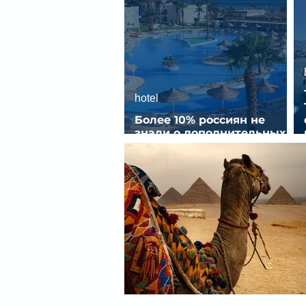
hotel
Более 10% россиян не
знали о дополнительных
услугах в отелях