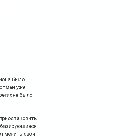
иона было 
 отмен уже 
регионе было 
приостановить 
, базирующиеся 
отменить свои 