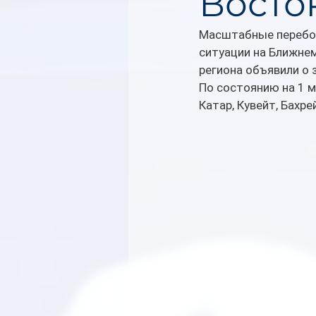
Восто
Масштабные перебои
ситуации на Ближнем
региона объявили о 
По состоянию на 1 м
Катар, Кувейт, Бахре