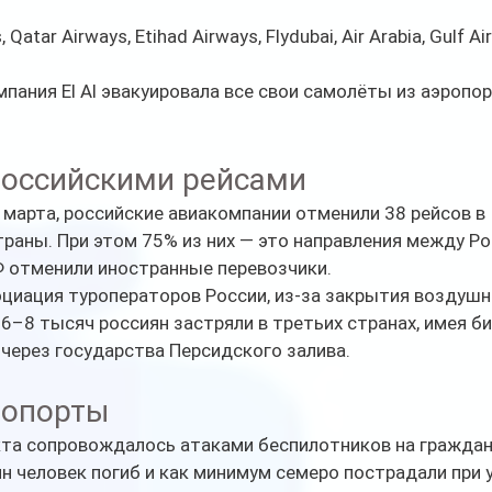
Qatar Airways, Etihad Airways, Flydubai, Air Arabia, Gulf Air
пания El Al эвакуировала все свои самолёты из аэропор
российскими рейсами
 марта, российские авиакомпании отменили 38 рейсов в 
аны. При этом 75% из них — это направления между Рос
Ф отменили иностранные перевозчики.
циация туроператоров России, из-за закрытия воздушн
6–8 тысяч россиян застряли в третьих странах, имея би
через государства Персидского залива.
ропорты
та сопровождалось атаками беспилотников на граждан
н человек погиб и как минимум семеро пострадали при у