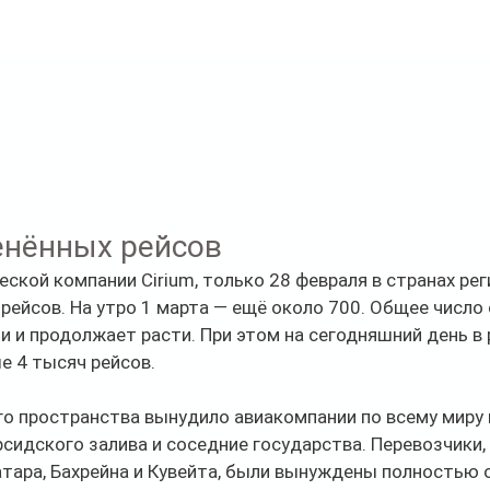
енённых рейсов
ской компании Cirium, только 28 февраля в странах рег
рейсов. На утро 1 марта — ещё около 700. Общее число
и и продолжает расти. При этом на сегодняшний день в 
е 4 тысяч рейсов.
о пространства вынудило авиакомпании по всему миру 
сидского залива и соседние государства. Перевозчики
атара, Бахрейна и Кувейта, были вынуждены полностью 