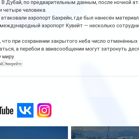
 В Дубай, по предварительным данным, после ночной ата
и четыре человека.
атаковали аэропорт Бахрейн, где был нанесён материа
 международный аэропорт Кувейт — несколько сотрудни
что при сохранении закрытого неба число отменённых 
ться, а перебои в авиасообщении могут затронуть дес
 миру.
ай
Эмирейтс