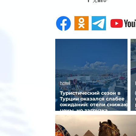
hotel
Туристический сезон в
Турции оказался слабее
ожиданий: отели снижают
цены, но загрузка
остается низкой