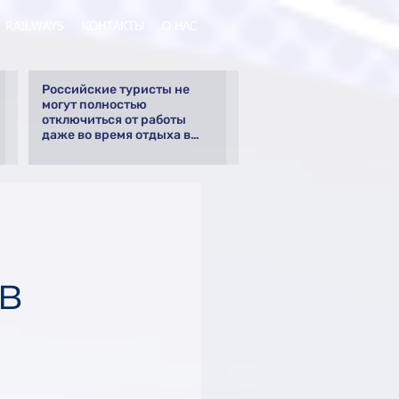
RAILWAYS
КОНТАКТЫ
О НАС
Российские туристы не
могут полностью
отключиться от работы
даже во время отдыха в
Турции
в