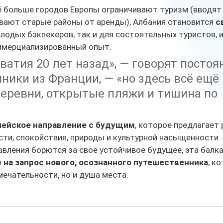
сё больше городов Европы ограничивают туризм (вводят
вают старые районы от аренды), Албания становится 
с
олодых бэкпекеров, так и для состоятельных туристов, 
ммерциализированный опыт.
ватия 20 лет назад», — говорят постоя
ники из Франции, — «но здесь всё ещё 
еревни, открытые пляжи и тишина по 
пейское направление с будущим
, которое предлагает 
ти, спокойствия, природы и культурной насыщенности. В
вления борются за своё устойчивое будущее, эта балка
 на запрос нового, осознанного путешественника
, к
ечательности, но и душа места.