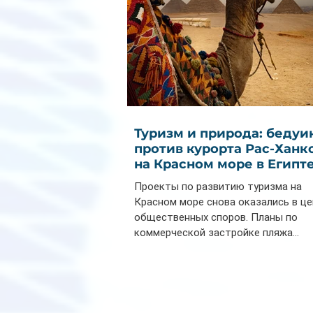
Туризм и природа: бедуи
против курорта Рас-Ханк
на Красном море в Египт
Проекты по развитию туризма на
Красном море снова оказались в ц
общественных споров. Планы по
коммерческой застройке пляжа...