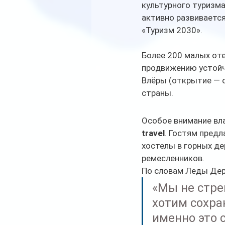
культурного туризма,
активно развиваетс
«Туризм 2030».
Более 200 малых оте
продвижению устойчи
Влёры (открытие — 
страны.
Особое внимание вл
travel
. Гостям пред
хостелы в горных де
ремесленников.
По словам Леды Дер
«Мы не стре
хотим сохра
именно это 