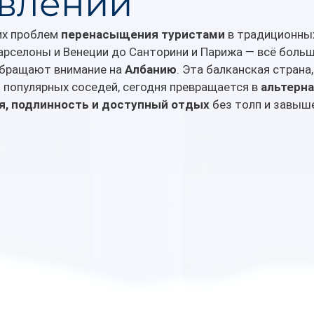
влений
х проблем 
перенасыщения туристами
 в традиционны
арселоны и Венеции до Санторини и Парижа — всё больш
бращают внимание на 
Албанию
. Эта балканская страна
 популярных соседей, сегодня превращается в 
альтерна
я, подлинность и доступный отдых
 без толп и завыш