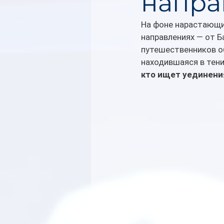
напра
На фоне нарастающи
направлениях — от Б
путешественников о
находившаяся в тени
кто ищет уединени