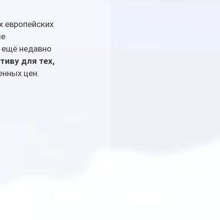
х европейских 
е 
, ещё недавно 
тиву для тех, 
енных цен.