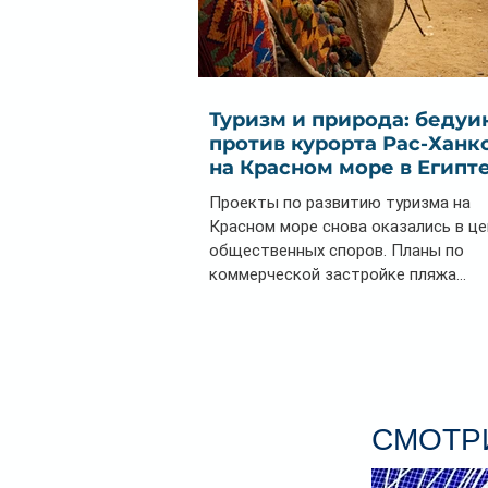
Туризм и природа: бедуи
против курорта Рас-Ханк
на Красном море в Египт
Проекты по развитию туризма на
Красном море снова оказались в ц
общественных споров. Планы по
коммерческой застройке пляжа...
СМОТРИ