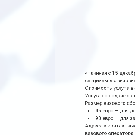
«Начиная с 15 декаб
специальных визовых
Стоимость услуг и 
Услуга по подаче за
Размер визового сбо
45 евро — для де
90 евро — для за
Адреса и контактны
визового оператора.