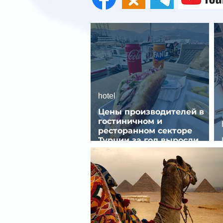
hotel
Цены производителей в
гостиничном и
ресторанном секторе
Турции за год выросли
почти на 32%