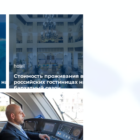
hotel
Стоимость проживания в
 на
российских гостиницах на
бархатный сезон
снизилась на 9%