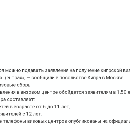
ря можно подавать заявления на получение кипрской виз
 центрах», — сообщили в посольстве Кипра в Москве.
визовые сборы
явления в визовом центре обойдется заявителям в 1,50 
ра составляет:
тей в возрасте от 6 до 11 лет;
явителей с 12 лет.
е телефоны визовых центров опубликованы на официаль