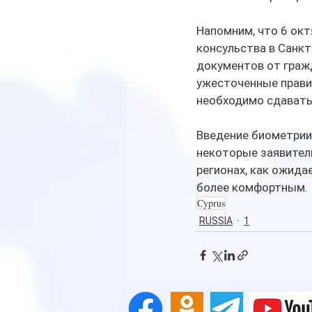
Напомним, что 6 окт
консульства в Санкт
документов от граж
ужесточенные прави
необходимо сдавать
Введение биометрии 
некоторые заявител
регионах, как ожида
более комфортным.
Cyprus
RUSSIA
1