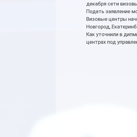
декабря сети визовы
Подать заявление м
Визовые центры начн
Новгород, Екатеринб
Как уточнили в дипм
центрах под управлен