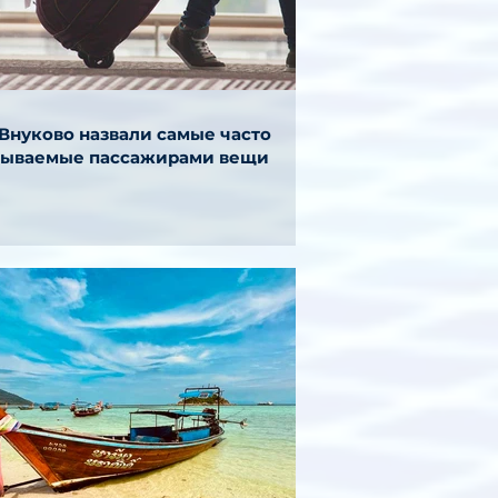
 Внуково назвали самые часто
бываемые пассажирами вещи