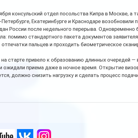
ября консульский отдел посольства Кипра в Москве, а т
-Петербурге, Екатеринбурге и Краснодаре возобновили п
дан России после недельного перерыва. Одновременно 
ла: помимо стандартного пакета документов заявителя
 отпечатки пальцев и проходить биометрическое сканир
на старте привело к образованию длинных очередей — 
и ожидали приема даже в ночное время. Открытие визов
ется, должно снизить нагрузку и сделать процесс подач