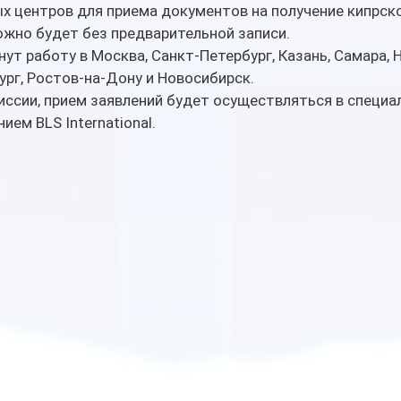
х центров для приема документов на получение кипрско
ожно будет без предварительной записи.
ут работу в Москва, Санкт-Петербург, Казань, Самара, 
ург, Ростов-на-Дону и Новосибирск.
иссии, прием заявлений будет осуществляться в специа
ием BLS International.