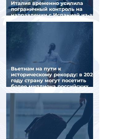
Италия временно усилила
пограничный контроль на
направлении с Испанией из-за
миграционного кризиса
Вьетнам на пути к
историческому рекорду: в 2026
году страну могут посетить
более миллиона российских
туристов