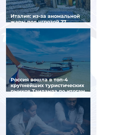
Италия: из-за аномальной
жары под угрозой 27
крупнейших городов
Россия вошла в топ-4
крупнейших туристических
рынков Таиланда по итогам
семи месяцев 2026 года