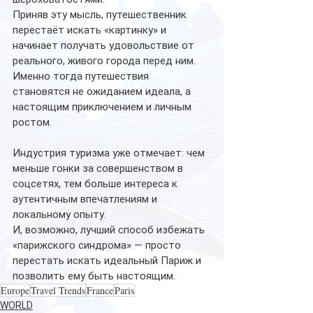
Приняв эту мысль, путешественник 
перестаёт искать «картинку» и 
начинает получать удовольствие от 
реального, живого города перед ним.
Именно тогда путешествия 
становятся не ожиданием идеала, а 
настоящим приключением и личным 
ростом.
Индустрия туризма уже отмечает: чем 
меньше гонки за совершенством в 
соцсетях, тем больше интереса к 
аутентичным впечатлениям и 
локальному опыту.
И, возможно, лучший способ избежать 
«парижского синдрома» — просто 
перестать искать идеальный Париж и 
позволить ему быть настоящим.
Europe
Travel Trends
France
Paris
WORLD