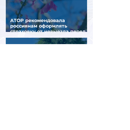
АТОР рекомендовала
россиянам оформлять
страховку от невыезда перед
поездкой в Грецию
В аэропорту Антальи изменили
правила встречи
организованных туристов