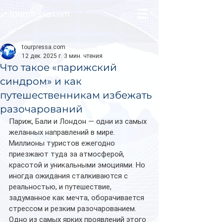
tourpressa.com
tourpressa.com
12 дек. 2025 г.
3 мин. чтения
Что такое «парижский
синдром» и как
путешественникам избежать
разочарований
Париж, Бали и Лондон — одни из самых 
желанных направлений в мире. 
Миллионы туристов ежегодно 
приезжают туда за атмосферой, 
красотой и уникальными эмоциями. Но 
иногда ожидания сталкиваются с 
реальностью, и путешествие, 
задуманное как мечта, оборачивается 
стрессом и резким разочарованием. 
Одно из самых ярких проявлений этого 