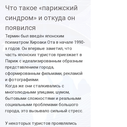
Что такое «парижский 
синдром»
и откуда он 
появился
Термин был введён японским 
психиатром Хироаки Ота в начале 1990-
х годов. Он впервые заметил, что 
часть японских туристов приезжает в 
Париж с идеализированным образным 
представлением города, 
сформированным фильмами, рекламой 
и фотографиями.
Когда же они сталкивались с 
многолюдными улицами, шумом, 
бытовыми сложностями и реальными 
социальными проблемами большого 
города, это вызывало сильный стресс.
У некоторых туристов проявлялись 