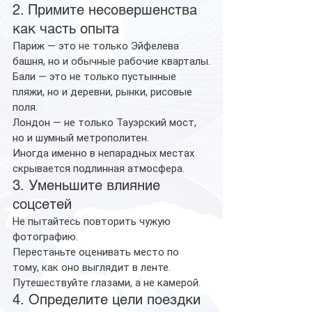
2. Примите несовершенства 
как часть опыта
Париж — это не только Эйфелева 
башня, но и обычные рабочие кварталы.
Бали — это не только пустынные 
пляжи, но и деревни, рынки, рисовые 
поля.
Лондон — не только Тауэрский мост, 
но и шумный метрополитен.
Иногда именно в непарадных местах 
скрывается подлинная атмосфера.
3.
Уменьшите
влияние
соцсетей
Не пытайтесь повторить чужую 
фотографию.
Перестаньте оценивать место по 
тому, как оно выглядит в ленте.
Путешествуйте глазами, а не камерой.
4.
Определите
цели
поездки