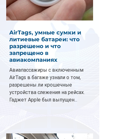
AirTags, умные сумки и
литиевые батареи: что
разрешено и что
запрещено в
авиакомпаниях
Авиапассажиры с включенным
AirTags в багаже узнали о том,
разрешены ли крошечные
устройства слежения на рейсах.
Гаджет Apple был выпущен...