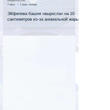
tourpressa.com
7 июл.
1 мин. чтения
Эйфелева башня «выросла» на 10
сантиметров из-за аномальной жары