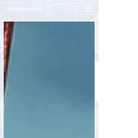
tourpressa.com