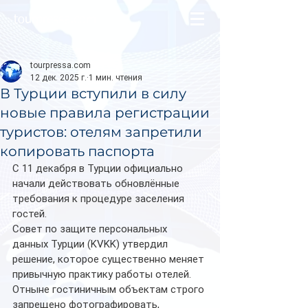
tourpressa.com
tourpressa.com
12 дек. 2025 г.
1 мин. чтения
В Турции вступили в силу
новые правила регистрации
туристов: отелям запретили
копировать паспорта
С 11 декабря в Турции официально 
начали действовать обновлённые 
требования к процедуре заселения 
гостей. 
Совет по защите персональных 
данных Турции (KVKK) утвердил 
решение, которое существенно меняет 
привычную практику работы отелей. 
Отныне гостиничным объектам строго 
запрещено фотографировать, 