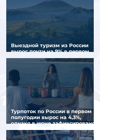
Выездной туризм из России
вырос почти на 9% в первом
полугодии 2026 года
Турпоток по России в первом
полугодии вырос на 4,3%,
однако в июне зафиксировано
снижение