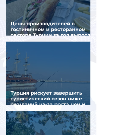
Цены производителей в
гостиничном и ресторанном
секторе Турции за год выросли
почти на 32%
Турция рискует завершить
туристический сезон ниже
ожиданий из-за роста цен и
снижения спроса