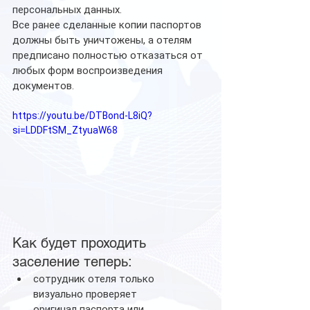
персональных данных.
Все ранее сделанные копии паспортов 
должны быть уничтожены, а отелям 
предписано полностью отказаться от 
любых форм воспроизведения 
документов.
https://youtu.be/DTBond-L8iQ?
si=LDDFtSM_ZtyuaW68
Как будет проходить 
заселение теперь:
сотрудник отеля только 
визуально проверяет 
оригинал паспорта или 