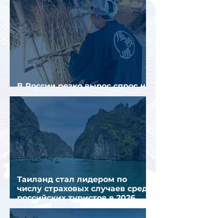
В России резко вырос спрос на
отели без звезд
Таиланд стал лидером по
числу страховых случаев среди
российских туристов в 2026
году