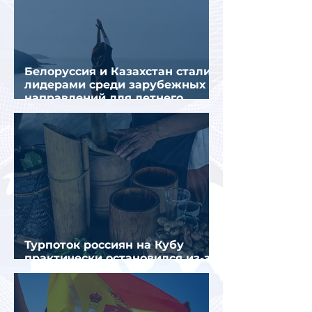
Белоруссия и Казахстан стали
лидерами среди зарубежных
направлений для летнего
отдыха россиян
Турпоток россиян на Кубу
практически остановился из-за
отсутствия прямых рейсов