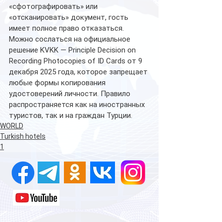
«сфотографировать» или 
«отсканировать» документ, гость 
имеет полное право отказаться.
Можно сослаться на официальное 
решение KVKK — Principle Decision on 
Recording Photocopies of ID Cards от 9 
декабря 2025 года, которое запрещает 
любые формы копирования 
удостоверений личности. Правило 
распространяется как на иностранных 
туристов, так и на граждан Турции.
WORLD
Turkish hotels
1