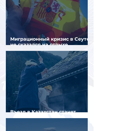
Миграционный кризис в Сеуте
не сказался на отдыхе
российских туристов в Испании
Въезд в Казахстан станет
платным до конца года