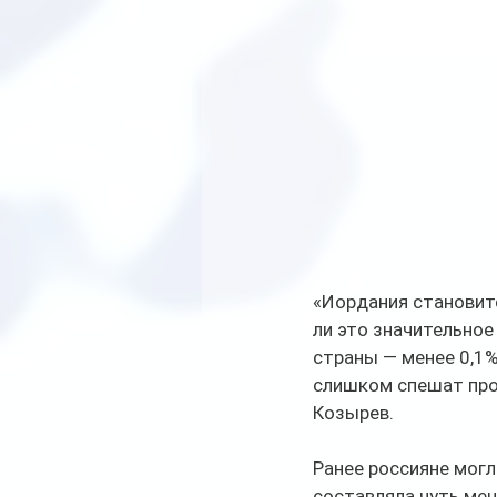
«Иордания становитс
ли это значительное
страны — менее 0,1%
слишком спешат прод
Козырев.
Ранее россияне могл
составляла чуть ме