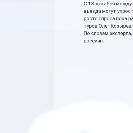
С 13 декабря между 
въезда могут упрост
росте спроса пока р
туров Олег Козырев.
По словам эксперта
россиян.