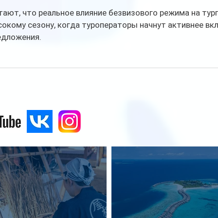
ают, что реальное влияние безвизового режима на тур
окому сезону, когда туроператоры начнут активнее вк
едложения.