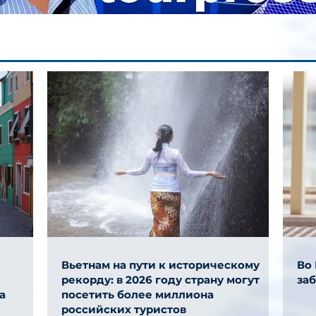
Вьетнам на пути к историческому
Во
рекорду: в 2026 году страну могут
за
а
посетить более миллиона
российских туристов