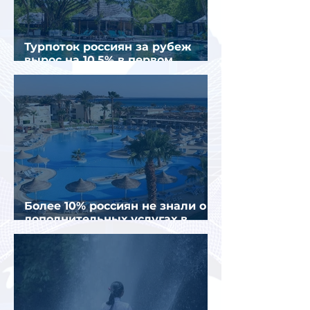
Турпоток россиян за рубеж
вырос на 10,5% в первом
полугодии 2026 года
Более 10% россиян не знали о
дополнительных услугах в
отелях