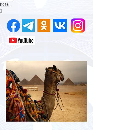
hotel
1