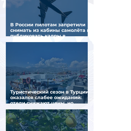
В России пилотам запретили
снимать из кабины самолёта и
публиковать кадры в
интернете
Туристический сезон в Турции
оказался слабее ожиданий:
отели снижают цены, но
загрузка остается низкой