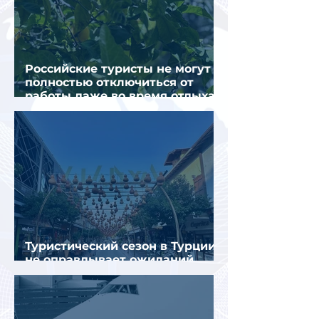
Российские туристы не могут
полностью отключиться от
работы даже во время отдыха
в Турции
Туристический сезон в Турции
не оправдывает ожиданий
отрасли