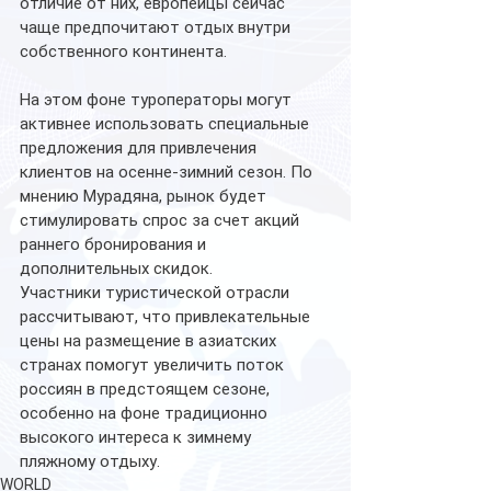
отличие от них, европейцы сейчас 
чаще предпочитают отдых внутри 
собственного континента.
На этом фоне туроператоры могут 
активнее использовать специальные 
предложения для привлечения 
клиентов на осенне-зимний сезон. По 
мнению Мурадяна, рынок будет 
стимулировать спрос за счет акций 
раннего бронирования и 
дополнительных скидок.
Участники туристической отрасли 
рассчитывают, что привлекательные 
цены на размещение в азиатских 
странах помогут увеличить поток 
россиян в предстоящем сезоне, 
особенно на фоне традиционно 
высокого интереса к зимнему 
пляжному отдыху.
WORLD