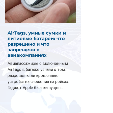
AirTags, умные сумки и
литиевые батареи: что
разрешено и что
запрещено в
авиакомпаниях
Авиапассажиры с включенным
AirTags в багаже узнали о том,
разрешены ли крошечные
устройства слежения на рейсах.
Гаджет Apple был выпущен...