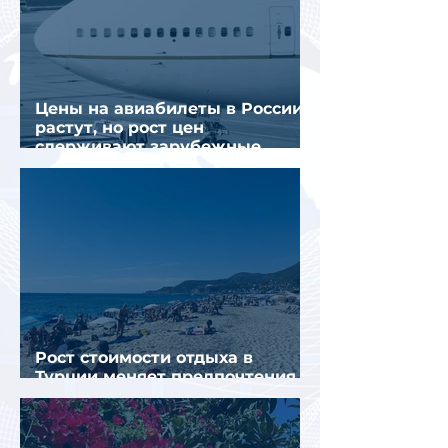
Цены на авиабилеты в России
растут, но рост цен
сдерживают зарубежные
конкуренты
Рост стоимости отдыха в
Турции меняет предпочтения
туристов