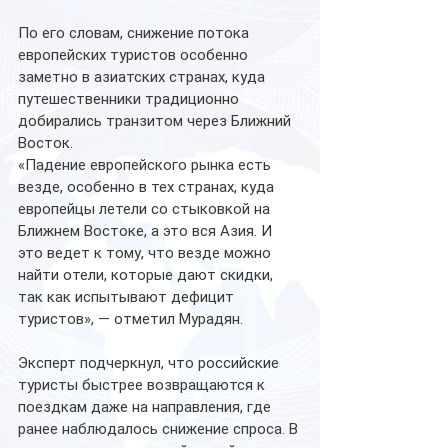
По его словам, снижение потока 
европейских туристов особенно 
заметно в азиатских странах, куда 
путешественники традиционно 
добирались транзитом через Ближний 
Восток.
«Падение европейского рынка есть 
везде, особенно в тех странах, куда 
европейцы летели со стыковкой на 
Ближнем Востоке, а это вся Азия. И 
это ведет к тому, что везде можно 
найти отели, которые дают скидки, 
так как испытывают дефицит 
туристов», — отметил Мурадян.
Эксперт подчеркнул, что российские 
туристы быстрее возвращаются к 
поездкам даже на направления, где 
ранее наблюдалось снижение спроса. В 