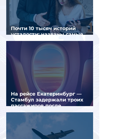
Почти 10 тысяч историй
усталости: названы самые
уставшие россияне
На рейсе Екатеринбург —
Стамбул задержали троих
пассажиров после
предполагаемой серии краж