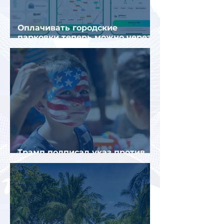
Оплачивать городские
парковки теперь можно через
Яндекс Go и «Заправки»
Трамп подписал указ против
«родильного туризма» в США