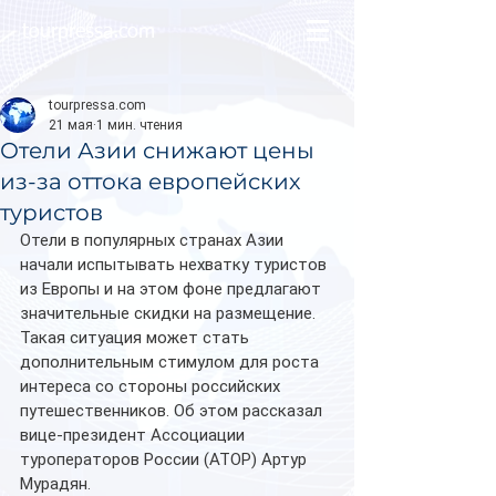
tourpressa.com
tourpressa.com
21 мая
1 мин. чтения
Отели Азии снижают цены
из-за оттока европейских
туристов
Отели в популярных странах Азии 
начали испытывать нехватку туристов 
из Европы и на этом фоне предлагают 
значительные скидки на размещение. 
Такая ситуация может стать 
дополнительным стимулом для роста 
интереса со стороны российских 
путешественников. Об этом рассказал 
вице-президент Ассоциации 
туроператоров России (АТОР) Артур 
Мурадян.