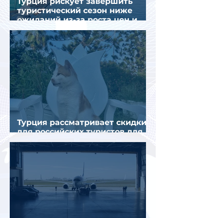
Турция рискует завершить
туристический сезон ниже
ожиданий из-за роста цен и
снижения спроса
Турция рассматривает скидки
для российских туристов для
поддержки спроса