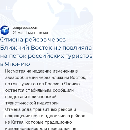
tourpressa.com
tourpressa.com
21 мая
1 мин. чтения
Отмена рейсов через
Ближний Восток не повлияла
на поток российских туристов
в Японию
Несмотря на недавние изменения в 
авиасообщении через Ближний Восток, 
поток туристов из России в Японию 
остается стабильным, сообщили 
представители японской 
туристической индустрии.
Отмена ряда транзитных рейсов и 
сокращение почти вдвое числа рейсов 
из Китая, которые традиционно 
использовались для пересадки, не 