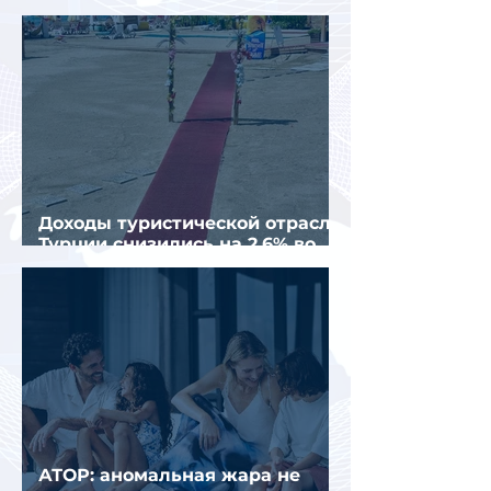
организованных туристов
Доходы туристической отрасли
Турции снизились на 2,6% во
втором квартале 2026 года
АТОР: аномальная жара не