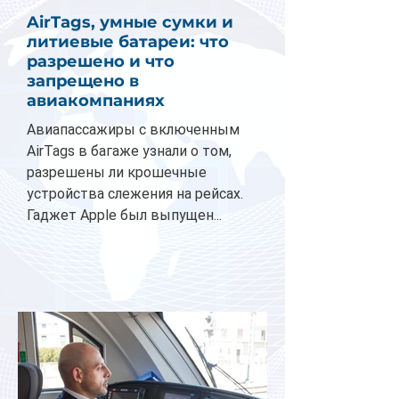
AirTags, умные сумки и
литиевые батареи: что
разрешено и что
запрещено в
авиакомпаниях
Авиапассажиры с включенным
AirTags в багаже узнали о том,
разрешены ли крошечные
устройства слежения на рейсах.
Гаджет Apple был выпущен...