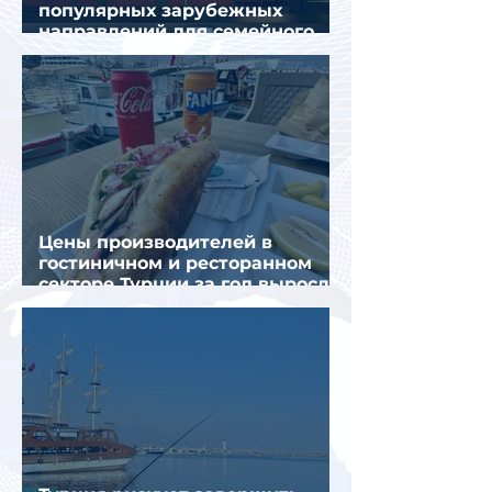
популярных зарубежных
направлений для семейного
отдыха летом
Цены производителей в
гостиничном и ресторанном
секторе Турции за год выросли
почти на 32%