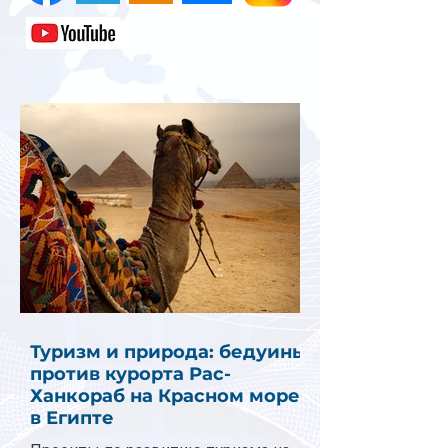
Туризм и природа: бедуины
против курорта Рас-
Ханкораб на Красном море
в Египте