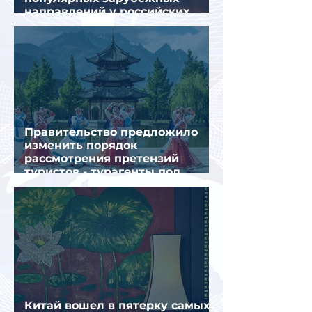
направлений у российских
туристов летом
Правительство предложило
изменить порядок
рассмотрения претензий
туристов - турагенты под
ударом!
Китай вошел в пятерку самых