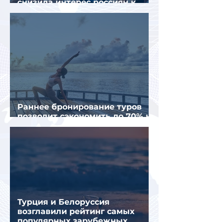
снизила интерес россиян к
летнему отдыху в Европе
Раннее бронирование туров
позволит сэкономить до 70% на
летнем отдыхе — АТОР
Турция и Белоруссия
возглавили рейтинг самых
популярных зарубежных