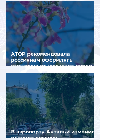
АТОР рекомендовала
россиянам оформлять
страховку от невыезда перед
поездкой в Грецию
В аэропорту Антальи изменили
правила встречи