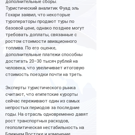
дополнительные сборы.
Туристический аналитик Фуад эль 
Гохари заявил, что некоторые 
туроператоры продают туры по 
базовой цене, однако позднее могут 
требовать доплаты, связанные с 
ростом стоимости авиационного 
топлива. По его оценке, 
дополнительные платежи способны 
достигать 20–30 тысяч рублей на 
человека, что увеличивает итоговую 
стоимость поездки почти на треть.
Эксперты туристического рынка 
считают, что египетские курорты 
сейчас переживают один из самых 
непростых периодов за последние 
годы. На отрасль одновременно давят 
рост транспортных расходов, 
геополитическая нестабильность на 
Ближнем Востоке и изменение 