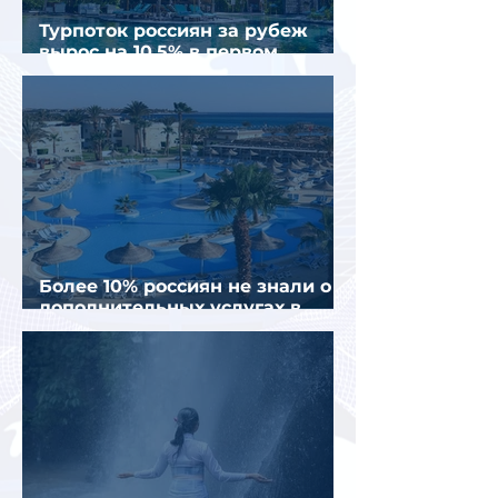
Турпоток россиян за рубеж
вырос на 10,5% в первом
полугодии 2026 года
Более 10% россиян не знали о
дополнительных услугах в
отелях