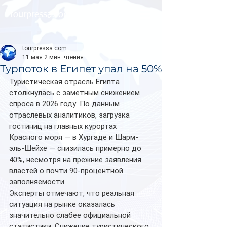
tourpressa.com
tourpressa.com
11 мая
2 мин. чтения
Турпоток в Египет упал на 50%
Туристическая отрасль Египта 
столкнулась с заметным снижением 
спроса в 2026 году. По данным 
отраслевых аналитиков, загрузка 
гостиниц на главных курортах 
Красного моря — в Хургаде и Шарм-
эль-Шейхе — снизилась примерно до 
40%, несмотря на прежние заявления 
властей о почти 90-процентной 
заполняемости.
Эксперты отмечают, что реальная 
ситуация на рынке оказалась 
значительно слабее официальной 
статистики. Снижение туристического 