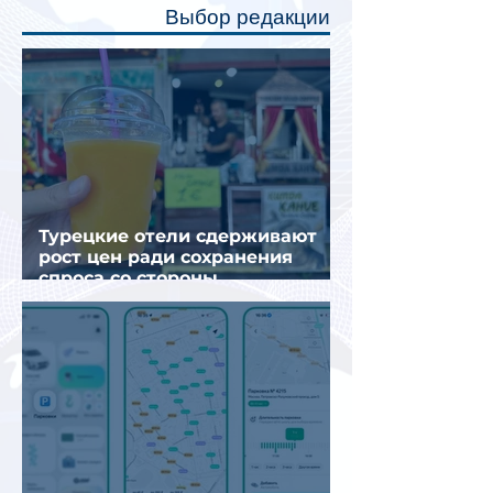
Выбор редакции
создав ощуще
Турецкие отели сдерживают
рост цен ради сохранения
спроса со стороны
иностранных туристов