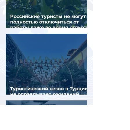
Российские туристы не могут
полностью отключиться от
работы даже во время отдыха
в Турции
Туристический сезон в Турции
не оправдывает ожиданий
отрасли