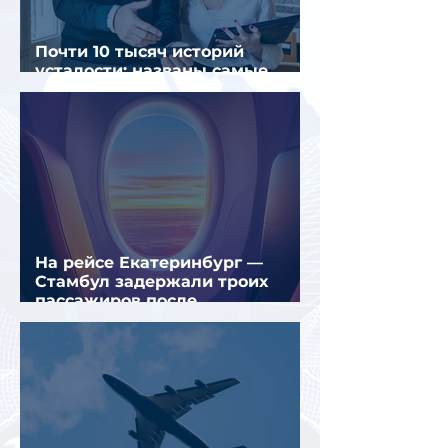
Почти 10 тысяч историй
усталости: названы самые
уставшие россияне
На рейсе Екатеринбург —
Стамбул задержали троих
пассажиров после
предполагаемой серии краж