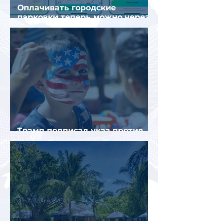
Оплачивать городские
парковки теперь можно через
Яндекс Go и «Заправки»
Трамп подписал указ против
«родильного туризма» в США