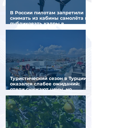
В России пилотам запретили
снимать из кабины самолёта и
публиковать кадры в
интернете
Туристический сезон в Турции
оказался слабее ожиданий:
отели снижают цены, но
загрузка остается низкой