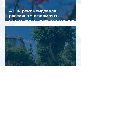
АТОР рекомендовала
россиянам оформлять
страховку от невыезда перед
поездкой в Грецию
В аэропорту Антальи изменили
правила встречи
организованных туристов