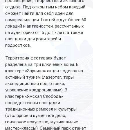
просвещения, творчества и активного 
отдыха. Под открытым небом каждый 
сможет найти для себя идеи для 
самореализации. Гостей ждут более 60 
локаций и активностей, рассчитанных 
на аудиторию от 5 до 17 лет, а также 
площадки для родителей и 
подростков. 
Территория фестиваля будет 
разделена на три ключевых зоны. В 
кластере «Зарница» акцент сделан на 
активный туризм (лазертаг, тиры, 
экспедиционная подготовка, 
управление квадроциклами). В 
кластере «Ямская Слобода» 
сосредоточены площадки 
традиционных ремесел и культуры 
(столярное и кузнечное дело, 
гончарное искусство, музыкальные 
мастер-классы). Семейный парк станет 