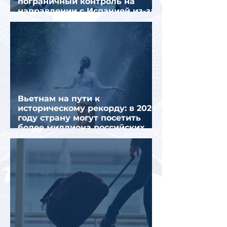
пограничный контроль на
направлении с Испанией из-за
миграционного кризиса
Вьетнам на пути к
историческому рекорду: в 2026
году страну могут посетить
более миллиона российских
туристов