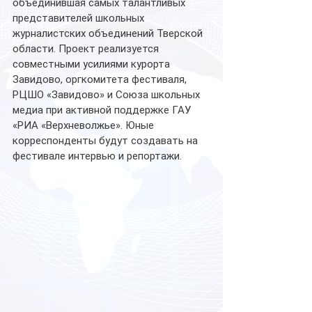
объединившая самых талантливых 
представителей школьных 
журналистских объединений Тверской 
области. Проект реализуется 
совместными усилиями курорта 
Завидово, оргкомитета фестиваля, 
РЦШО «Завидово» и Союза школьных 
медиа при активной поддержке ГАУ 
«РИА «Верхневолжье». Юные 
корреспонденты будут создавать на 
фестивале интервью и репортажи.