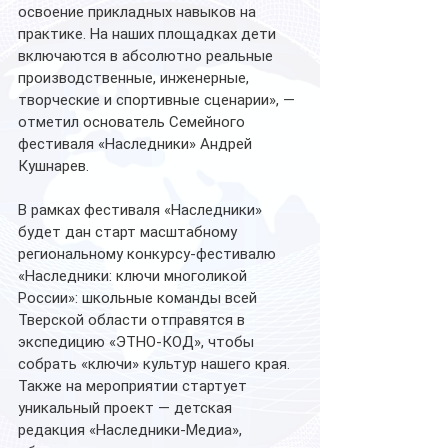
освоение прикладных навыков на 
практике. На наших площадках дети 
включаются в абсолютно реальные 
производственные, инженерные, 
творческие и спортивные сценарии», — 
отметил основатель Семейного 
фестиваля «Наследники» Андрей 
Кушнарев.
В рамках фестиваля «Наследники» 
будет дан старт масштабному 
региональному конкурсу-фестивалю 
«Наследники: ключи многоликой 
России»: школьные команды всей 
Тверской области отправятся в 
экспедицию «ЭТНО-КОД», чтобы 
собрать «ключи» культур нашего края. 
Также на мероприятии стартует 
уникальный проект — детская 
редакция «Наследники-Медиа», 