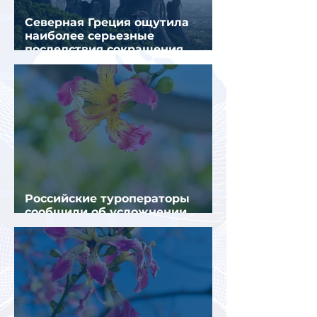
Северная Греция ощутила
наиболее серьезные
последствия сокращения
турпотока из России
Российские туроператоры
сообщили об усложнении
получения виз в Грецию