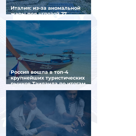
Италия: из-за аномальной
жары под угрозой 27
крупнейших городов
Россия вошла в топ-4
крупнейших туристических
рынков Таиланда по итогам
семи месяцев 2026 года