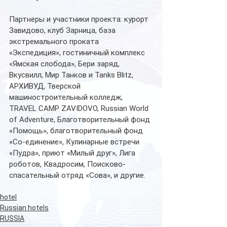
Партнеры и участники проекта: курорт 
Завидово, клуб Зарница, база 
экстремального проката 
«Экспедиция», гостиничный комплекс 
«Ямская слобода», Бери заряд, 
Вкусвилл, Мир Танков и Tanks Blitz, 
АРХИВУД, Тверской 
машиностроительный колледж, 
TRAVEL CAMP ZAVIDOVO, Russian World 
of Adventure, Благотворительный фонд 
«Помощь», благотворительный фонд 
«Со-единение», Кулинарные встречи 
«Пудра», приют «Милый друг», Лига 
роботов, Квадросим, Поисково-
спасательный отряд «Сова», и другие.
hotel
Russian hotels
RUSSIA