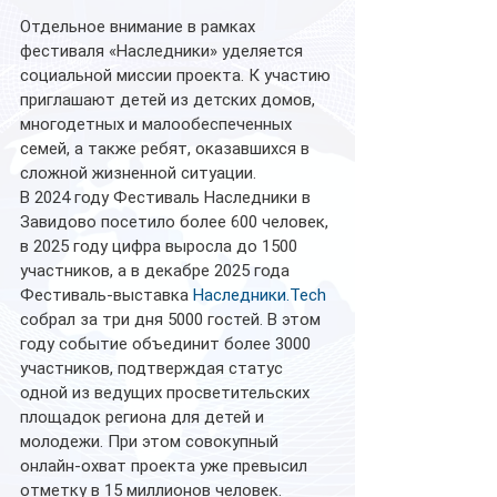
Отдельное внимание в рамках 
фестиваля «Наследники» уделяется 
социальной миссии проекта. К участию 
приглашают детей из детских домов, 
многодетных и малообеспеченных 
семей, а также ребят, оказавшихся в 
сложной жизненной ситуации.
В 2024 году Фестиваль Наследники в 
Завидово посетило более 600 человек, 
в 2025 году цифра выросла до 1500 
участников, а в декабре 2025 года 
Фестиваль-выставка 
Наследники.Tech
собрал за три дня 5000 гостей. В этом 
году событие объединит более 3000 
участников, подтверждая статус 
одной из ведущих просветительских 
площадок региона для детей и 
молодежи. При этом совокупный 
онлайн-охват проекта уже превысил 
отметку в 15 миллионов человек.