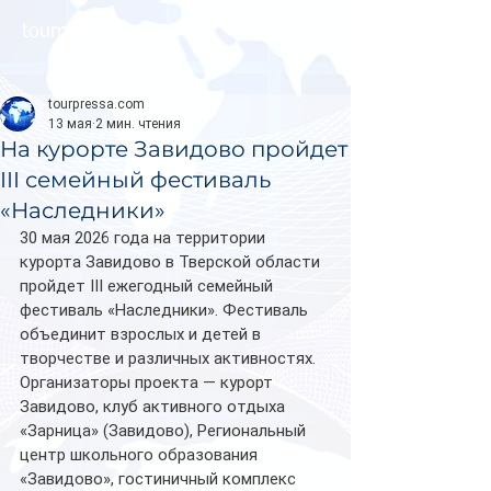
tourpressa.com
tourpressa.com
13 мая
2 мин. чтения
На курорте Завидово пройдет
III семейный фестиваль
«Наследники»
30 мая 2026 года на территории 
курорта Завидово в Тверской области 
пройдет III ежегодный семейный 
фестиваль «Наследники». Фестиваль 
объединит взрослых и детей в 
творчестве и различных активностях.
Организаторы проекта — курорт 
Завидово, клуб активного отдыха 
«Зарница» (Завидово), Региональный 
центр школьного образования 
«Завидово», гостиничный комплекс 