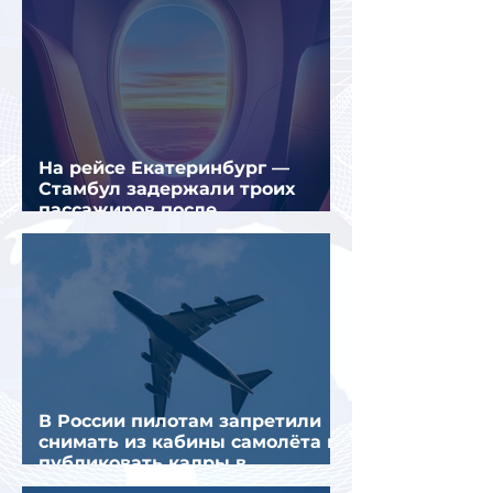
На рейсе Екатеринбург —
Стамбул задержали троих
пассажиров после
предполагаемой серии краж
В России пилотам запретили
снимать из кабины самолёта и
публиковать кадры в
интернете