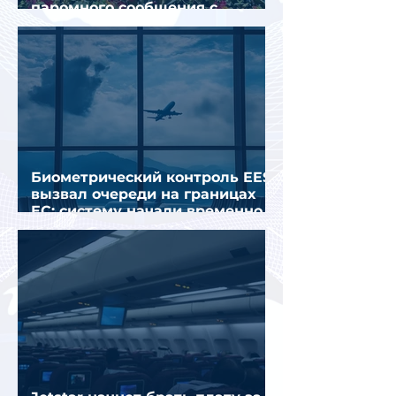
паромного сообщения с
Грецией
Биометрический контроль EES
вызвал очереди на границах
ЕС: систему начали временно
отключать