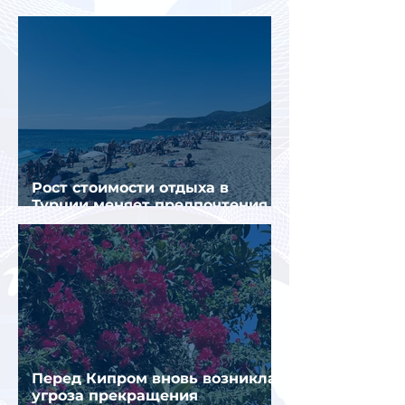
конкуренты
Рост стоимости отдыха в
Турции меняет предпочтения
туристов
Перед Кипром вновь возникла
угроза прекращения