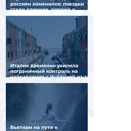
россиян изменился: поездки
стали длиннее, дороже и
сложнее
Италия временно усилила
пограничный контроль на
направлении с Испанией из-за
миграционного кризиса
Вьетнам на пути к