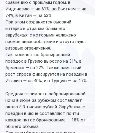
сравнению с прошлым годом, в 
Индонезию — на 61%, во Вьетнам — на 
74%, в Китай — на 53%.
При этом сохраняется высокий 
интерес к странам ближнего 
зарубежья, с которыми налажено 
прямое авиасообщение и отсутствуют 
визовые ограничения. 
Так, количество бронирований 
поездок в Грузию выросло на 31%, в 
Армению — на 22%. Также заметный 
рост спроса фиксируется на поездки в 
Италию — на 40%, и в Турцию — на 17%.
Средняя стоимость забронированной 
ночи в июне за рубежом составляет 
около 8,3 тысячи рублей. Зарубежные 
поездки в июне составляют почти 
каждое пятое бронирование — 18% от 
общего объема.
При этом большинство туристов 