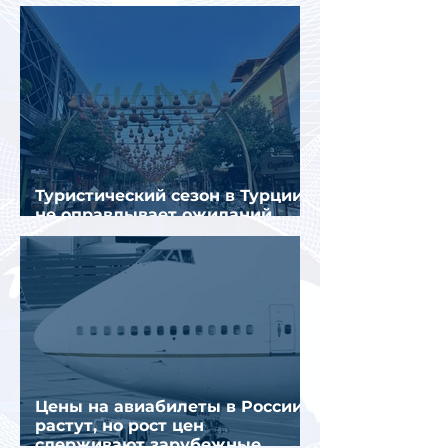
в Турции
Туристический сезон в Турции
не оправдывает ожиданий
отрасли
Цены на авиабилеты в России
растут, но рост цен
сдерживают зарубежные