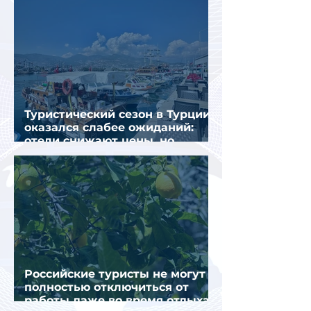
Туристический сезон в Турции
оказался слабее ожиданий:
отели снижают цены, но
загрузка остается низкой
Российские туристы не могут
полностью отключиться от
работы даже во время отдыха