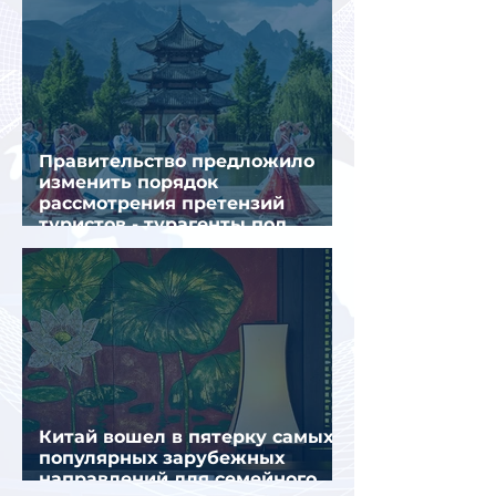
Правительство предложило
изменить порядок
рассмотрения претензий
туристов - турагенты под
ударом!
Китай вошел в пятерку самых
популярных зарубежных
направлений для семейного