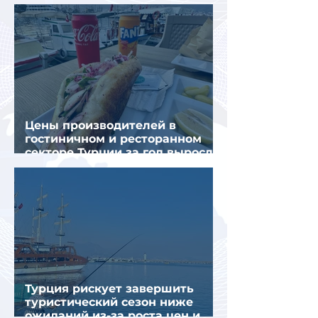
отдыха летом
Цены производителей в
гостиничном и ресторанном
секторе Турции за год выросли
почти на 32%
Турция рискует завершить
туристический сезон ниже
ожиданий из-за роста цен и