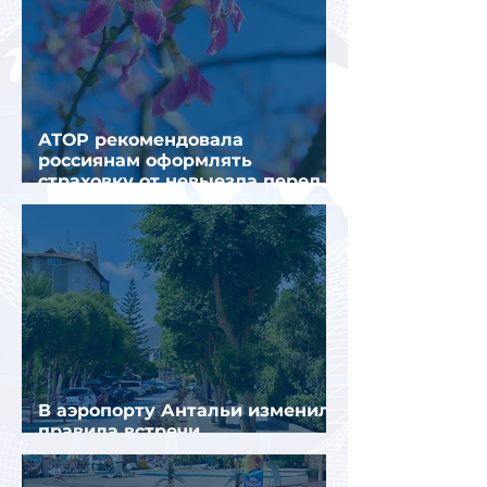
АТОР рекомендовала
россиянам оформлять
страховку от невыезда перед
поездкой в Грецию
В аэропорту Антальи изменили
правила встречи
организованных туристов