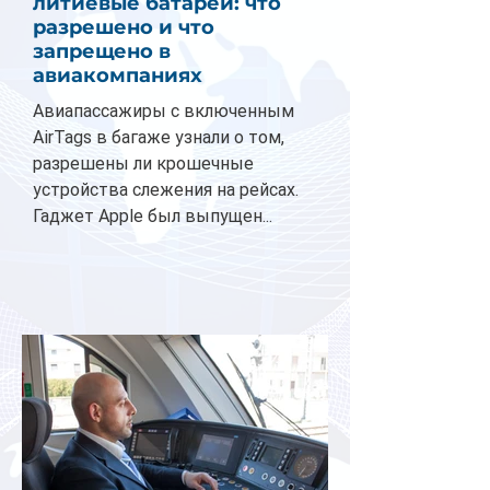
литиевые батареи: что
разрешено и что
запрещено в
авиакомпаниях
Авиапассажиры с включенным
AirTags в багаже узнали о том,
разрешены ли крошечные
устройства слежения на рейсах.
Гаджет Apple был выпущен...