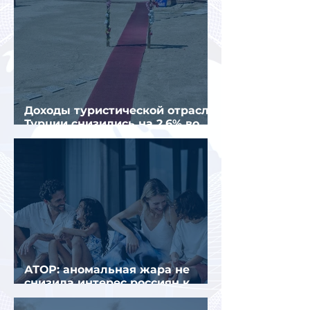
Доходы туристической отрасли
Турции снизились на 2,6% во
втором квартале 2026 года
АТОР: аномальная жара не
снизила интерес россиян к
летнему отдыху в Европе