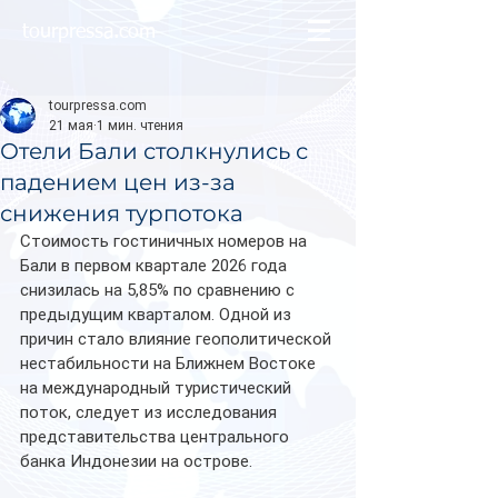
tourpressa.com
tourpressa.com
21 мая
1 мин. чтения
Отели Бали столкнулись с
падением цен из-за
снижения турпотока
Стоимость гостиничных номеров на 
Бали в первом квартале 2026 года 
снизилась на 5,85% по сравнению с 
предыдущим кварталом. Одной из 
причин стало влияние геополитической 
нестабильности на Ближнем Востоке 
на международный туристический 
поток, следует из исследования 
представительства центрального 
банка Индонезии на острове.