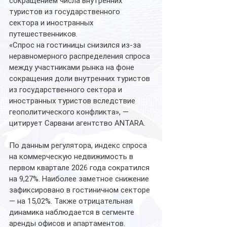
сокращением числа внутренних 
туристов из государственного 
сектора и иностранных 
путешественников.
«Спрос на гостиницы снизился из-за 
неравномерного распределения спроса 
между участниками рынка на фоне 
сокращения доли внутренних туристов 
из государственного сектора и 
иностранных туристов вследствие 
геополитического конфликта», — 
цитирует Сарвани агентство ANTARA.
По данным регулятора, индекс спроса 
на коммерческую недвижимость в 
первом квартале 2026 года сократился 
на 9,27%. Наиболее заметное снижение 
зафиксировано в гостиничном секторе 
— на 15,02%. Также отрицательная 
динамика наблюдается в сегменте 
аренды офисов и апартаментов.