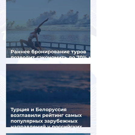
Раннее бронирование туров
позволит сэкономить до 70% на
летнем отдыхе — АТОР
Турция и Белоруссия
возглавили рейтинг самых
популярных зарубежных
направлений у российских
туристов летом