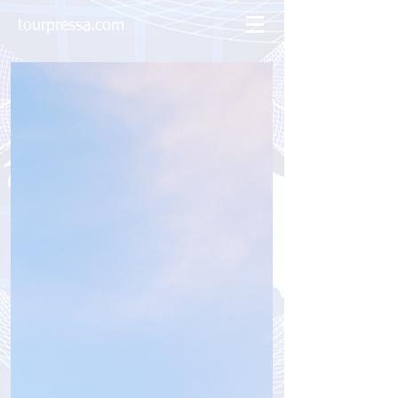
tourpressa.com