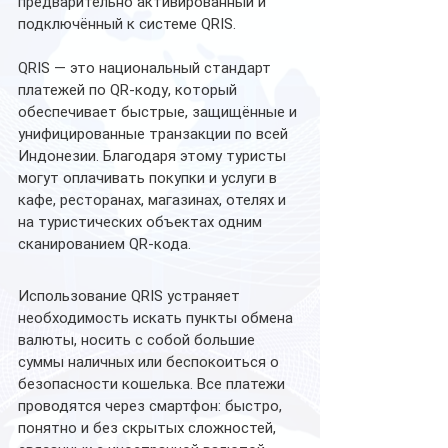
предварительно активированный и 
подключённый к системе QRIS.
QRIS — это национальный стандарт 
платежей по QR-коду, который 
обеспечивает быстрые, защищённые и 
унифицированные транзакции по всей 
Индонезии. Благодаря этому туристы 
могут оплачивать покупки и услуги в 
кафе, ресторанах, магазинах, отелях и 
на туристических объектах одним 
сканированием QR-кода.
Использование QRIS устраняет 
необходимость искать пункты обмена 
валюты, носить с собой большие 
суммы наличных или беспокоиться о 
безопасности кошелька. Все платежи 
проводятся через смартфон: быстро, 
понятно и без скрытых сложностей, 