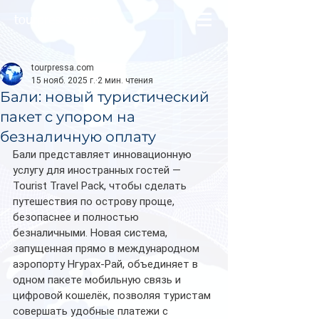
tourpressa.com
tourpressa.com
15 нояб. 2025 г.
2 мин. чтения
Бали: новый туристический
пакет с упором на
безналичную оплату
Бали представляет инновационную 
услугу для иностранных гостей — 
Tourist Travel Pack, чтобы сделать 
путешествия по острову проще, 
безопаснее и полностью 
безналичными. Новая система, 
запущенная прямо в международном 
аэропорту Нгурах-Рай, объединяет в 
одном пакете мобильную связь и 
цифровой кошелёк, позволяя туристам 
совершать удобные платежи с 