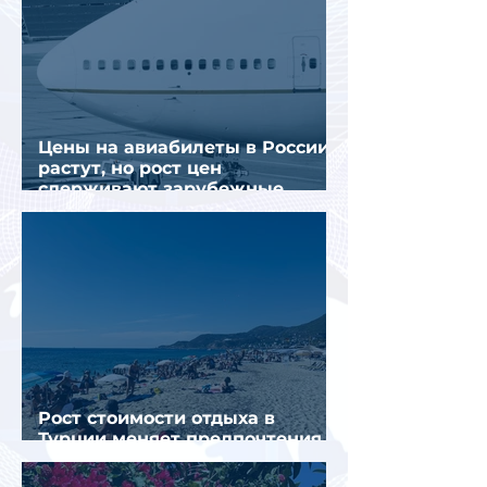
Цены на авиабилеты в России
растут, но рост цен
сдерживают зарубежные
конкуренты
Рост стоимости отдыха в
Турции меняет предпочтения
туристов