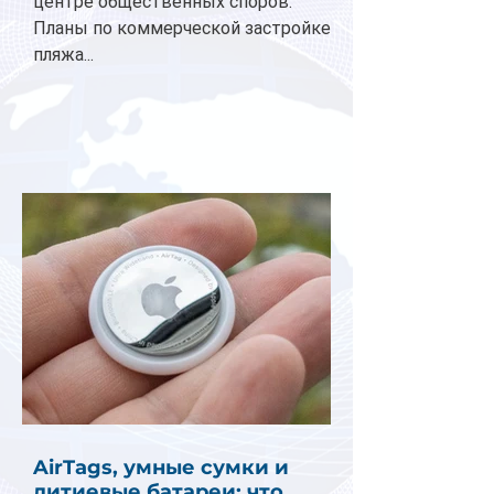
центре общественных споров.
Планы по коммерческой застройке
пляжа...
AirTags, умные сумки и
литиевые батареи: что