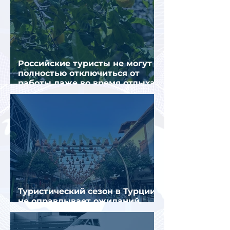
Российские туристы не могут
полностью отключиться от
работы даже во время отдыха
в Турции
Туристический сезон в Турции
не оправдывает ожиданий
отрасли