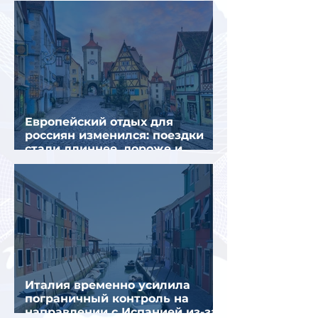
Европейский отдых для
россиян изменился: поездки
стали длиннее, дороже и
сложнее
Италия временно усилила
пограничный контроль на
направлении с Испанией из-за