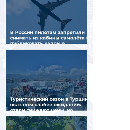
В России пилотам запретили
снимать из кабины самолёта и
публиковать кадры в
интернете
Туристический сезон в Турции
оказался слабее ожиданий:
отели снижают цены, но
загрузка остается низкой