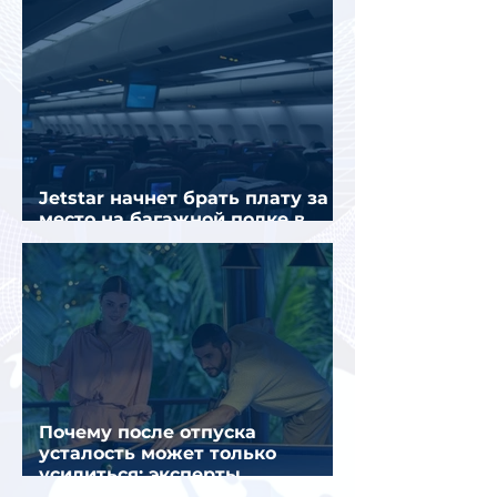
Jetstar начнет брать плату за
место на багажной полке в
салоне самолета
Почему после отпуска
усталость может только
усилиться: эксперты
объяснили причины