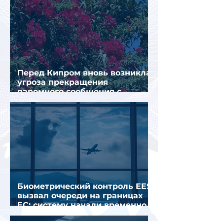
Перед Кипром вновь возникла
угроза прекращения
паромного сообщения с
Грецией
Биометрический контроль EES
вызвал очереди на границах
ЕС: систему начали временно
отключать