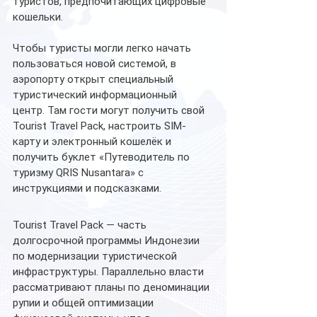
туристов, предпочитающих цифровые 
кошельки.
Чтобы туристы могли легко начать 
пользоваться новой системой, в 
аэропорту открыт специальный 
туристический информационный 
центр. Там гости могут получить свой 
Tourist Travel Pack, настроить SIM-
карту и электронный кошелёк и 
получить буклет «Путеводитель по 
туризму QRIS Nusantara» с 
инструкциями и подсказками.
Tourist Travel Pack — часть 
долгосрочной программы Индонезии 
по модернизации туристической 
инфраструктуры. Параллельно власти 
рассматривают планы по деноминации 
рупии и общей оптимизации 