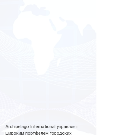
Archipelago International управляет 
широким портфелем городских 