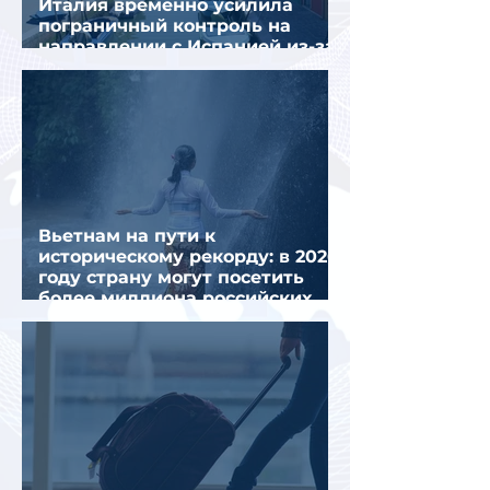
Италия временно усилила
пограничный контроль на
направлении с Испанией из-за
миграционного кризиса
Вьетнам на пути к
историческому рекорду: в 2026
году страну могут посетить
более миллиона российских
туристов