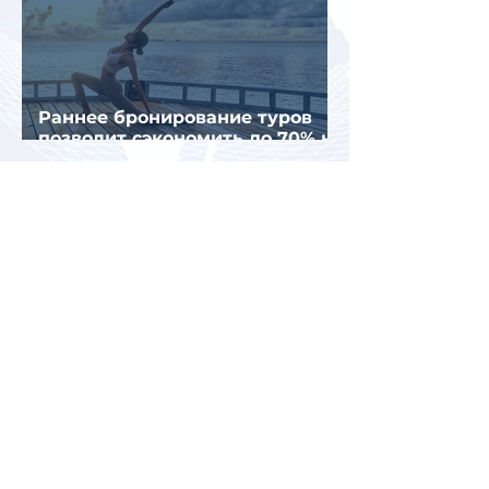
Раннее бронирование туров
позволит сэкономить до 70% на
летнем отдыхе — АТОР
Турция и Белоруссия
возглавили рейтинг самых
популярных зарубежных
направлений у российских
туристов летом