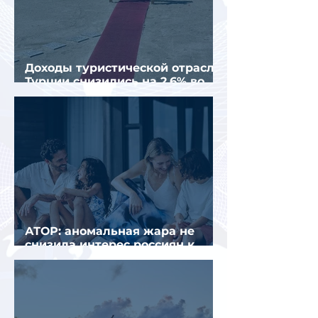
Доходы туристической отрасли
Турции снизились на 2,6% во
втором квартале 2026 года
АТОР: аномальная жара не
снизила интерес россиян к
летнему отдыху в Европе