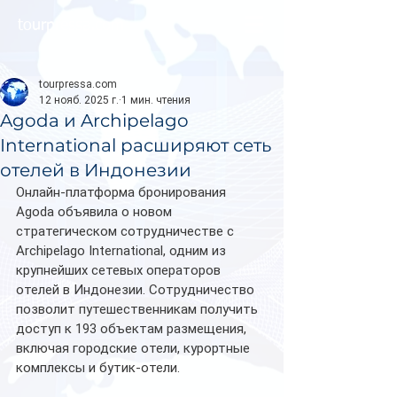
tourpressa.com
tourpressa.com
12 нояб. 2025 г.
1 мин. чтения
Agoda и Archipelago
International расширяют сеть
отелей в Индонезии
Онлайн-платформа бронирования 
Agoda объявила о новом 
стратегическом сотрудничестве с 
Archipelago International, одним из 
крупнейших сетевых операторов 
отелей в Индонезии. Сотрудничество 
позволит путешественникам получить 
доступ к 193 объектам размещения, 
включая городские отели, курортные 
комплексы и бутик-отели.