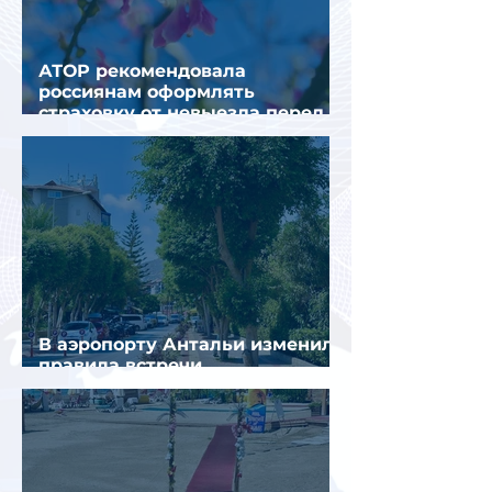
АТОР рекомендовала
россиянам оформлять
страховку от невыезда перед
поездкой в Грецию
В аэропорту Антальи изменили
правила встречи
организованных туристов