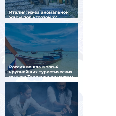
Италия: из-за аномальной
жары под угрозой 27
крупнейших городов
Россия вошла в топ-4
крупнейших туристических
рынков Таиланда по итогам
семи месяцев 2026 года