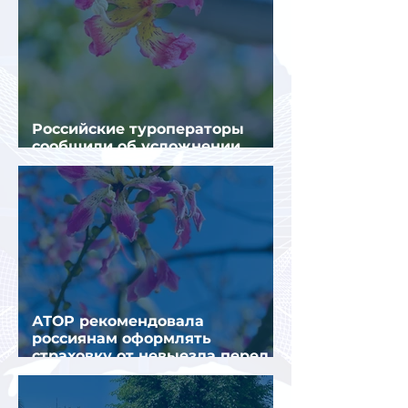
Российские туроператоры
сообщили об усложнении
получения виз в Грецию
АТОР рекомендовала
россиянам оформлять
страховку от невыезда перед
поездкой в Грецию