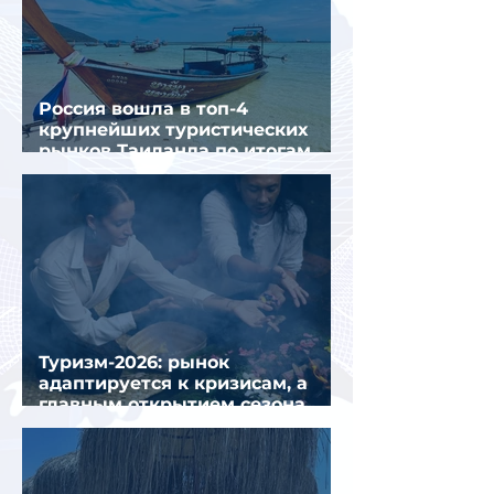
Россия вошла в топ-4
крупнейших туристических
рынков Таиланда по итогам
семи месяцев 2026 года
Туризм-2026: рынок
адаптируется к кризисам, а
главным открытием сезона
стал Вьетнам