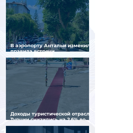
В аэропорту Антальи изменили
правила встречи
организованных туристов
Доходы туристической отрасли
Турции снизились на 2,6% во
втором квартале 2026 года