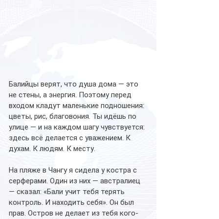
Балийцы верят, что душа дома — это 
не стены, а энергия. Поэтому перед 
входом кладут маленькие подношения: 
цветы, рис, благовония. Ты идёшь по 
улице — и на каждом шагу чувствуется: 
здесь всё делается с уважением. К 
духам. К людям. К месту.
На пляже в Чангу я сидела у костра с 
серферами. Один из них — австралиец 
— сказал: «Бали учит тебя терять 
контроль. И находить себя». Он был 
прав. Остров не делает из тебя кого-