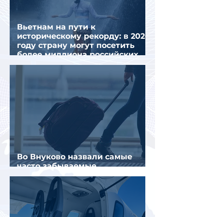
Вьетнам на пути к
историческому рекорду: в 2026
году страну могут посетить
более миллиона российских
туристов
Во Внуково назвали самые
часто забываемые
пассажирами вещи