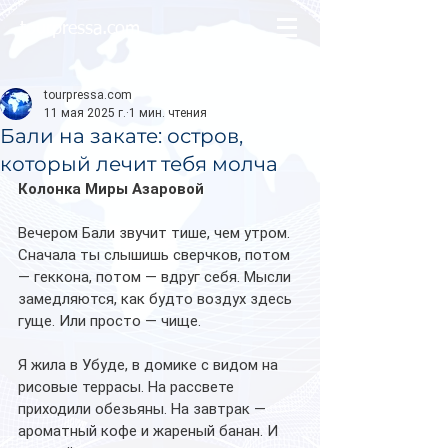
tourpressa.com
tourpressa.com
11 мая 2025 г.
1 мин. чтения
Бали на закате: остров,
который лечит тебя молча
Колонка Миры Азаровой
Вечером Бали звучит тише, чем утром. 
Сначала ты слышишь сверчков, потом 
— геккона, потом — вдруг себя. Мысли 
замедляются, как будто воздух здесь 
гуще. Или просто — чище.
Я жила в Убуде, в домике с видом на 
рисовые террасы. На рассвете 
приходили обезьяны. На завтрак — 
ароматный кофе и жареный банан. И 