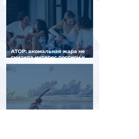
АТОР: аномальная жара не
снизила интерес россиян к
летнему отдыху в Европе
Раннее бронирование туров
позволит сэкономить до 70% на
летнем отдыхе — АТОР