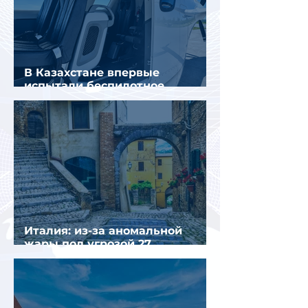
В Казахстане впервые
испытали беспилотное
аэротакси с пассажирами
Италия: из-за аномальной
жары под угрозой 27
крупнейших городов