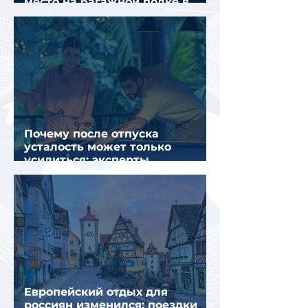
место на багажной полке в
салоне самолета
Почему после отпуска
усталость может только
усилиться: эксперты
объяснили причины
Европейский отдых для
россиян изменился: поездки