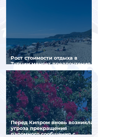
Рост стоимости отдыха в
Турции меняет предпочтения
туристов
Перед Кипром вновь возникла
угроза прекращения
паромного сообщения с