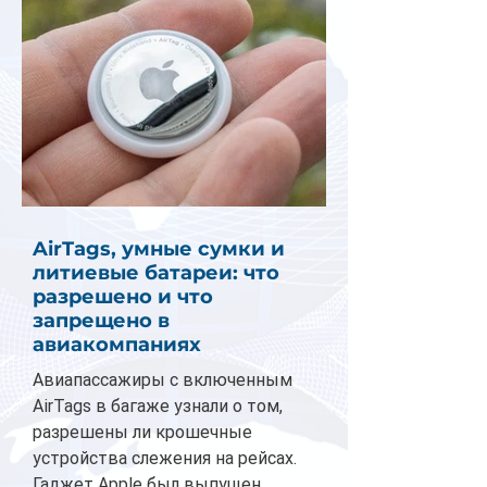
AirTags, умные сумки и
литиевые батареи: что
разрешено и что
запрещено в
авиакомпаниях
Авиапассажиры с включенным
AirTags в багаже узнали о том,
разрешены ли крошечные
устройства слежения на рейсах.
Гаджет Apple был выпущен...