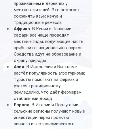
проживанием в деревнях у 
местных жителей. Это помогает 
сохранять язык кечуа и 
традиционные ремёсла.
Африка.
 В Кении и Танзании 
сафари всё чаще проводят 
местные гиды, получающие часть 
прибыли от национальных парков. 
Средства идут на образование и 
охрану природы.
Азия.
 В Индонезии и Вьетнаме 
растёт популярность агротуризма: 
туристы помогают на фермах и 
учатся традиционному 
земледелию, что даёт фермерам 
стабильный доход.
Европа.
 В Италии и Португалии 
сельские регионы получают новые 
инвестиции через проекты 
винного и гастрономического 