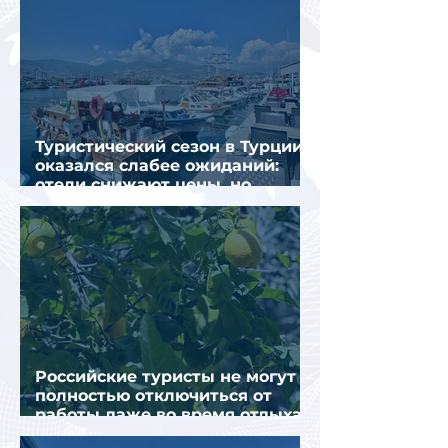
Туристический сезон в Турции
оказался слабее ожиданий:
отели снижают цены, но
загрузка остается низкой
Российские туристы не могут
полностью отключиться от
работы даже во время отдыха
в Турции