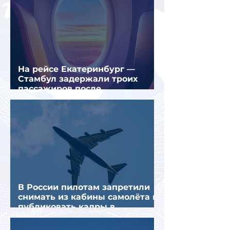
На рейсе Екатеринбург —
Стамбул задержали троих
пассажиров после
предполагаемой серии краж
В России пилотам запретили
снимать из кабины самолёта и
публиковать кадры в
интернете