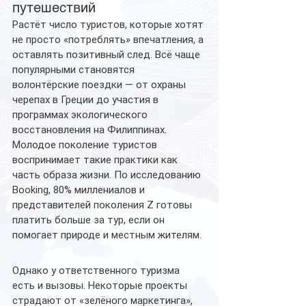
путешествий
Растёт число туристов, которые хотят 
не просто «потреблять» впечатления, а 
оставлять позитивный след. Всё чаще 
популярными становятся 
волонтёрские поездки — от охраны 
черепах в Греции до участия в 
программах экологического 
восстановления на Филиппинах.
Молодое поколение туристов 
воспринимает такие практики как 
часть образа жизни. По исследованию 
Booking, 80% миллениалов и 
представителей поколения Z готовы 
платить больше за тур, если он 
помогает природе и местным жителям.
Однако у ответственного туризма 
есть и вызовы. Некоторые проекты 
страдают от «зелёного маркетинга», 