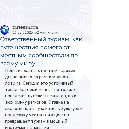
tourpressa.com
tourpressa.com
20 авг. 2025 г.
2 мин. чтения
Ответственный туризм: как
путешествия помогают
местным сообществам по
всему миру
Понятие «ответственный туризм» 
давно вышло за рамки модного 
лозунга. Сегодня это устойчивый 
тренд, который меняет не только 
поведение путешественников, но и 
экономику регионов. Ставка на 
экологичность, уважение к культуре и 
поддержку местных инициатив 
превращает туризм в мощный 
инструмент развития.