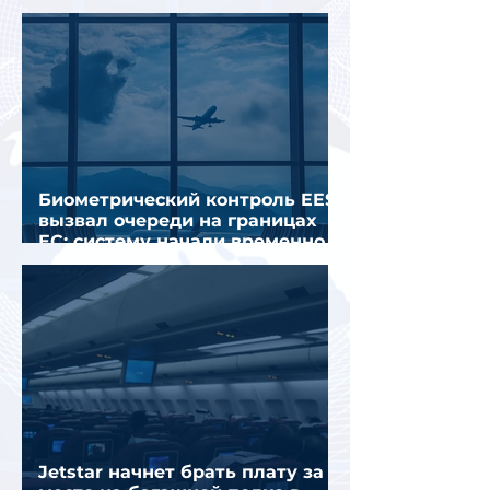
Грецией
Биометрический контроль EES
вызвал очереди на границах
ЕС: систему начали временно
отключать
Jetstar начнет брать плату за