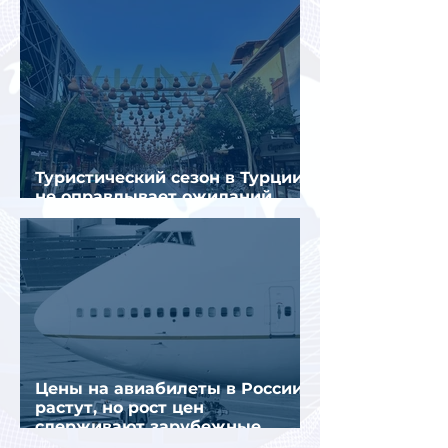
Туристический сезон в Турции
не оправдывает ожиданий
отрасли
Цены на авиабилеты в России
растут, но рост цен
сдерживают зарубежные
конкуренты