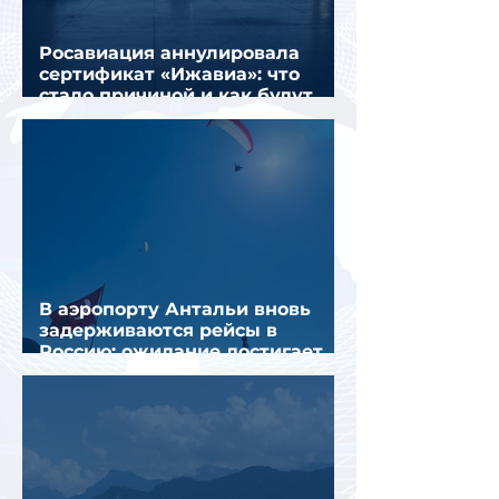
Росавиация аннулировала
сертификат «Ижавиа»: что
стало причиной и как будут
перевозить пассажиров
В аэропорту Антальи вновь
задерживаются рейсы в
Россию: ожидание достигает
почти 10 часов