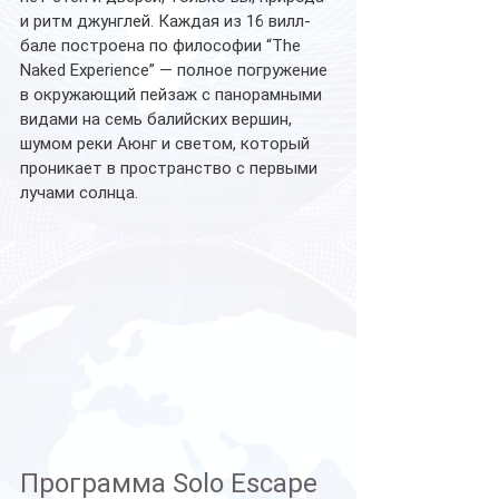
и ритм джунглей. Каждая из 16 вилл-
бале построена по философии “The 
Naked Experience” — полное погружение 
в окружающий пейзаж с панорамными 
видами на семь балийских вершин, 
шумом реки Аюнг и светом, который 
проникает в пространство с первыми 
лучами солнца.
Программа Solo Escape 