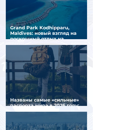
Grand Park Kodhipparu,
Maldives: новый взгляд на
роскошный отдых на
Мальдивах
Названы самые «сильные»
паспорта мира в 2026 году:
Сингапур сохранил лидерство.