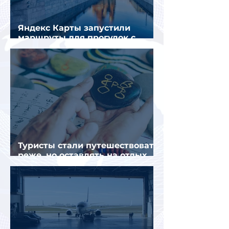
Яндекс Карты запустили
маршруты для прогулок с
описанием и аудиогидом
Туристы стали путешествовать
реже, но оставлять на отдых
почти на 40% больше