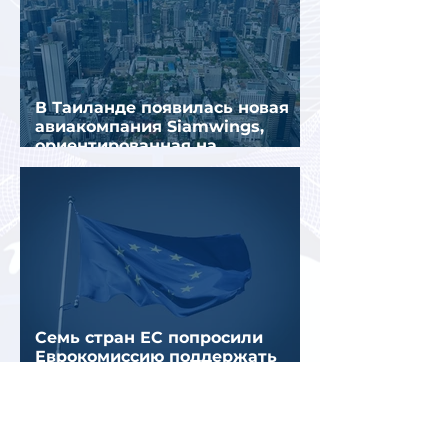
В Таиланде появилась новая
авиакомпания Siamwings,
ориентированная на
российских туристов
Семь стран ЕС попросили
Еврокомиссию поддержать
туризм в приграничных
регионах