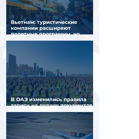
Вьетнам: туристические
компании расширяют
полетные программы, но
избегают прежних ошибок
В ОАЭ изменились правила
записи на подачу документов
для визы в Испанию