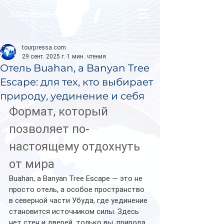
tourpressa.com
tourpressa.com
29 сент. 2025 г.
1 мин. чтения
Отель Buahan, a Banyan Tree
Escape: для тех, кто выбирает
природу, уединение и себя
Формат, который 
позволяет по-
настоящему отдохнуть 
от мира
Buahan, a Banyan Tree Escape — это не 
просто отель, а особое пространство 
в северной части Убуда, где уединение 
становится источником силы. Здесь 
нет стен и дверей, только вы, природа 