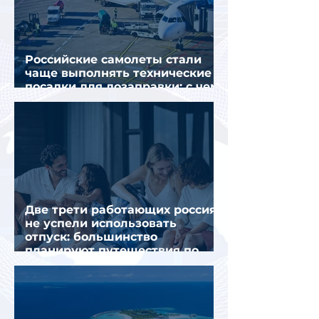
Российские самолеты стали
чаще выполнять технические
посадки для дозаправки: с чем
это связано
Две трети работающих россиян
не успели использовать
отпуск: большинство
планируют путешествия по
стране