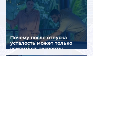
Почему после отпуска
усталость может только
усилиться: эксперты
объяснили причины
Европейский отдых для
россиян изменился: поездки
стали длиннее, дороже и
сложнее