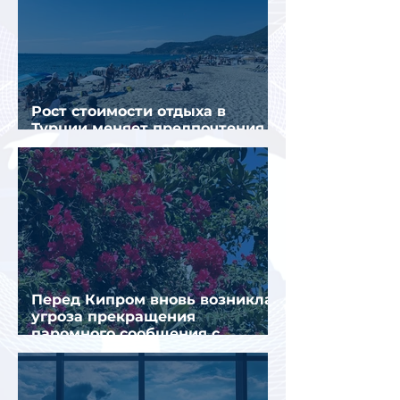
Рост стоимости отдыха в
Турции меняет предпочтения
туристов
Перед Кипром вновь возникла
угроза прекращения
паромного сообщения с
Грецией