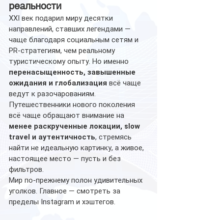
реальности
XXI век подарил миру десятки 
направлений, ставших легендами — 
чаще благодаря социальным сетям и 
PR-стратегиям, чем реальному 
туристическому опыту. Но именно 
перенасыщенность, завышенные 
ожидания и глобализация
 всё чаще 
ведут к разочарованиям.
Путешественники нового поколения 
всё чаще обращают внимание на 
менее раскрученные локации, slow 
travel и аутентичность
, стремясь 
найти не идеальную картинку, а живое, 
настоящее место — пусть и без 
фильтров.
Мир по-прежнему полон удивительных 
уголков. Главное — смотреть за 
пределы Instagram и хэштегов.