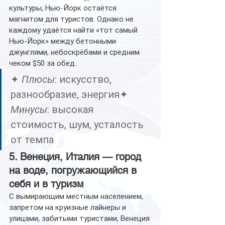
культуры, Нью-Йорк остаётся 
магнитом для туристов. Однако не 
каждому удаётся найти «тот самый 
Нью-Йорк» между бетонными 
джунглями, небоскрёбами и средним 
чеком $50 за обед.
✦ 
Плюсы
: искусство, 
разнообразие, энергия✦ 
Минусы
: высокая 
стоимость, шум, усталость 
от темпа
5. Венеция, Италия — город 
на воде, погружающийся в 
себя и в туризм
С вымирающим местным населением, 
запретом на круизные лайнеры и 
улицами, забитыми туристами, Венеция 