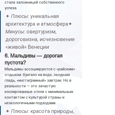
стала заложницей собственного 
успеха.
✦ 
Плюсы
: уникальная 
архитектура и атмосфера✦ 
Минусы
: овертуризм, 
дороговизна, исчезновение 
«живой» Венеции
6. Мальдивы — дорогая 
пустота?
Мальдивы ассоциируются с «райским» 
отдыхом: бунгало на воде, лазурная 
гладь, «инстаграмный» завтрак. Но в 
реальности — это зачастую 
изолированные отели с минимальным 
контактом с культурой страны и 
неэкологичными подходами.
✦ 
Плюсы
: красота природы, 