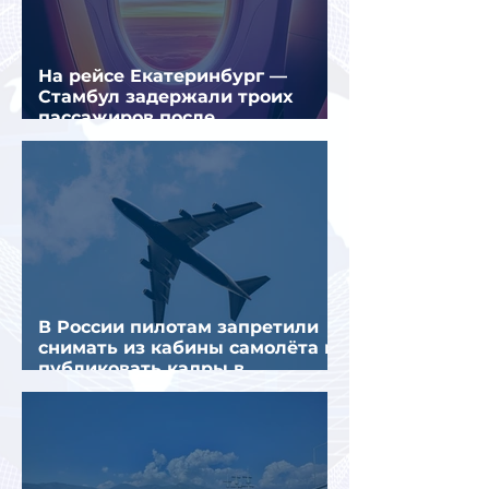
На рейсе Екатеринбург —
Стамбул задержали троих
пассажиров после
предполагаемой серии краж
В России пилотам запретили
снимать из кабины самолёта и
публиковать кадры в
интернете