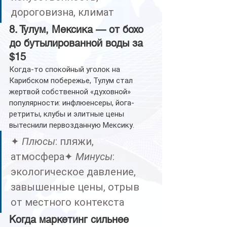
дороговизна, климат
8. Тулум, Мексика — от бохо 
до бутылированной воды за 
$15
Когда-то спокойный уголок на 
Карибском побережье, Тулум стал 
жертвой собственной «духовной» 
популярности: инфлюенсеры, йога-
ретриты, клубы и элитные цены 
вытеснили первозданную Мексику.
✦ 
Плюсы
: пляжи, 
атмосфера✦ 
Минусы
: 
экологическое давление, 
завышенные цены, отрыв 
от местного контекста
Когда маркетинг сильнее 