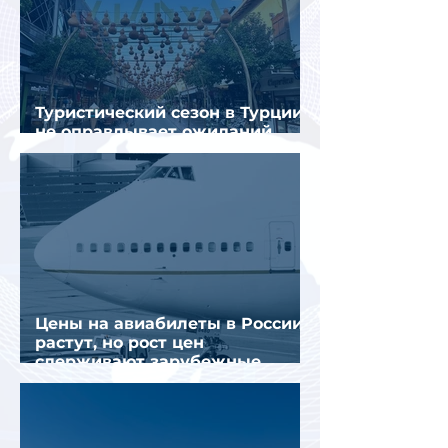
Туристический сезон в Турции
не оправдывает ожиданий
отрасли
Цены на авиабилеты в России
растут, но рост цен
сдерживают зарубежные
конкуренты