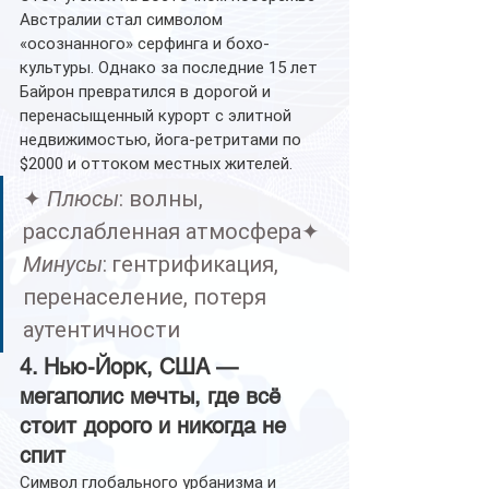
Австралии стал символом 
«осознанного» серфинга и бохо-
культуры. Однако за последние 15 лет 
Байрон превратился в дорогой и 
перенасыщенный курорт с элитной 
недвижимостью, йога-ретритами по 
$2000 и оттоком местных жителей.
✦ 
Плюсы
: волны, 
расслабленная атмосфера✦ 
Минусы
: гентрификация, 
перенаселение, потеря 
аутентичности
4. Нью-Йорк, США — 
мегаполис мечты, где всё 
стоит дорого и никогда не 
спит
Символ глобального урбанизма и 