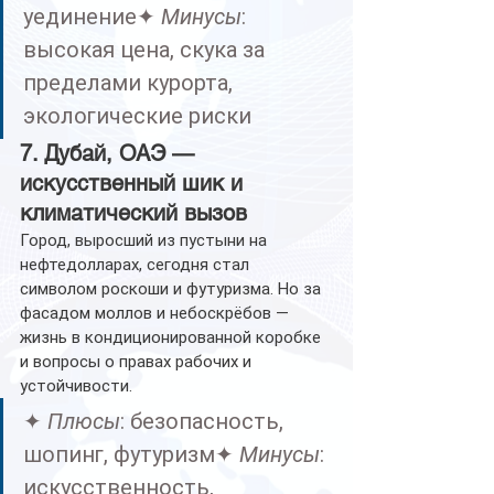
уединение✦ 
Минусы
: 
высокая цена, скука за 
пределами курорта, 
экологические риски
7. Дубай, ОАЭ — 
искусственный шик и 
климатический вызов
Город, выросший из пустыни на 
нефтедолларах, сегодня стал 
символом роскоши и футуризма. Но за 
фасадом моллов и небоскрёбов — 
жизнь в кондиционированной коробке 
и вопросы о правах рабочих и 
устойчивости.
✦ 
Плюсы
: безопасность, 
шопинг, футуризм✦ 
Минусы
: 
искусственность, 