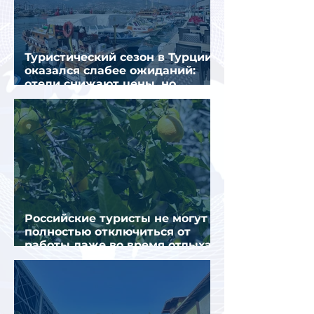
Туристический сезон в Турции
оказался слабее ожиданий:
отели снижают цены, но
загрузка остается низкой
Российские туристы не могут
полностью отключиться от
работы даже во время отдыха
в Турции