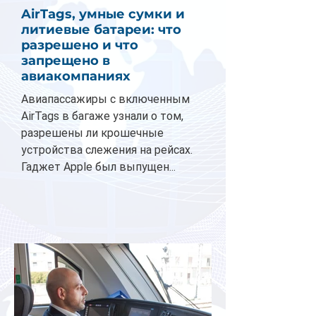
AirTags, умные сумки и
литиевые батареи: что
разрешено и что
запрещено в
авиакомпаниях
Авиапассажиры с включенным
AirTags в багаже узнали о том,
разрешены ли крошечные
устройства слежения на рейсах.
Гаджет Apple был выпущен...