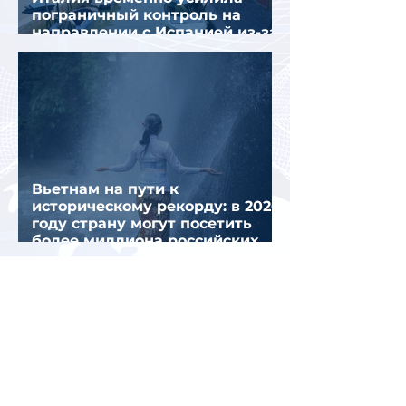
пограничный контроль на
направлении с Испанией из-за
миграционного кризиса
Вьетнам на пути к
историческому рекорду: в 2026
году страну могут посетить
более миллиона российских
туристов