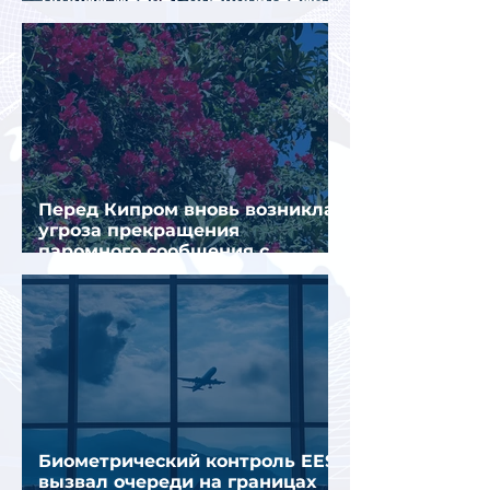
туристов
Перед Кипром вновь возникла
угроза прекращения
паромного сообщения с
Грецией
Биометрический контроль EES
вызвал очереди на границах