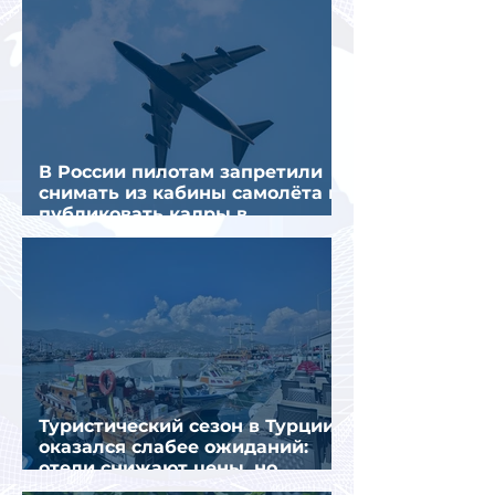
В России пилотам запретили
снимать из кабины самолёта и
публиковать кадры в
интернете
Туристический сезон в Турции
оказался слабее ожиданий:
отели снижают цены, но
загрузка остается низкой