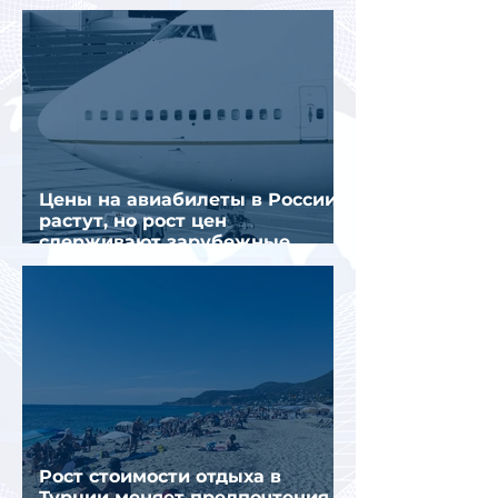
отрасли
Цены на авиабилеты в России
растут, но рост цен
сдерживают зарубежные
конкуренты
Рост стоимости отдыха в
Турции меняет предпочтения