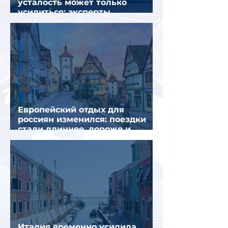
усталость может только
усилиться: эксперты
объяснили причины
Европейский отдых для
россиян изменился: поездки
стали длиннее, дороже и
сложнее
Италия временно усилила