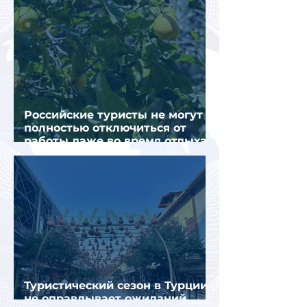
Российские туристы не могут
полностью отключиться от
работы даже во время отдыха
в Турции
Туристический сезон в Турции
не оправдывает ожиданий