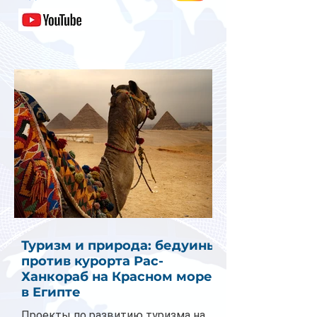
Туризм и природа: бедуины
против курорта Рас-
Ханкораб на Красном море
в Египте
Проекты по развитию туризма на