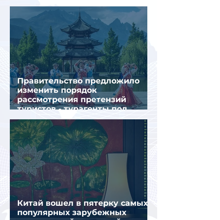
туристов летом
Правительство предложило
изменить порядок
рассмотрения претензий
туристов - турагенты под
ударом!
Китай вошел в пятерку самых
популярных зарубежных