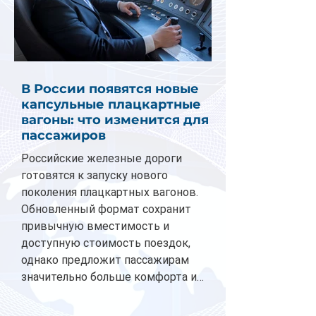
В России появятся новые
капсульные плацкартные
вагоны: что изменится для
пассажиров
Российские железные дороги
готовятся к запуску нового
поколения плацкартных вагонов.
Обновленный формат сохранит
привычную вместимость и
доступную стоимость поездок,
однако предложит пассажирам
значительно больше комфорта и
личного пространства. Серийное
производство новых вагонов