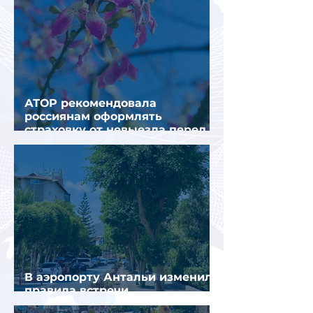
АТОР рекомендовала
россиянам оформлять
страховку от невыезда перед
поездкой в Грецию
В аэропорту Антальи изменили
правила встречи
организованных туристов