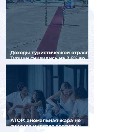
Доходы туристической отрасли
Турции снизились на 2,6% во
втором квартале 2026 года
АТОР: аномальная жара не
снизила интерес россиян к
летнему отдыху в Европе