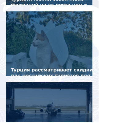
ожиданий из-за роста цен и
снижения спроса
Турция рассматривает скидки
для российских туристов для
поддержки спроса