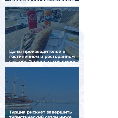
направлений для семейного
отдыха летом
Цены производителей в
гостиничном и ресторанном
секторе Турции за год выросли
почти на 32%
Турция рискует завершить
туристический сезон ниже