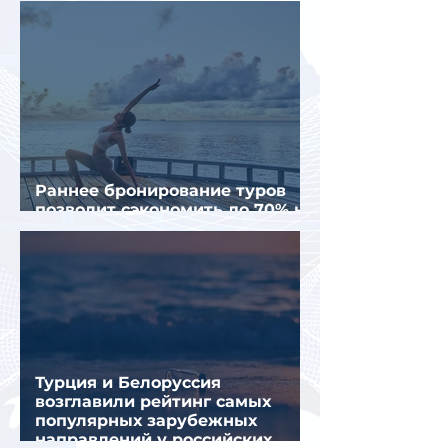
Раннее бронирование туров
позволит сэкономить до 70% на
летнем отдыхе — АТОР
Турция и Белоруссия
возглавили рейтинг самых
популярных зарубежных
направлений у российских