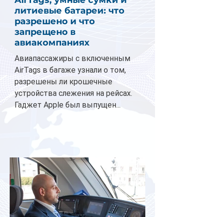
AirTags, умные сумки и
литиевые батареи: что
разрешено и что
запрещено в
авиакомпаниях
Авиапассажиры с включенным
AirTags в багаже узнали о том,
разрешены ли крошечные
устройства слежения на рейсах.
Гаджет Apple был выпущен...