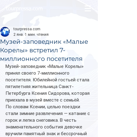
tourpressa.com
tourpressa.com
2 янв.
1 мин. чтения
Музей-заповедник «Малые
Корелы» встретил 7-
миллионного посетителя
Музей-заповедник «Малые Корелы» 
принял своего 7-миллионного 
посетителя. Юбилейной гостьей стала 
пятилетняя жительница Санкт-
Петербурга Ксения Сидорова, которая 
приехала в музей вместе с семьёй.
По словам Ксении, целью поездки 
стали зимние развлечения — катание с 
горок и лепка снеговика. В честь 
знаменательного события девочке 
вручили памятный знак и бессрочный 