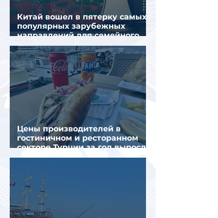
Китай вошел в пятерку самых
популярных зарубежных
направлений для семейного
отдыха летом
Цены производителей в
гостиничном и ресторанном
секторе Турции за год выросли
почти на 32%