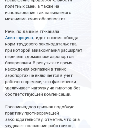
превышение продолжительности 
полётных смен, а также на 
использование так называемого 
механизма «многобазовости».
Речь, по данным тг-канала 
Авиаторщина
,  идёт о схеме обхода 
норм трудового законодательства, 
при которой авиакомпания расширяет 
перечень «домашних» аэропортов 
базирования. В результате время 
нахождения экипажей в таких 
аэропортах не включается в учёт 
рабочего времени, что фактически 
увеличивает нагрузку на пилотов без 
соответствующей компенсации.
Госавианадзор признал подобную 
практику противоречащей 
законодательству, отметив, что она 
ухудшает положение работников, 