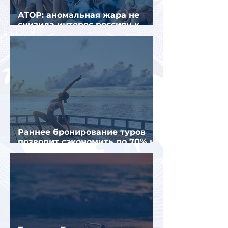
АТОР: аномальная жара не
снизила интерес россиян к
летнему отдыху в Европе
Раннее бронирование туров
позволит сэкономить до 70% на
летнем отдыхе — АТОР