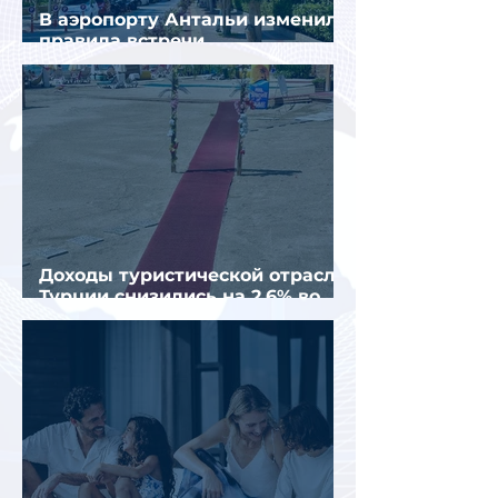
В аэропорту Антальи изменили
правила встречи
организованных туристов
Доходы туристической отрасли
Турции снизились на 2,6% во
втором квартале 2026 года