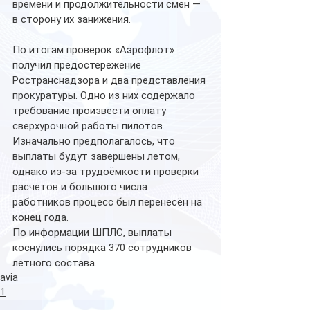
времени и продолжительности смен — 
в сторону их занижения.
По итогам проверок «Аэрофлот» 
получил предостережение 
Ространснадзора и два представления 
прокуратуры. Одно из них содержало 
требование произвести оплату 
сверхурочной работы пилотов. 
Изначально предполагалось, что 
выплаты будут завершены летом, 
однако из-за трудоёмкости проверки 
расчётов и большого числа 
работников процесс был перенесён на 
конец года.
По информации ШПЛС, выплаты 
коснулись порядка 370 сотрудников 
лётного состава.
avia
1