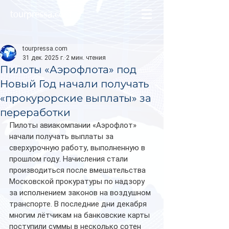
tourpressa.com
tourpressa.com
31 дек. 2025 г.
2 мин. чтения
Пилоты «Аэрофлота» под
Новый Год начали получать
«прокурорские выплаты» за
переработки
Пилоты авиакомпании «Аэрофлот» 
начали получать выплаты за 
сверхурочную работу, выполненную в 
прошлом году. Начисления стали 
производиться после вмешательства 
Московской прокуратуры по надзору 
за исполнением законов на воздушном 
транспорте. В последние дни декабря 
многим лётчикам на банковские карты 
поступили суммы в несколько сотен 