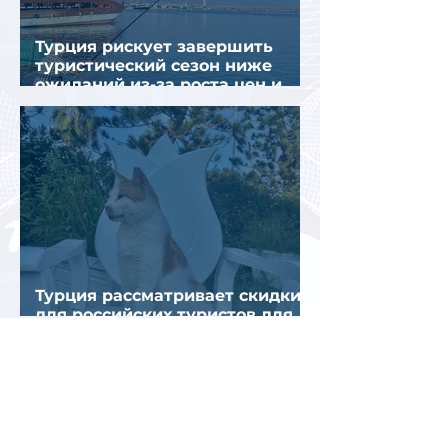
Турция рискует завершить
туристический сезон ниже
ожиданий из-за роста цен и
снижения спроса
Турция рассматривает скидки
для российских туристов для
поддержки спроса