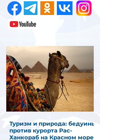
Туризм и природа: бедуины
против курорта Рас-
Ханкораб на Красном море