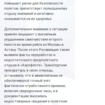
повышает риски для безопасности 
полётов, препятствует полноценному 
отдыху экипажей и негативно 
сказывается на их здоровье.
Дополнительное внимание к ситуации 
привлёк инцидент с внезапным 
ухудшением самочувствия второго 
пилота во время рейса из Москвы в 
Астану. После этого Росавиация также 
выявила факты переработок и 
недостаточного предполётного 
отдыха в «Аэрофлоте». Транспортная 
прокуратура, в свою очередь, 
установила, что в авиакомпании не 
обеспечивался точный учёт 
фактически отработанного времени, 
включая сверхурочные часы, а в 
документацию вносились 
недостоверные сведения о полётном 