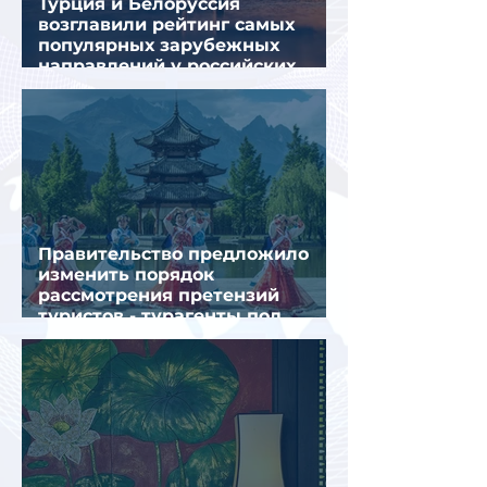
Турция и Белоруссия
возглавили рейтинг самых
популярных зарубежных
направлений у российских
туристов летом
Правительство предложило
изменить порядок
рассмотрения претензий
туристов - турагенты под
ударом!