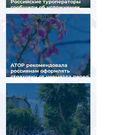
Российские туроператоры
сообщили об усложнении
получения виз в Грецию
АТОР рекомендовала
россиянам оформлять
страховку от невыезда перед
поездкой в Грецию