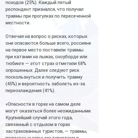
походов (25%). Каждый пятый 
респондент признался, что получал 
травмы при прогулках по пересеченной 
местности.
Отвечая на вопрос о рисках, которых 
они опасаются больше всего, россияне 
на первое место поставили травмы 
при катании на лыжах, сноуборде или 
тюбинге — этот страх отметили 68% 
опрошенных. Далее следуют риск 
поскользнуться и получить травму 
(45%) и вероятность заболеть из-за 
переохлаждения (41%).
«Опасности в горах на самом деле 
могут оказаться более неожиданными. 
Крупнейший случай этого года, 
связанный с отдыхом в горах 
застрахованных туристов, — травмы, 