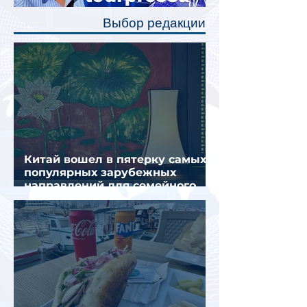
полку во время сна или отдыха,
Выбор редакции
создав ощуще
Китай вошел в пятерку самых
популярных зарубежных
направлений для семейного
отдыха летом