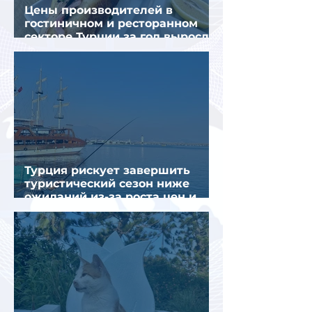
Цены производителей в
гостиничном и ресторанном
секторе Турции за год выросли
почти на 32%
Турция рискует завершить
туристический сезон ниже
ожиданий из-за роста цен и
снижения спроса