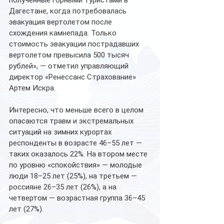
полученные горными туристами в 
Дагестане, когда потребовалась 
эвакуация вертолетом после 
схождения камнепада. Только 
стоимость эвакуации пострадавших 
вертолетом превысила 500 тысяч 
рублей», — отметил управляющий 
директор «Ренессанс Страхование» 
Артем Искра.
Интересно, что меньше всего в целом 
опасаются травм и экстремальных 
ситуаций на зимних курортах 
респонденты в возрасте 46–55 лет — 
таких оказалось 22%. На втором месте 
по уровню «спокойствия» — молодые 
люди 18–25 лет (25%), на третьем — 
россияне 26–35 лет (26%), а на 
четвертом — возрастная группа 36–45 
лет (27%).