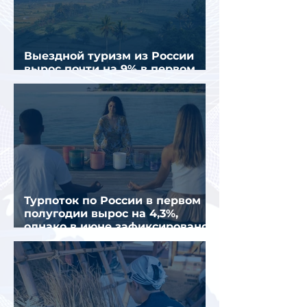
Выездной туризм из России
вырос почти на 9% в первом
полугодии 2026 года
Турпоток по России в первом
полугодии вырос на 4,3%,
однако в июне зафиксировано
снижение