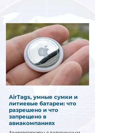
AirTags, умные сумки и
литиевые батареи: что
разрешено и что
запрещено в
авиакомпаниях
Авиапассажиры с включенным