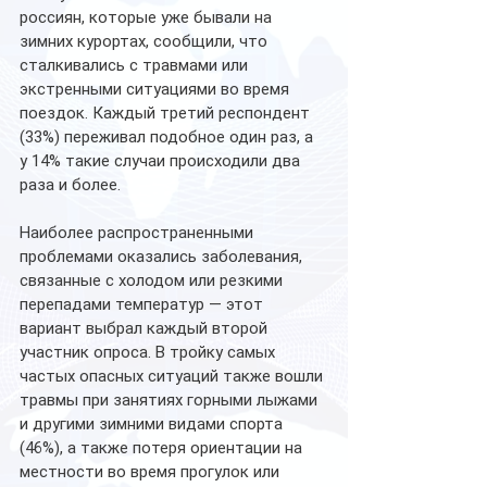
россиян, которые уже бывали на 
зимних курортах, сообщили, что 
сталкивались с травмами или 
экстренными ситуациями во время 
поездок. Каждый третий респондент 
(33%) переживал подобное один раз, а 
у 14% такие случаи происходили два 
раза и более.
Наиболее распространенными 
проблемами оказались заболевания, 
связанные с холодом или резкими 
перепадами температур — этот 
вариант выбрал каждый второй 
участник опроса. В тройку самых 
частых опасных ситуаций также вошли 
травмы при занятиях горными лыжами 
и другими зимними видами спорта 
(46%), а также потеря ориентации на 
местности во время прогулок или 