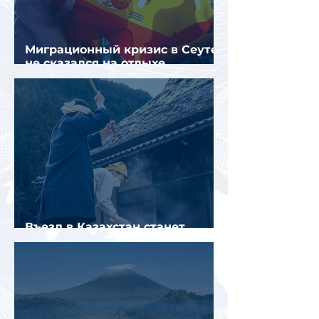
Миграционный кризис в Сеуте
не сказался на отдыхе
российских туристов в Испании
Въезд в Казахстан станет
платным до конца года