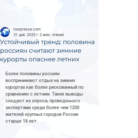
tourpressa.com
tourpressa.com
31 дек. 2025 г.
2 мин. чтения
Устойчивый тренд: половина
россиян считают зимние
курорты опаснее летних
Более половины россиян 
воспринимают отдых на зимних 
курортах как более рискованный по 
сравнению с летним. Такие выводы 
следуют из опроса, проведенного 
экспертами среди более чем 1200 
жителей крупных городов России 
старше 18 лет.