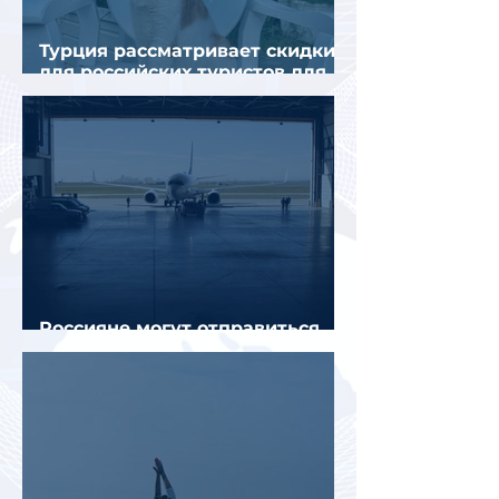
Турция рассматривает скидки
для российских туристов для
поддержки спроса
Россияне могут отправиться
прямыми рейсами в 34 страны