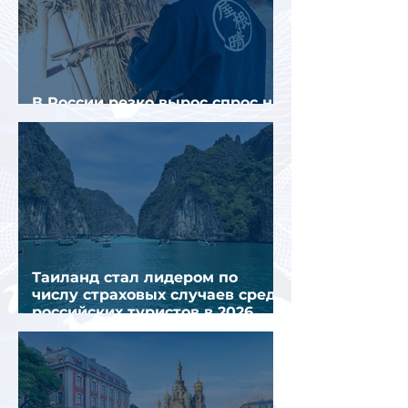
В России резко вырос спрос на
отели без звезд
Таиланд стал лидером по
числу страховых случаев среди
российских туристов в 2026
году