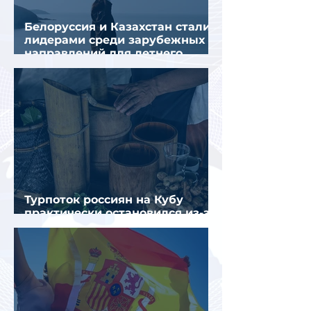
Белоруссия и Казахстан стали
лидерами среди зарубежных
направлений для летнего
отдыха россиян
Турпоток россиян на Кубу
практически остановился из-за
отсутствия прямых рейсов