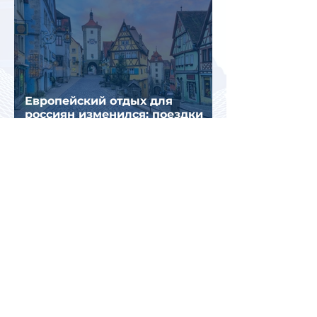
Европейский отдых для
россиян изменился: поездки
стали длиннее, дороже и
сложнее
Италия временно усилила
пограничный контроль на
направлении с Испанией из-за
миграционного кризиса