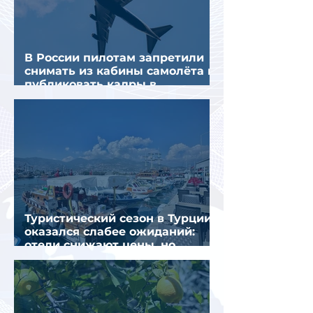
В России пилотам запретили
снимать из кабины самолёта и
публиковать кадры в
интернете
Туристический сезон в Турции
оказался слабее ожиданий:
отели снижают цены, но
загрузка остается низкой