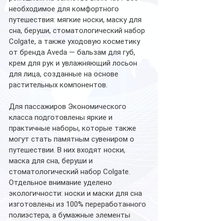
необходимое для комфортного 
путешествия: мягкие носки, маску для 
сна, беруши, стоматологический набор 
Colgate, а также уходовую косметику 
от бренда Aveda — бальзам для губ, 
крем для рук и увлажняющий лосьон 
для лица, созданные на основе 
растительных компонентов.
Для пассажиров Экономического 
класса подготовлены яркие и 
практичные наборы, которые также 
могут стать памятным сувениром о 
путешествии. В них входят носки, 
маска для сна, беруши и 
стоматологический набор Colgate.
Отдельное внимание уделено 
экологичности: носки и маски для сна 
изготовлены из 100% переработанного 
полиэстера, а бумажные элементы 