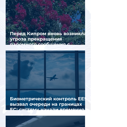
Перед Кипром вновь возникла
угроза прекращения
паромного сообщения с
Грецией
Биометрический контроль EES
вызвал очереди на границах
ЕС: систему начали временно
отключать