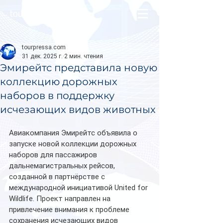
tourpressa.com
tourpressa.com
31 дек. 2025 г.
2 мин. чтения
Эмирейтс представила новую
коллекцию дорожных
наборов в поддержку
исчезающих видов животных
Авиакомпания Эмирейтс объявила о 
запуске новой коллекции дорожных 
наборов для пассажиров 
дальнемагистральных рейсов, 
созданной в партнёрстве с 
международной инициативой United for 
Wildlife. Проект направлен на 
привлечение внимания к проблеме 
сохранения исчезающих видов 