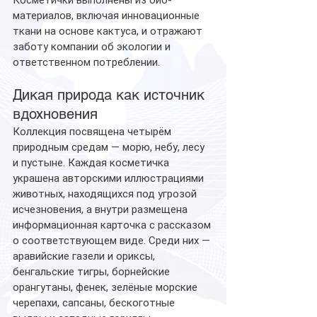
Косметички выполнены из био-
материалов, включая инновационные 
ткани на основе кактуса, и отражают 
заботу компании об экологии и 
ответственном потреблении.
Дикая природа как источник 
вдохновения
Коллекция посвящена четырём 
природным средам — морю, небу, лесу 
и пустыне. Каждая косметичка 
украшена авторскими иллюстрациями 
животных, находящихся под угрозой 
исчезновения, а внутри размещена 
информационная карточка с рассказом 
о соответствующем виде. Среди них — 
аравийские газели и ориксы, 
бенгальские тигры, борнейские 
орангутаны, фенек, зелёные морские 
черепахи, сапсаны, бескоготные 