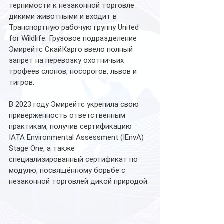
терпимости к незаконной торговле 
дикими животными и входит в 
Транспортную рабочую группу United 
for Wildlife. Грузовое подразделение 
Эмирейтс СкайКарго ввело полный 
запрет на перевозку охотничьих 
трофеев слонов, носорогов, львов и 
тигров.
В 2023 году Эмирейтс укрепила свою 
приверженность ответственным 
практикам, получив сертификацию 
IATA Environmental Assessment (IEnvA) 
Stage One, а также 
специализированный сертификат по 
модулю, посвящённому борьбе с 
незаконной торговлей дикой природой.