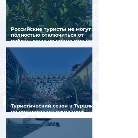
Российские туристы не могут
полностью отключиться от
работы даже во время отдыха
в Турции
Туристический сезон в Турции
не оправдывает ожиданий
отрасли