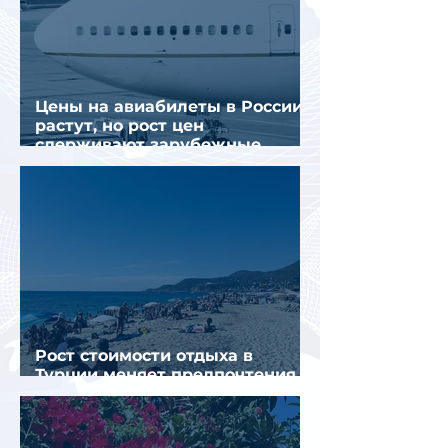
Цены на авиабилеты в России
растут, но рост цен
сдерживают зарубежные
конкуренты
Рост стоимости отдыха в
Турции меняет предпочтения
туристов