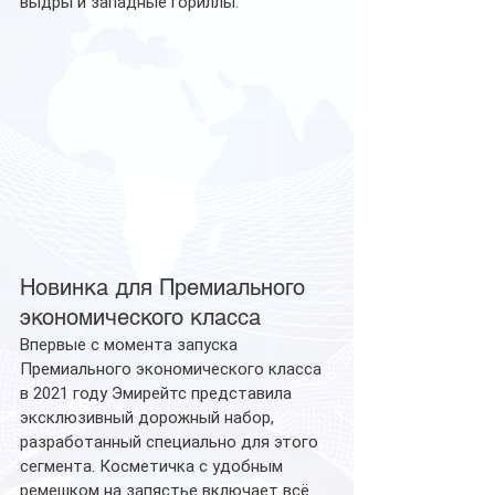
выдры и западные гориллы.
Новинка для Премиального 
экономического класса
Впервые с момента запуска 
Премиального экономического класса 
в 2021 году Эмирейтс представила 
эксклюзивный дорожный набор, 
разработанный специально для этого 
сегмента. Косметичка с удобным 
ремешком на запястье включает всё 