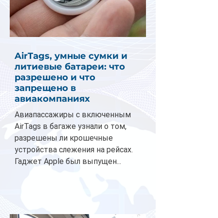
AirTags, умные сумки и
литиевые батареи: что
разрешено и что
запрещено в
авиакомпаниях
Авиапассажиры с включенным
AirTags в багаже узнали о том,
разрешены ли крошечные
устройства слежения на рейсах.
Гаджет Apple был выпущен...