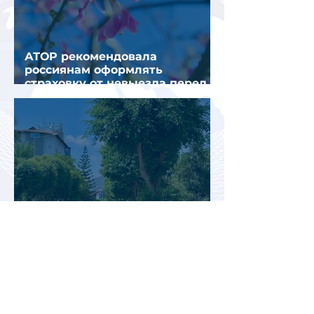
АТОР рекомендовала
россиянам оформлять
страховку от невыезда перед
поездкой в Грецию
В аэропорту Антальи изменили
правила встречи
организованных туристов