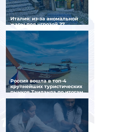
Италия: из-за аномальной
жары под угрозой 27
крупнейших городов
Россия вошла в топ-4
крупнейших туристических
рынков Таиланда по итогам
семи месяцев 2026 года