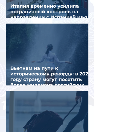
Италия временно усилила
пограничный контроль на
направлении с Испанией из-за
миграционного кризиса
Вьетнам на пути к
историческому рекорду: в 2026
году страну могут посетить
более миллиона российских
туристов