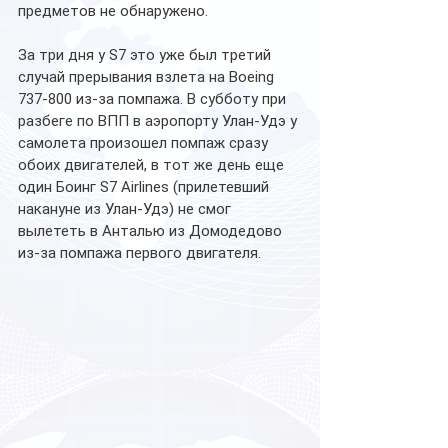
предметов не обнаружено.
За три дня у S7 это уже был третий 
случай прерывания взлета на Boeing 
737-800 из-за помпажа. В субботу при 
разбеге по ВПП в аэропорту Улан-Удэ у 
самолета произошел помпаж сразу 
обоих двигателей, в тот же день еще 
один Боинг S7 Airlines (прилетевший 
накануне из Улан-Удэ) не смог 
вылететь в Анталью из Домодедово 
из-за помпажа первого двигателя.