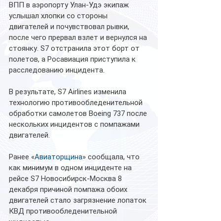
ВПП в аэропорту Улан-Удэ экипаж 
услышал хлопки со стороны 
двигателей и почувствовал рывки, 
после чего прервал взлет и вернулся на 
стоянку. S7 отстранила этот борт от 
полетов, а Росавиация приступила к 
расследованию инцидента.
В результате, S7 Airlines изменила 
технологию противообледенительной 
обработки самолетов Boeing 737 после 
нескольких инцидентов с помпажами 
двигателей. 
Ранее «
Авиаторщина
» сообщала, что 
как минимум в одном инциденте на 
рейсе S7 Новосибирск-Москва 8 
декабря причиной помпажа обоих 
двигателей стало загрязнение лопаток 
КВД противообледенительной 