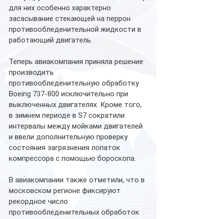
для них особенно характерно 
засасывание стекающей на перрон 
противообледенительной жидкости в 
работающий двигатель.  
Теперь авиакомпания приняла решение 
производить 
противообледенительную обработку 
Boeing 737-800 исключительно при 
выключенных двигателях. Кроме того, 
в зимнем периоде в S7 сократили 
интервалы между мойками двигателей 
и ввели дополнительную проверку 
состояния загрязнения лопаток 
компрессора с помощью бороскопа.
В авиакомпании также отметили, что в 
московском регионе фиксируют 
рекордное число 
противообледенительных обработок 