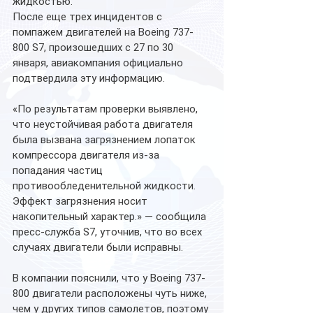
жидкостью.
После еще трех инцидентов с 
помпажем двигателей на Boeing 737-
800 S7, произошедших с 27 по 30 
января, авиакомпания официально 
подтвердила эту информацию. 
«По результатам проверки выявлено, 
что неустойчивая работа двигателя 
была вызвана загрязнением лопаток 
компрессора двигателя из-за 
попадания частиц 
противообледенительной жидкости. 
Эффект загрязнения носит 
накопительный характер.» — сообщила 
пресс-служба S7, уточнив, что во всех 
случаях двигатели были исправны. 
В компании пояснили, что у Boeing 737-
800 двигатели расположены чуть ниже, 
чем у других типов самолетов, поэтому 