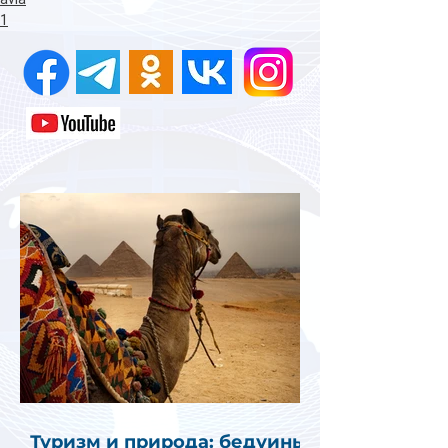
1
Туризм и природа: бедуины