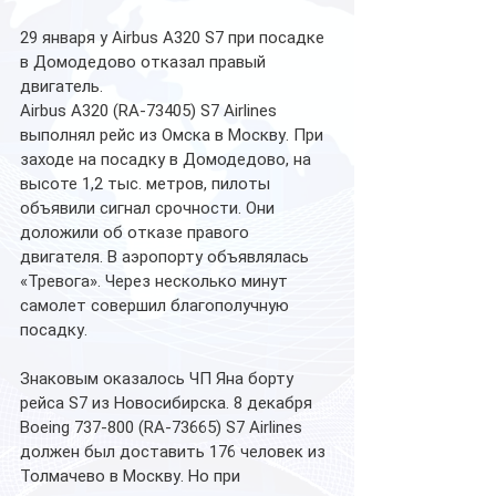
29 января у Airbus A320 S7 при посадке 
в Домодедово отказал правый 
двигатель.
Airbus A320 (RA-73405) S7 Airlines 
выполнял рейс из Омска в Москву. При 
заходе на посадку в Домодедово, на 
высоте 1,2 тыс. метров, пилоты 
объявили сигнал срочности. Они 
доложили об отказе правого 
двигателя. В аэропорту объявлялась 
«Тревога». Через несколько минут 
самолет совершил благополучную 
посадку.
Знаковым оказалось ЧП Яна борту 
рейса S7 из Новосибирска. 8 декабря 
Boeing 737-800 (RA-73665) S7 Airlines 
должен был доставить 176 человек из 
Толмачево в Москву. Но при 