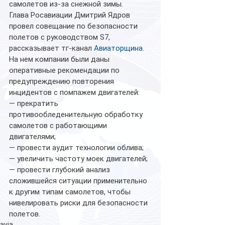
самолетов из-за снежной зимы.
Глава Росавиации Дмитрий Ядров 
провел совещание по безопасности 
полетов с руководством S7, 
рассказывает тг-канал 
Авиаторщина
. 
На нем компании были даны 
оперативные рекомендации по 
предупреждению повторения 
инцидентов с помпажем двигателей: 
— прекратить 
противообледенительную обработку 
самолетов с работающими 
двигателями; 
— провести аудит технологии облива; 
— увеличить частоту моек двигателей; 
— провести глубокий анализ 
сложившейся ситуации применительно 
к другим типам самолетов, чтобы 
нивелировать риски для безопасности 
полетов.
avia