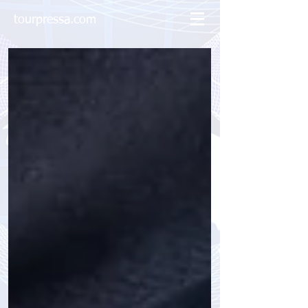
tourpressa.com