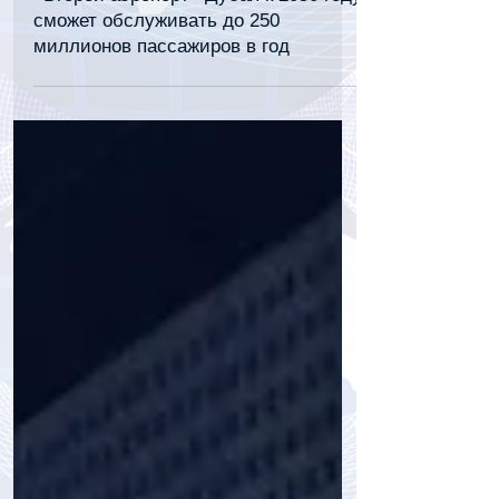
tourpressa.com
31 авг. 2023 г.
2 мин. чтения
«Второй аэропорт» Дубая к 2050 году
сможет обслуживать до 250
миллионов пассажиров в год